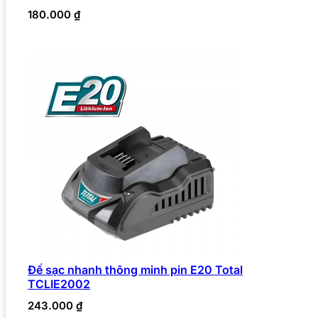
180.000
₫
Đế sạc nhanh thông minh pin E20 Total
TCLIE2002
243.000
₫