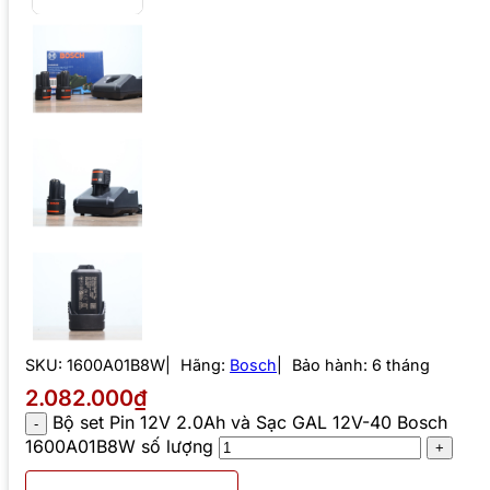
SKU:
1600A01B8W
Hãng:
Bosch
Bảo hành: 6 tháng
2.082.000₫
Bộ set Pin 12V 2.0Ah và Sạc GAL 12V-40 Bosch
1600A01B8W số lượng