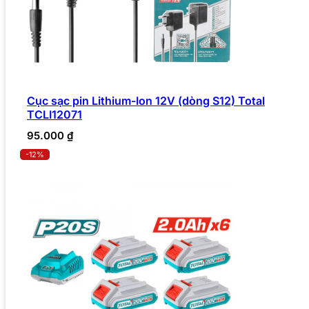
Cục sạc pin Lithium-Ion 12V (dòng S12) Total
TCLI12071
95.000
₫
-12%