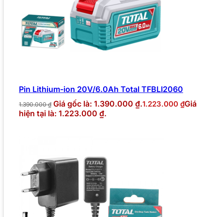
Pin Lithium-ion 20V/6.0Ah Total TFBLI2060
Giá gốc là: 1.390.000 ₫.
Giá
1.223.000
₫
1.390.000
₫
hiện tại là: 1.223.000 ₫.