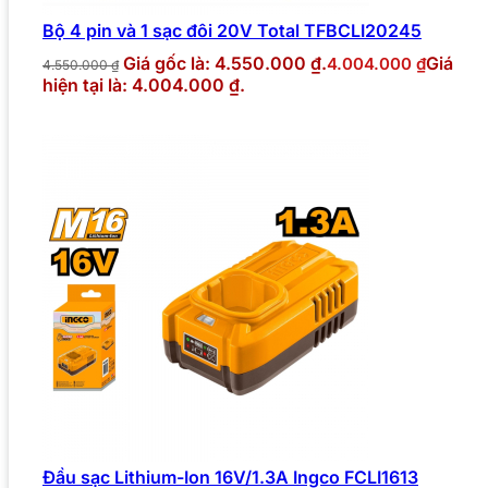
Bộ 4 pin và 1 sạc đôi 20V Total TFBCLI20245
Giá gốc là: 4.550.000 ₫.
Giá
4.004.000
₫
4.550.000
₫
hiện tại là: 4.004.000 ₫.
Đầu sạc Lithium-Ion 16V/1.3A Ingco FCLI1613