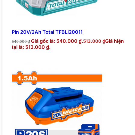
Pin 20V/2Ah Total TFBLI20011
Giá gốc là: 540.000 ₫.
Giá hiện
513.000
₫
540.000
₫
tại là: 513.000 ₫.