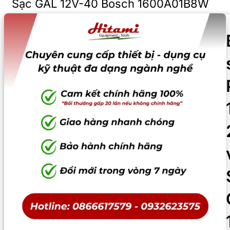
Sạc GAL 12V-40 Bosch 1600A01B8W