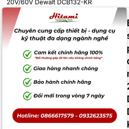
20V/60V Dewalt DCB132-KR