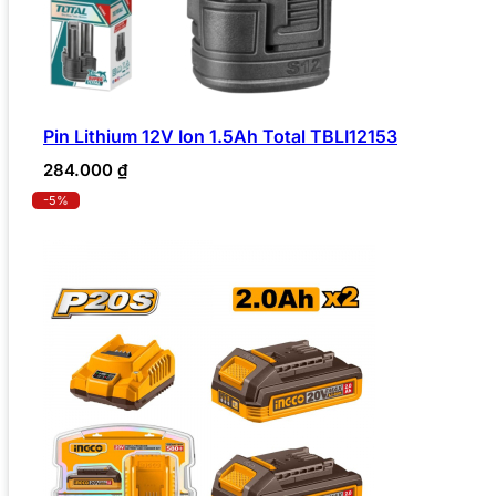
Pin Lithium 12V Ion 1.5Ah Total TBLI12153
284.000
₫
-5%