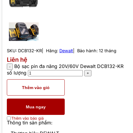
SKU:
DCB132-KR
Hãng:
Dewalt
Bảo hành: 12 tháng
Liên hệ
Bộ sạc pin đa năng 20V/60V Dewalt DCB132-KR
số lượng
Thêm vào giỏ
Mua ngay
Thêm vào báo giá
Thông tin sản phẩm: