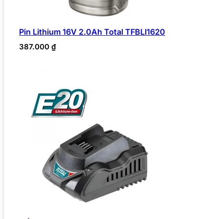
Pin Lithium 16V 2.0Ah Total TFBLI1620
387.000
₫