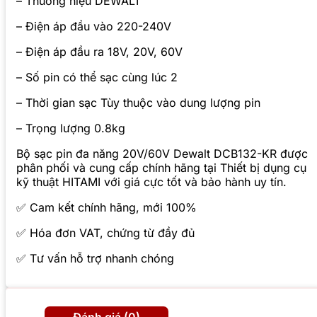
– Thương hiệu DEWALT
– Điện áp đầu vào 220-240V
– Điện áp đầu ra 18V, 20V, 60V
– Số pin có thể sạc cùng lúc 2
– Thời gian sạc Tùy thuộc vào dung lượng pin
– Trọng lượng 0.8kg
Bộ sạc pin đa năng 20V/60V Dewalt DCB132-KR được
phân phối và cung cấp chính hãng tại Thiết bị dụng cụ
kỹ thuật HITAMI với giá cực tốt và bảo hành uy tín.
✅ Cam kết chính hãng, mới 100%
✅ Hóa đơn VAT, chứng từ đầy đủ
✅ Tư vấn hỗ trợ nhanh chóng