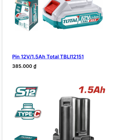
Pin 12V/1.5Ah Total TBLI12151
385.000
₫