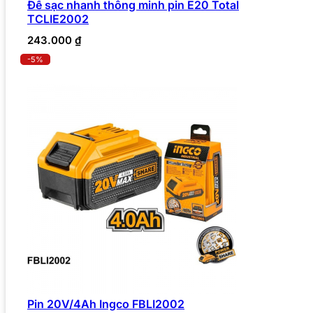
Đế sạc nhanh thông minh pin E20 Total
TCLIE2002
243.000
₫
-5%
Pin 20V/4Ah Ingco FBLI2002