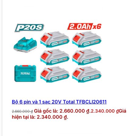
Bộ 6 pin và 1 sạc 20V Total TFBCLI20611
Giá gốc là: 2.660.000 ₫.
Giá
2.340.000
₫
2.660.000
₫
hiện tại là: 2.340.000 ₫.