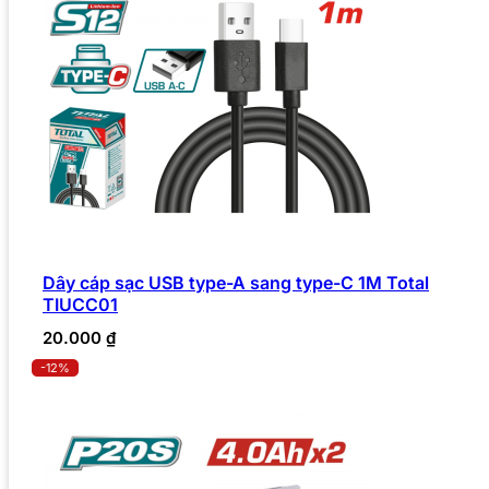
Dây cáp sạc USB type-A sang type-C 1M Total
TIUCC01
20.000
₫
-12%