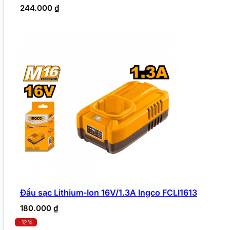
244.000
₫
Đầu sạc Lithium-Ion 16V/1.3A Ingco FCLI1613
180.000
₫
-12%