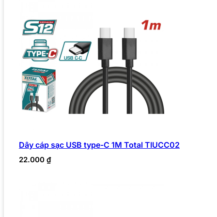
Dây cáp sạc USB type-C 1M Total TIUCC02
22.000
₫