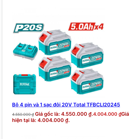
Bộ 4 pin và 1 sạc đôi 20V Total TFBCLI20245
Giá gốc là: 4.550.000 ₫.
Giá
4.004.000
₫
4.550.000
₫
hiện tại là: 4.004.000 ₫.