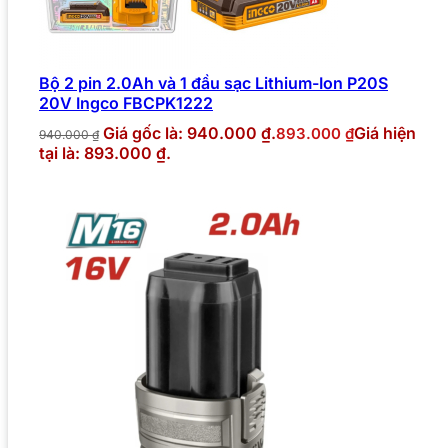
Bộ 2 pin 2.0Ah và 1 đầu sạc Lithium-Ion P20S
20V Ingco FBCPK1222
Giá gốc là: 940.000 ₫.
Giá hiện
893.000
₫
940.000
₫
tại là: 893.000 ₫.