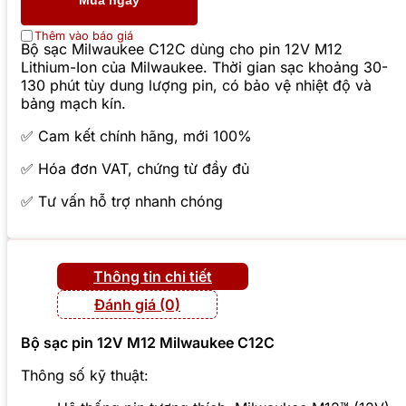
Mua ngay
Thêm vào báo giá
Bộ sạc Milwaukee C12C dùng cho pin 12V M12
Lithium-Ion của Milwaukee. Thời gian sạc khoảng 30-
130 phút tùy dung lượng pin, có bảo vệ nhiệt độ và
bảng mạch kín.
✅ Cam kết chính hãng, mới 100%
✅ Hóa đơn VAT, chứng từ đầy đủ
✅ Tư vấn hỗ trợ nhanh chóng
Thông tin chi tiết
Đánh giá (0)
Bộ sạc pin 12V M12 Milwaukee C12C
Thông số kỹ thuật: