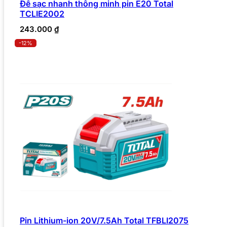
Đế sạc nhanh thông minh pin E20 Total
TCLIE2002
243.000
₫
-12%
Pin Lithium-ion 20V/7.5Ah Total TFBLI2075