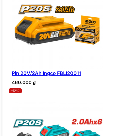
Pin 20V/2Ah Ingco FBLI20011
460.000
₫
-12%