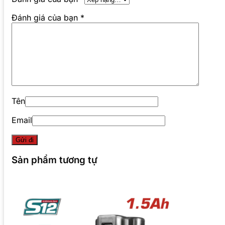
Đánh giá của bạn
*
Tên
Email
Sản phẩm tương tự