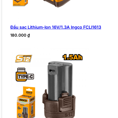
Đầu sạc Lithium-Ion 16V/1.3A Ingco FCLI1613
180.000
₫