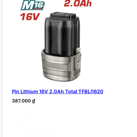
Pin Lithium 16V 2.0Ah Total TFBLI1620
387.000
₫