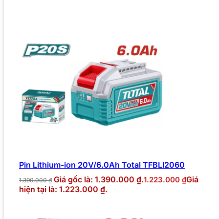
Pin Lithium-ion 20V/6.0Ah Total TFBLI2060
Giá gốc là: 1.390.000 ₫.
Giá
1.223.000
₫
1.390.000
₫
hiện tại là: 1.223.000 ₫.