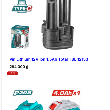
Pin Lithium 12V Ion 1.5Ah Total TBLI12153
284.000
₫
-5%