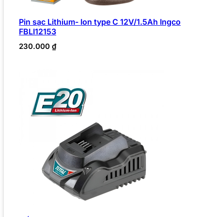
Pin sạc Lithium- Ion type C 12V/1.5Ah Ingco
FBLI12153
230.000
₫