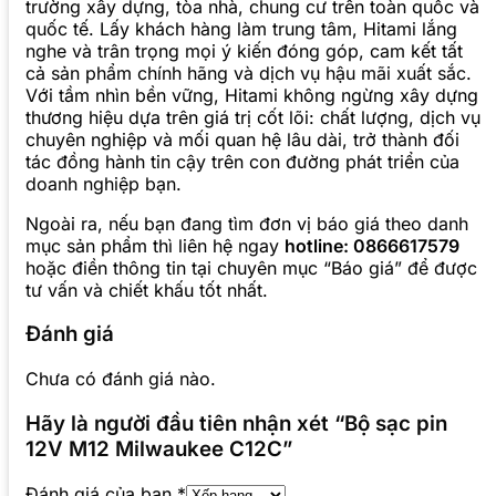
trường xây dựng, tòa nhà, chung cư trên toàn quốc và
quốc tế. Lấy khách hàng làm trung tâm, Hitami lắng
nghe và trân trọng mọi ý kiến đóng góp, cam kết tất
cả sản phẩm chính hãng và dịch vụ hậu mãi xuất sắc.
Với tầm nhìn bền vững, Hitami không ngừng xây dựng
thương hiệu dựa trên giá trị cốt lõi: chất lượng, dịch vụ
chuyên nghiệp và mối quan hệ lâu dài, trở thành đối
tác đồng hành tin cậy trên con đường phát triển của
doanh nghiệp bạn.
Ngoài ra, nếu bạn đang tìm đơn vị báo giá theo danh
mục sản phẩm thì liên hệ ngay
hotline: 0866617579
hoặc điền thông tin tại chuyên mục “Báo giá” để được
tư vấn và chiết khấu tốt nhất.
Đánh giá
Chưa có đánh giá nào.
Hãy là người đầu tiên nhận xét “Bộ sạc pin
12V M12 Milwaukee C12C”
Đánh giá của bạn
*