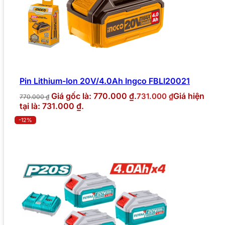
Pin Lithium-Ion 20V/4.0Ah Ingco FBLI20021
Giá gốc là: 770.000 ₫.
Giá hiện
731.000
₫
770.000
₫
tại là: 731.000 ₫.
-12%