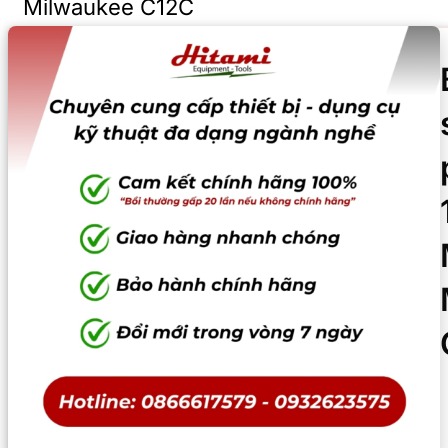
Milwaukee C12C