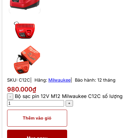
SKU:
C12C
Hãng:
Milwaukee
Bảo hành: 12 tháng
980.000₫
Bộ sạc pin 12V M12 Milwaukee C12C số lượng
Thêm vào giỏ