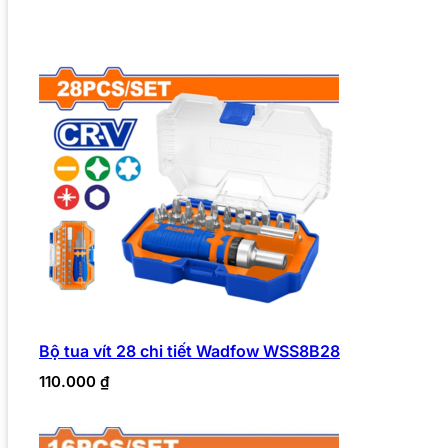
Bộ tua vít 28 chi tiết Wadfow WSS8B28
110.000
₫