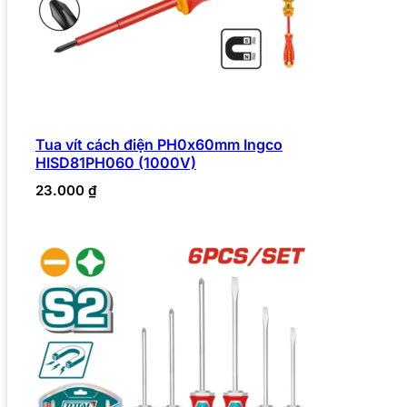
Tua vít cách điện PH0x60mm Ingco
HISD81PH060 (1000V)
23.000
₫