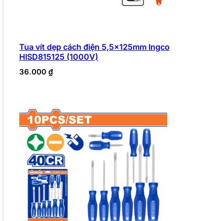
Tua vít dẹp cách điện 5,5x125mm Ingco
HISD815125 (1000V)
36.000
₫