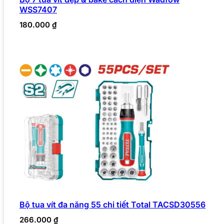
WSS7407
180.000
₫
Bộ tua vít đa năng 55 chi tiết Total TACSD30556
266.000
₫