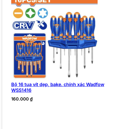
Bộ 16 tua vít dẹp, bake. chính xác Wadfow
WSS1416
160.000
₫