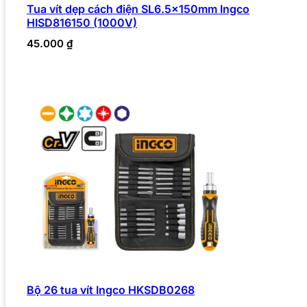
Tua vít dẹp cách điện SL6.5x150mm Ingco
HISD816150 (1000V)
45.000
₫
Bộ 26 tua vít Ingco HKSDB0268