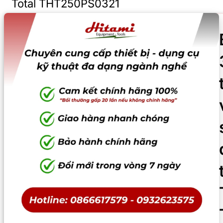
Total THT250PS0321