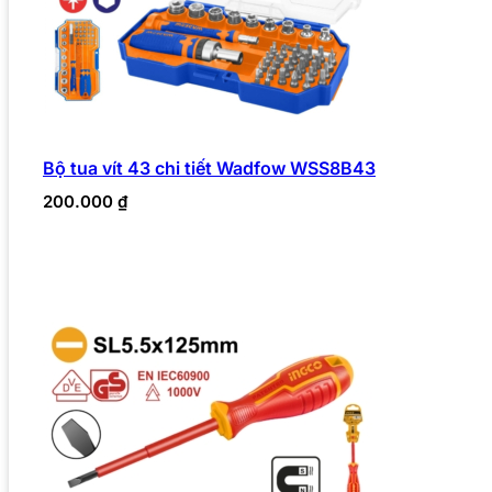
Bộ tua vít 43 chi tiết Wadfow WSS8B43
200.000
₫