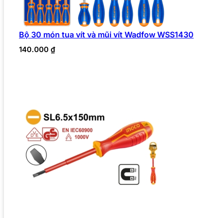
Bộ 30 món tua vít và mũi vít Wadfow WSS1430
140.000
₫