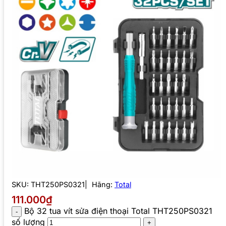
SKU:
THT250PS0321
Hãng:
Total
111.000₫
Bộ 32 tua vít sửa điện thoại Total THT250PS0321
số lượng