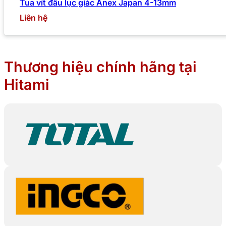
Tua vít đầu lục giác Anex Japan 4-13mm
Liên hệ
Thương hiệu chính hãng tại
Hitami