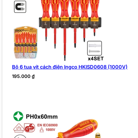
Bộ 6 tua vít cách điện Ingco HKISD0608 (1000V)
195.000
₫