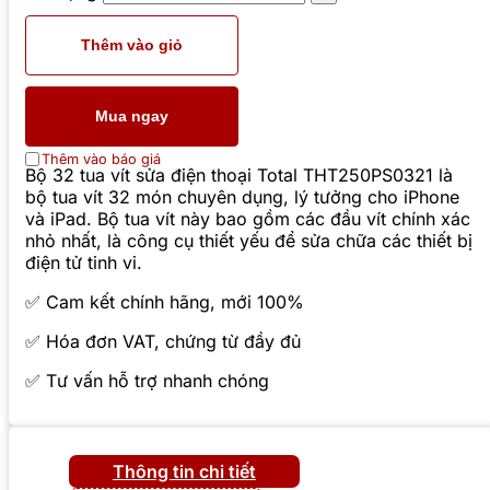
Thêm vào giỏ
Mua ngay
Thêm vào báo giá
Bộ 32 tua vít sửa điện thoại Total THT250PS0321 là
bộ tua vít 32 món chuyên dụng, lý tưởng cho iPhone
và iPad. Bộ tua vít này bao gồm các đầu vít chính xác
nhỏ nhất, là công cụ thiết yếu để sửa chữa các thiết bị
điện tử tinh vi.
✅ Cam kết chính hãng, mới 100%
✅ Hóa đơn VAT, chứng từ đầy đủ
✅ Tư vấn hỗ trợ nhanh chóng
Thông tin chi tiết