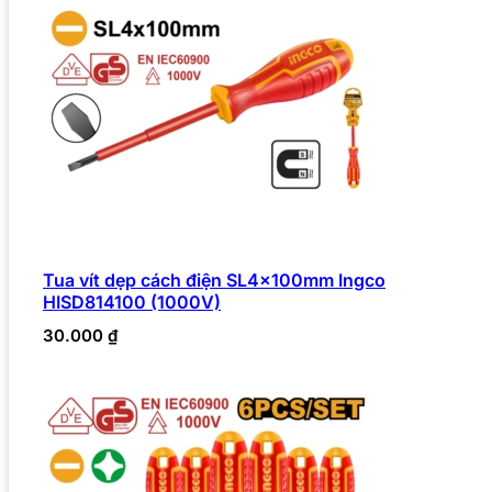
Tua vít dẹp cách điện SL4x100mm Ingco
HISD814100 (1000V)
30.000
₫