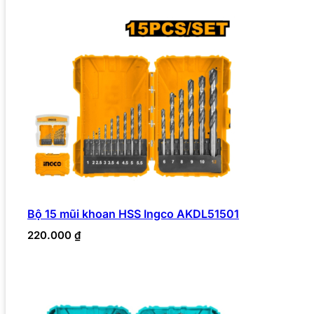
Bộ 15 mũi khoan HSS Ingco AKDL51501
220.000
₫