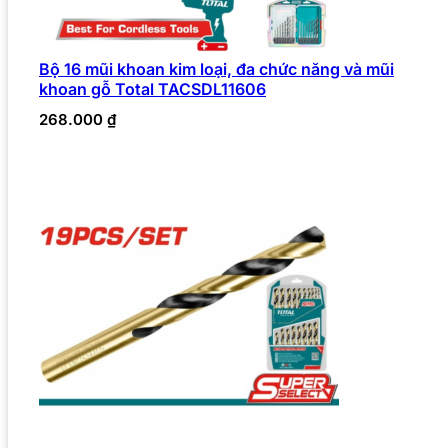
Bộ 16 mũi khoan kim loại, đa chức năng và mũi
khoan gỗ Total TACSDL11606
268.000
₫