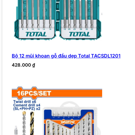
Bộ 12 mũi khoan gỗ đầu dẹp Total TACSDL1201
428.000
₫