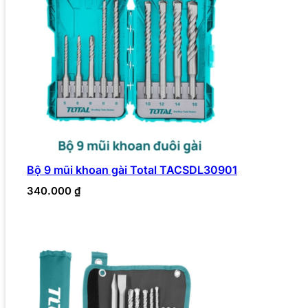
Bộ 9 mũi khoan gài Total TACSDL30901
340.000
₫