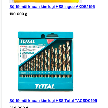
Bộ 19 mũi khoan kim loại HSS Ingco AKDB1195
190.000
₫
Bộ 19 mũi khoan kim loại HSS Total TACSD0195
266.000
₫