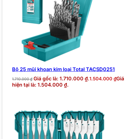
Bộ 25 mũi khoan kim loại Total TACSD0251
Giá gốc là: 1.710.000 ₫.
Giá
1.504.000
₫
1.710.000
₫
hiện tại là: 1.504.000 ₫.