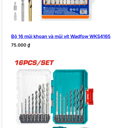
Bộ 16 mũi khoan và mũi vít Wadfow WKS4165
75.000
₫