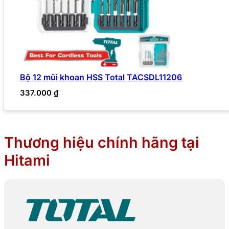
Bộ 12 mũi khoan HSS Total TACSDL11206
337.000
₫
Thương hiệu chính hãng tại
Hitami