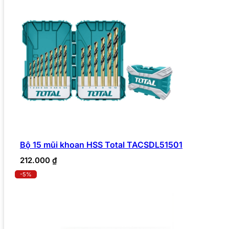
Bộ 15 mũi khoan HSS Total TACSDL51501
212.000
₫
-5%