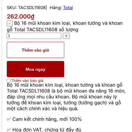
SKU:
TACSDL11608
Hãng:
Total
262.000₫
Bộ 16 mũi khoan kim loại, khoan tường và khoan
gỗ Total TACSDL11608 số lượng
Thêm vào giỏ
Mua ngay
Thêm vào báo giá
Bộ 16 mũi khoan kim loại, khoan tường và khoan gỗ
Total TACSDL11608 là bộ mũi khoan đa năng 16 món,
đáp ứng mọi nhu cầu khoan. Bộ mũi khoan này lý
tưởng để khoan kim loại, tường (tường gạch) và gỗ
một cách chính xác và hiệu quả.
✅ Cam kết chính hãng, mới 100%
✅ Hóa đơn VAT, chứng từ đầy đủ