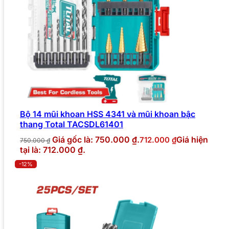
Bộ 14 mũi khoan HSS 4341 và mũi khoan bậc
thang Total TACSDL61401
Giá gốc là: 750.000 ₫.
Giá hiện
712.000
₫
750.000
₫
tại là: 712.000 ₫.
-12%