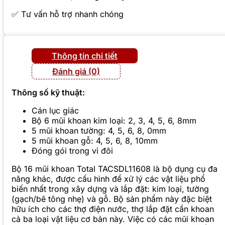
✅ Tư vấn hỗ trợ nhanh chóng
Thông tin chi tiết
Đánh giá (0)
Thông số kỹ thuật:
Cán lục giác
Bộ 6 mũi khoan kim loại: 2, 3, 4, 5, 6, 8mm
5 mũi khoan tường: 4, 5, 6, 8, 0mm
5 mũi khoan gỗ: 4, 5, 6, 8, 10mm
Đóng gói trong vỉ đôi
Bộ 16 mũi khoan Total TACSDL11608 là bộ dụng cụ đa
năng khác, được cấu hình để xử lý các vật liệu phổ
biến nhất trong xây dựng và lắp đặt: kim loại, tường
(gạch/bê tông nhẹ) và gỗ. Bộ sản phẩm này đặc biệt
hữu ích cho các thợ điện nước, thợ lắp đặt cần khoan
cả ba loại vật liệu cơ bản này. Việc có các mũi khoan