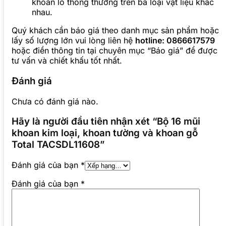
khoan lỗ thông thường trên ba loại vật liệu khác
nhau.
Quý khách cần báo giá theo danh mục sản phẩm hoặc
lấy số lượng lớn vui lòng liên hệ
hotline: 0866617579
hoặc điền thông tin tại chuyên mục “Báo giá” để được
tư vấn và chiết khấu tốt nhất.
Đánh giá
Chưa có đánh giá nào.
Hãy là người đầu tiên nhận xét “Bộ 16 mũi
khoan kim loại, khoan tường và khoan gỗ
Total TACSDL11608”
Đánh giá của bạn
*
Đánh giá của bạn
*