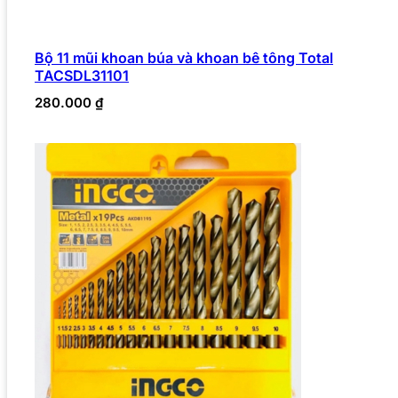
Bộ 11 mũi khoan búa và khoan bê tông Total
TACSDL31101
280.000
₫