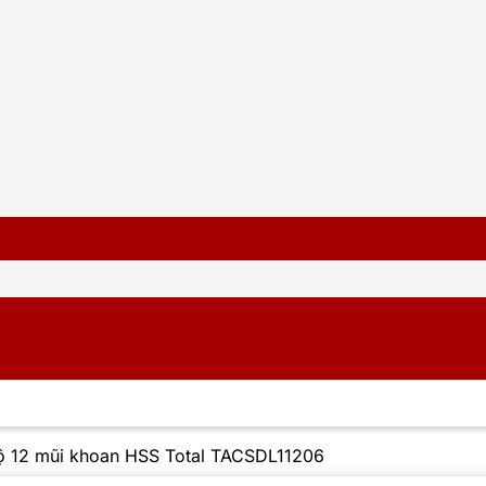
ộ 12 mũi khoan HSS Total TACSDL11206