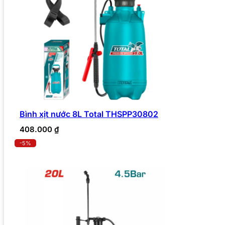
Bình xịt nước 8L Total THSPP30802
408.000
₫
-5%