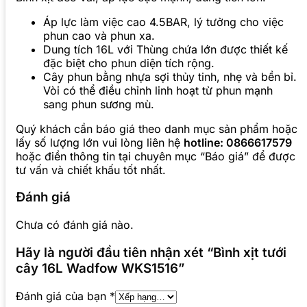
Áp lực làm việc cao 4.5BAR, lý tưởng cho việc
phun cao và phun xa.
Dung tích 16L với Thùng chứa lớn được thiết kế
đặc biệt cho phun diện tích rộng.
Cây phun bằng nhựa sợi thủy tinh, nhẹ và bền bỉ.
Vòi có thể điều chỉnh linh hoạt từ phun mạnh
sang phun sương mù.
Quý khách cần báo giá theo danh mục sản phẩm hoặc
lấy số lượng lớn vui lòng liên hệ
hotline: 0866617579
hoặc điền thông tin tại chuyên mục “Báo giá” để được
tư vấn và chiết khấu tốt nhất.
Đánh giá
Chưa có đánh giá nào.
Hãy là người đầu tiên nhận xét “Bình xịt tưới
cây 16L Wadfow WKS1516”
Đánh giá của bạn
*