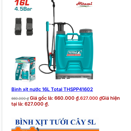
Bình xịt nước 16L Total THSPP41602
Giá gốc là: 660.000 ₫.
Giá hiện
627.000
₫
660.000
₫
tại là: 627.000 ₫.