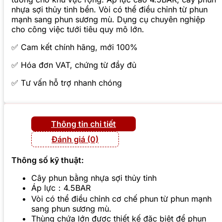
nhựa sợi thủy tinh bền. Vòi có thể điều chỉnh từ phun
mạnh sang phun sương mù. Dụng cụ chuyên nghiệp
cho công việc tưới tiêu quy mô lớn.
✅ Cam kết chính hãng, mới 100%
✅ Hóa đơn VAT, chứng từ đầy đủ
✅ Tư vấn hỗ trợ nhanh chóng
Thông tin chi tiết
Đánh giá (0)
Thông số kỹ thuật:
Cây phun bằng nhựa sợi thủy tinh
Áp lực：4.5BAR
Vòi có thể điều chỉnh cơ chế phun từ phun mạnh
sang phun sương mù.
Thùng chứa lớn được thiết kế đặc biệt để phun