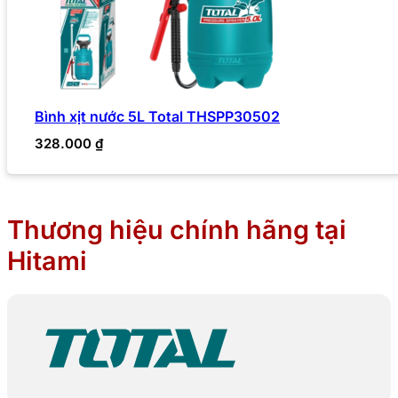
Bình xịt nước 5L Total THSPP30502
328.000
₫
Thương hiệu chính hãng tại
Hitami