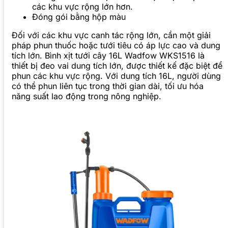
các khu vực rộng lớn hơn.
Đóng gói bằng hộp màu
Đối với các khu vực canh tác rộng lớn, cần một giải
pháp phun thuốc hoặc tưới tiêu có áp lực cao và dung
tích lớn. Bình xịt tưới cây 16L Wadfow WKS1516 là
thiết bị đeo vai dung tích lớn, được thiết kế đặc biệt để
phun các khu vực rộng. Với dung tích 16L, người dùng
có thể phun liên tục trong thời gian dài, tối ưu hóa
năng suất lao động trong nông nghiệp.