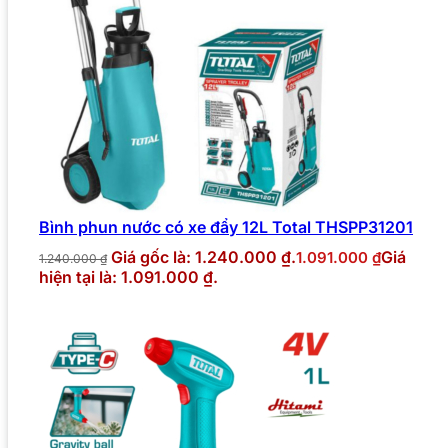
Bình phun nước có xe đẩy 12L Total THSPP31201
Giá gốc là: 1.240.000 ₫.
Giá
1.091.000
₫
1.240.000
₫
hiện tại là: 1.091.000 ₫.