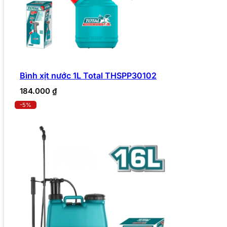
Bình xịt nước 1L Total THSPP30102
184.000
₫
-5%