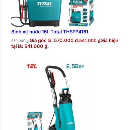
Bình xịt nước 16L Total THSPP4161
Giá gốc là: 570.000 ₫.
Giá hiện
541.000
₫
570.000
₫
tại là: 541.000 ₫.