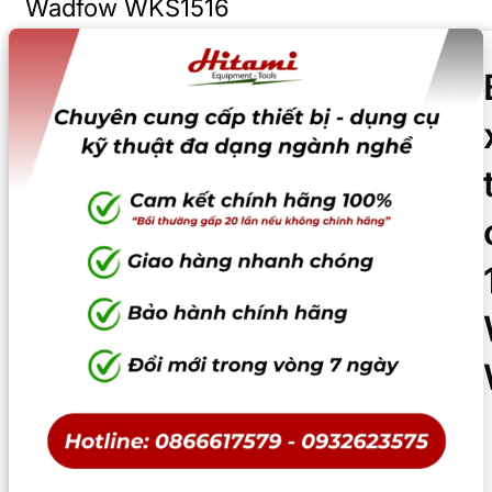
Wadfow WKS1516