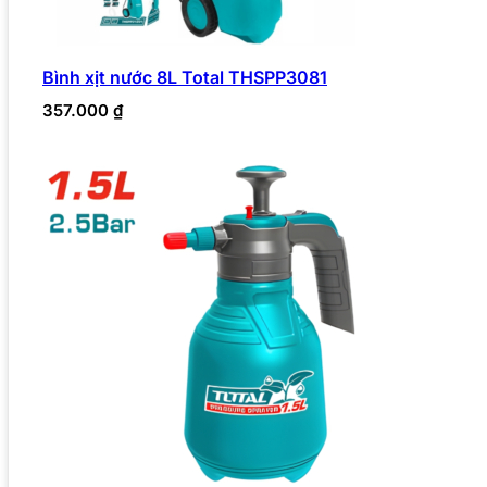
Bình xịt nước 8L Total THSPP3081
357.000
₫