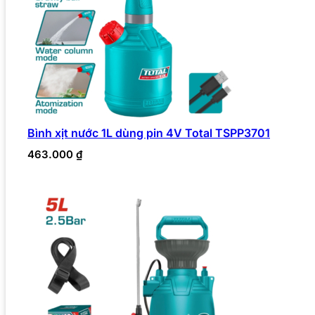
Bình xịt nước 1L dùng pin 4V Total TSPP3701
463.000
₫