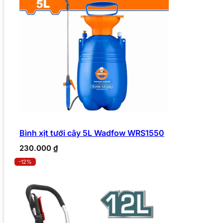
Bình xịt tưới cây 5L Wadfow WRS1550
230.000
₫
-12%