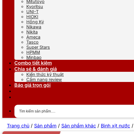
Mitutoyo
Kyoritsu
UNI-T
HIOKI
Hồng Ký
Nikawa
Nikita
Ameca
Tasco
Super Stars
HPMM
Minbao
Combo tiết kiệm
Chia sẻ & đánh giá
Kiến thức kỹ thuật
Cẩm nang review
Báo giá trọn gói
Trang chủ
/
Sản phẩm
/
Sản phẩm khác
/
Bình xịt nước