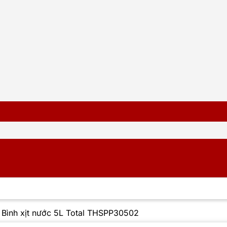
/
Bình xịt nước 5L Total THSPP30502