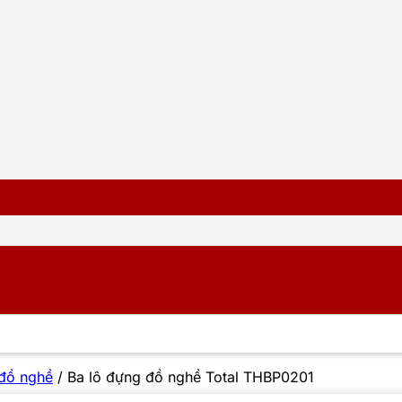
 đồ nghề
/
Ba lô đựng đồ nghề Total THBP0201