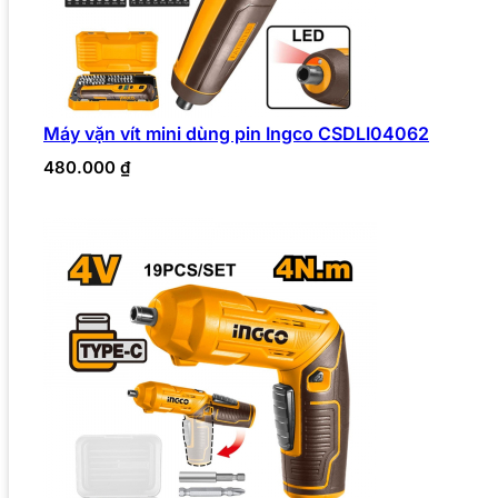
Máy vặn vít mini dùng pin Ingco CSDLI04062
480.000
₫