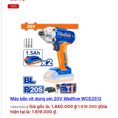
-12%
Máy bắn vít dùng pin 20V Wadfow WCD2512
Giá gốc là: 1.840.000 ₫.
Giá
1.619.000
₫
1.840.000
₫
hiện tại là: 1.619.000 ₫.