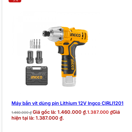
Máy bắn vít dùng pin Lithium 12V Ingco CIRLI1201
Giá gốc là: 1.460.000 ₫.
Giá
1.387.000
₫
1.460.000
₫
hiện tại là: 1.387.000 ₫.