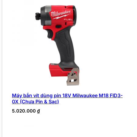
Máy bắn vít dùng pin 18V Milwaukee M18 FID3-
0X (Chưa Pin & Sạc)
5.020.000
₫