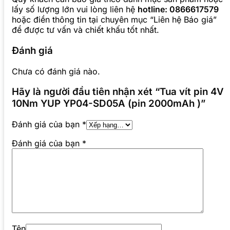
lấy số lượng lớn vui lòng liên hệ
hotline: 0866617579
hoặc điền thông tin tại chuyên mục “Liên hệ Báo giá”
để được tư vấn và chiết khấu tốt nhất.
Đánh giá
Chưa có đánh giá nào.
Hãy là người đầu tiên nhận xét “Tua vít pin 4V
10Nm YUP YP04-SD05A (pin 2000mAh )”
Đánh giá của bạn
*
Đánh giá của bạn
*
Tên