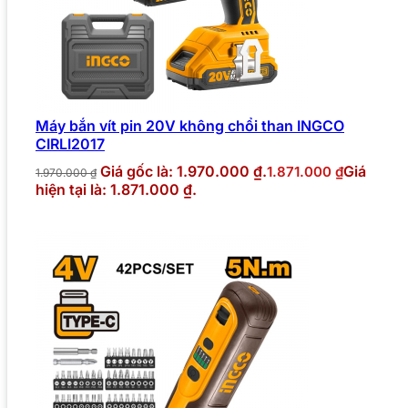
Máy bắn vít pin 20V không chổi than INGCO
CIRLI2017
Giá gốc là: 1.970.000 ₫.
Giá
1.871.000
₫
1.970.000
₫
hiện tại là: 1.871.000 ₫.