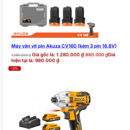
Máy vặn vít pin Akuza CV160 (kèm 3 pin 16.8V)
Giá gốc là: 1.280.000 ₫.
Giá
980.000
₫
1.280.000
₫
hiện tại là: 980.000 ₫.
-5%