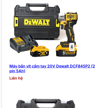
Máy bắn vít cầm tay 20V Dewalt DCF845P2 (2
pin 5Ah)
Liên hệ