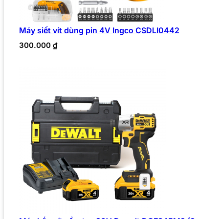
Máy siết vít dùng pin 4V Ingco CSDLI0442
300.000
₫