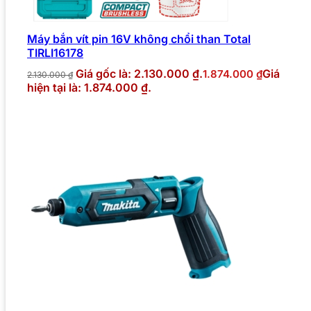
Máy bắn vít pin 16V không chổi than Total
TIRLI16178
Giá gốc là: 2.130.000 ₫.
Giá
1.874.000
₫
2.130.000
₫
hiện tại là: 1.874.000 ₫.