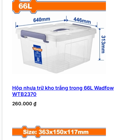
Hộp nhựa trữ kho trắng trong 66L Wadfow
WTB2370
260.000
₫