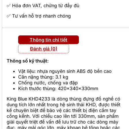
✅ Hóa đơn VAT, chứng từ đầy đủ
✅ Tư vấn hỗ trợ nhanh chóng
Thông tin chi tiết
Đánh giá (0)
Thông số kỹ thuật:
Vật liệu: nhựa nguyên sinh ABS độ bền cao
Cân nặng thùng: 3.1 kg
Chống nước, chống va đập
Kích thước thùng: 420x340x330mm
King Blue KHD4233 là dòng thùng đựng đồ nghề có
dung tích lớn nhất trong hệ sinh thái KHD, được thiết
kế chuyên biệt để bảo vệ các thiết bị điện cầm tay
cồng kềnh. Với chiều cao lên tới 330mm, sản phẩm
giải quyết triệt để vấn đề lưu trữ cho các dòng máy
đục, máy mài góc lớn, máy khoan bê tông hoặc các