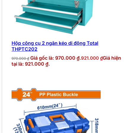
Hộp công cụ 2 ngăn kéo di động Total
THPTC202
Giá gốc là: 970.000 ₫.
Giá hiện
921.000
₫
970.000
₫
tại là: 921.000 ₫.