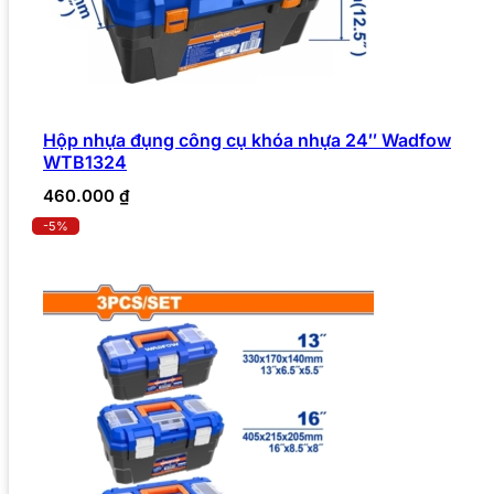
Hộp nhựa đụng công cụ khóa nhựa 24″ Wadfow
WTB1324
460.000
₫
-5%