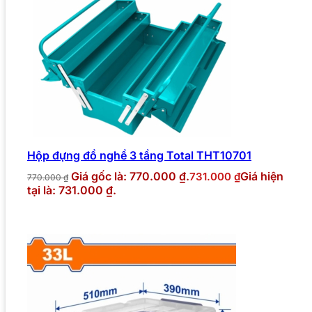
Hộp đựng đồ nghề 3 tầng Total THT10701
Giá gốc là: 770.000 ₫.
Giá hiện
731.000
₫
770.000
₫
tại là: 731.000 ₫.