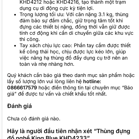
KHD4212 hoặc KHD4216, tạo thành một trạm
dụng cụ di động cực kỳ tiện lợi.
Trọng lượng tối ưu: Với cân nặng 3.1 kg, thùng
đảm bảo sự đầm chắc, giữ trọng tâm tốt khi
đựng các thiết bị nặng, đồng thời vẫn giữ được
tính cơ động khi cần di chuyển giữa các khu vực
thi công.
Tay xách chịu lực cao: Phần tay cầm được thiết
kế công thái học, chịu được lực kéo lớn, giúp
việc nâng hạ thùng đồ đầy dụng cụ trở nên an
toàn và nhẹ nhàng hơn.
Quý khách cần báo giá theo danh mục sản phẩm hoặc
lấy số lượng lớn vui lòng liên hệ
hotline:
0866617579
hoặc điền thông tin tại chuyên mục “Báo
giá” để được tư vấn và chiết khấu tốt nhất.
Đánh giá
Chưa có đánh giá nào.
Hãy là người đầu tiên nhận xét “Thùng đựng
đồ nghề King Blue KHD4233”