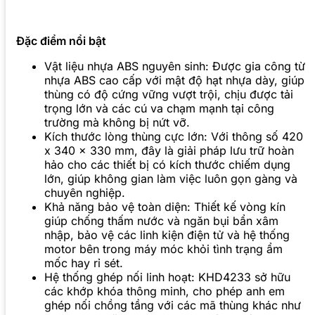
Đặc điểm nổi bật
Vật liệu nhựa ABS nguyên sinh: Được gia công từ
nhựa ABS cao cấp với mật độ hạt nhựa dày, giúp
thùng có độ cứng vững vượt trội, chịu được tải
trọng lớn và các cú va chạm mạnh tại công
trường mà không bị nứt vỡ.
Kích thước lòng thùng cực lớn: Với thông số 420
x 340 x 330 mm, đây là giải pháp lưu trữ hoàn
hảo cho các thiết bị có kích thước chiếm dụng
lớn, giúp không gian làm việc luôn gọn gàng và
chuyên nghiệp.
Khả năng bảo vệ toàn diện: Thiết kế vòng kín
giúp chống thấm nước và ngăn bụi bẩn xâm
nhập, bảo vệ các linh kiện điện tử và hệ thống
motor bên trong máy móc khỏi tình trạng ẩm
mốc hay rỉ sét.
Hệ thống ghép nối linh hoạt: KHD4233 sở hữu
các khớp khóa thông minh, cho phép anh em
ghép nối chồng tầng với các mã thùng khác như