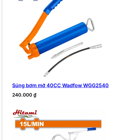
Súng bơm mỡ 40CC Wadfow WGG2540
240.000
₫