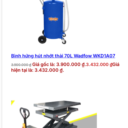
Bình hứng hút nhớt thải 70L Wadfow WKD1A07
Giá gốc là: 3.900.000 ₫.
Giá
3.432.000
₫
3.900.000
₫
hiện tại là: 3.432.000 ₫.