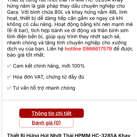
hứng năm là giải pháp thay dầu chuyên nghiệp cho
Gara. Với bình chứa 80L và khay hứng nằm 48L linh
hoạt, thiết bị dễ dàng tiếp cận gầm xe ngay cả khi
không có cầu nâng. Hoạt động bằng khí nén mạnh mẽ
(6-8 bar), tích hợp bánh xe di động và thân bình sơn
tĩnh điện bền bỉ, giúp quy trình thay nhớt sạch sẽ,
nhanh chóng và tăng tính chuyên nghiệp cho xưởng
dịch vụ của bạn. Liên hệ
hotline
0866617579
để được
báo giá tốt nhất.
✅ Cam kết chính hãng, mới 100%
✅ Hóa đơn VAT, chứng từ đầy đủ
✅ Tư vấn hỗ trợ nhanh chóng
Thông tin chi tiết
Đánh giá (0)
Thiết Bị Hứng Hút Nhớt Thải HPMM HC-3285A Khay