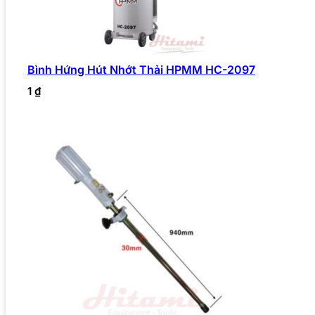
Bình Hứng Hút Nhớt Thải HPMM HC-2097
1
₫