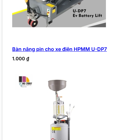
Bàn nâng pin cho xe điện HPMM U-DP7
1.000
₫