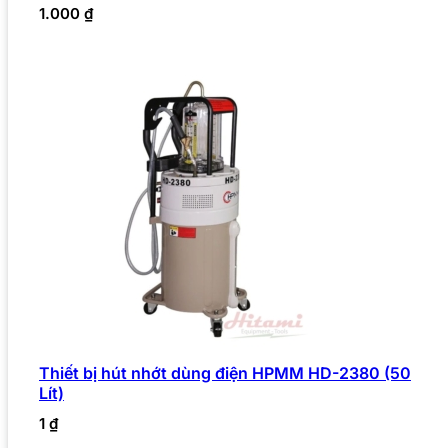
1.000
₫
Thiết bị hút nhớt dùng điện HPMM HD-2380 (50
Lít)
1
₫