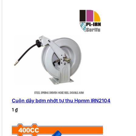
Cuộn dây bơm nhớt tự thu Hpmm IRN2104
1
₫