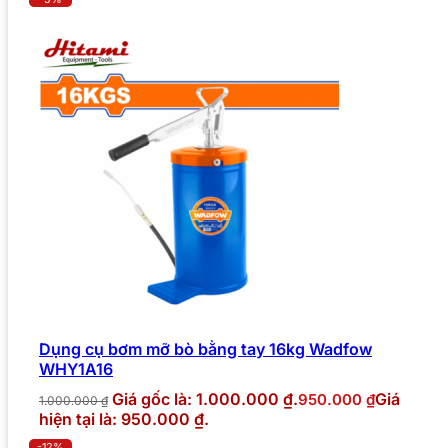
Dụng cụ bơm mỡ bò bằng tay 16kg Wadfow
WHY1A16
Giá gốc là: 1.000.000 ₫.
Giá
950.000
₫
1.000.000
₫
hiện tại là: 950.000 ₫.
-12%