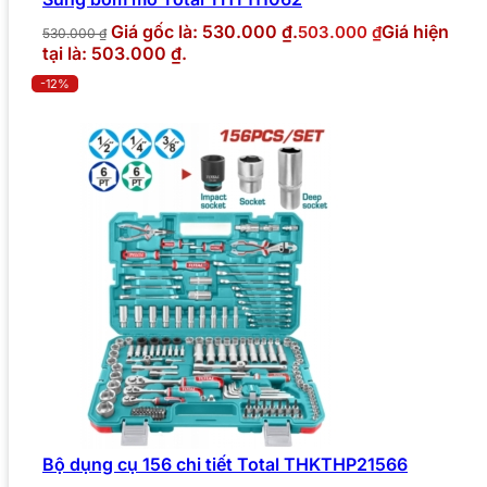
Giá gốc là: 530.000 ₫.
Giá hiện
503.000
₫
530.000
₫
tại là: 503.000 ₫.
-12%
Bộ dụng cụ 156 chi tiết Total THKTHP21566