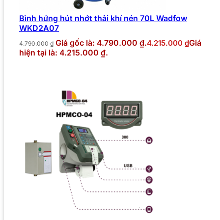
Bình hứng hút nhớt thải khí nén 70L Wadfow
WKD2A07
Giá gốc là: 4.790.000 ₫.
Giá
4.215.000
₫
4.790.000
₫
hiện tại là: 4.215.000 ₫.