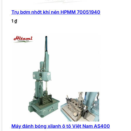
Trụ bơm nhớt khí nén HPMM 70051940
1
₫
Máy đánh bóng xilanh ô tô Việt Nam AS400