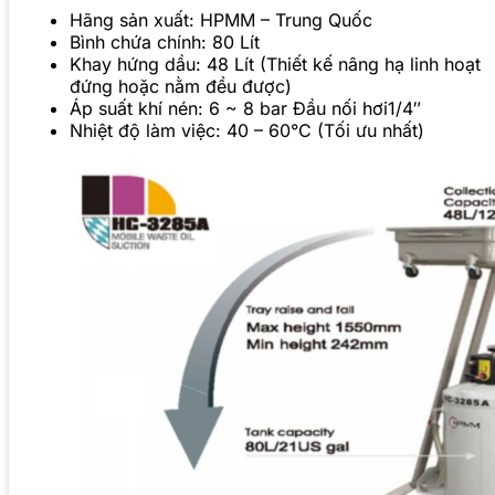
Hãng sản xuất: HPMM – Trung Quốc
Bình chứa chính: 80 Lít
Khay hứng dầu: 48 Lít (Thiết kế nâng hạ linh hoạt
đứng hoặc nằm đều được)
Áp suất khí nén: 6 ~ 8 bar Đầu nối hơi1/4″
Nhiệt độ làm việc: 40 – 60°C (Tối ưu nhất)