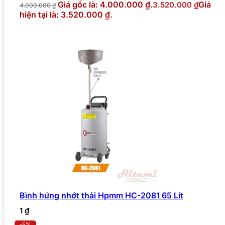
Giá gốc là: 4.000.000 ₫.
Giá
3.520.000
₫
4.000.000
₫
hiện tại là: 3.520.000 ₫.
Bình hứng nhớt thải Hpmm HC-2081 65 Lít
1
₫
-5%