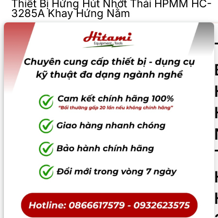
Thiết Bị Hứng Hút Nhớt Thải HPMM HC-
3285A Khay Hứng Nằm