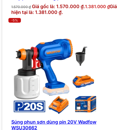
Giá gốc là: 1.570.000 ₫.
Giá
1.381.000
₫
1.570.000
₫
hiện tại là: 1.381.000 ₫.
-5%
Súng phun sơn dùng pin 20V Wadfow
WSU30662