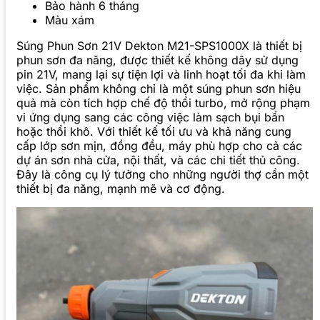
Bảo hành 6 tháng
Màu xám
Súng Phun Sơn 21V Dekton M21-SPS1000X là thiết bị
phun sơn đa năng, được thiết kế không dây sử dụng
pin 21V, mang lại sự tiện lợi và linh hoạt tối đa khi làm
việc. Sản phẩm không chỉ là một súng phun sơn hiệu
quả mà còn tích hợp chế độ thổi turbo, mở rộng phạm
vi ứng dụng sang các công việc làm sạch bụi bẩn
hoặc thổi khô. Với thiết kế tối ưu và khả năng cung
cấp lớp sơn mịn, đồng đều, máy phù hợp cho cả các
dự án sơn nhà cửa, nội thất, và các chi tiết thủ công.
Đây là công cụ lý tưởng cho những người thợ cần một
thiết bị đa năng, mạnh mẽ và cơ động.