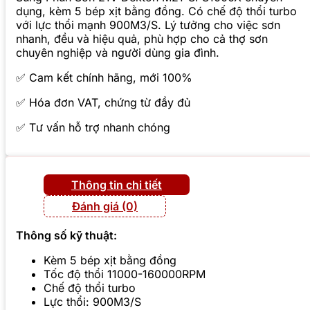
dụng, kèm 5 bép xịt bằng đồng. Có chế độ thổi turbo
với lực thổi mạnh 900M3/S. Lý tưởng cho việc sơn
nhanh, đều và hiệu quả, phù hợp cho cả thợ sơn
chuyên nghiệp và người dùng gia đình.
✅ Cam kết chính hãng, mới 100%
✅ Hóa đơn VAT, chứng từ đầy đủ
✅ Tư vấn hỗ trợ nhanh chóng
Thông tin chi tiết
Đánh giá (0)
Thông số kỹ thuật:
Kèm 5 bép xịt bằng đồng
Tốc độ thổi 11000-160000RPM
Chế độ thổi turbo
Lực thổi: 900M3/S