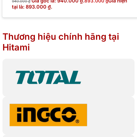
Giá gốc là: 940.000 ₫.
Giá hiện
893.000
₫
940.000
₫
tại là: 893.000 ₫.
Thương hiệu chính hãng tại
Hitami