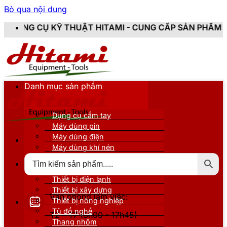
Bỏ qua nội dung
HUẬT HITAMI - CUNG CẤP SẢN PHẨM CHÍNH HÃNG, MỚI
Danh mục sản phẩm
Dụng cụ cầm tay
Máy dùng pin
Máy dùng điện
Máy dùng khí nén
Thiết bị đo kiểm
Thiết bị nâng đỡ
Thiết bị điện lạnh
Thiết bị xây dựng
Văn phòng làm việc:
Thiết bị nông nghiệp
Tủ đồ nghề
T2 - T7 (8h00 - 17h45)
Thang nhôm