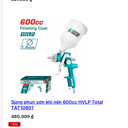
Súng phun sơn khí nén 600cc HVLP Total
TAT10601
480.000
₫
-5%