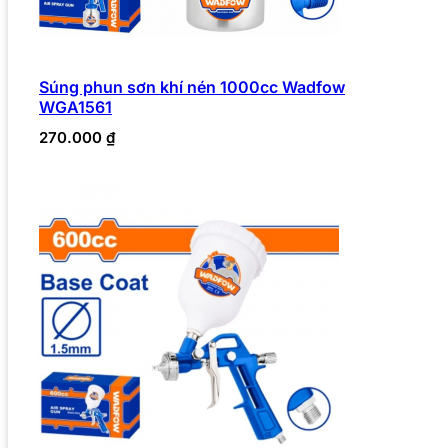
Súng phun sơn khí nén 1000cc Wadfow
WGA1561
270.000
₫