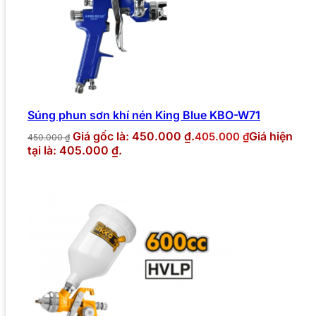
Súng phun sơn khí nén King Blue KBO-W71
Giá gốc là: 450.000 ₫.
Giá hiện
405.000
₫
450.000
₫
tại là: 405.000 ₫.