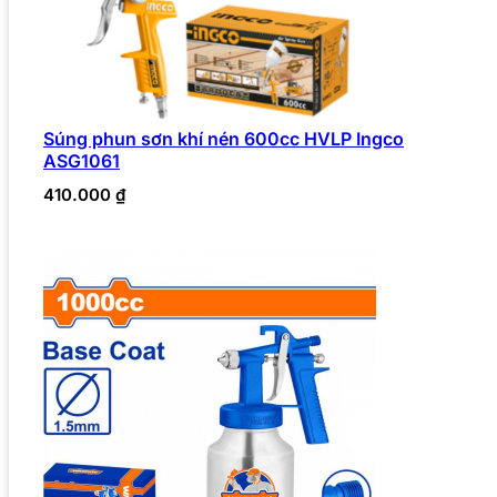
Súng phun sơn khí nén 600cc HVLP Ingco
ASG1061
410.000
₫