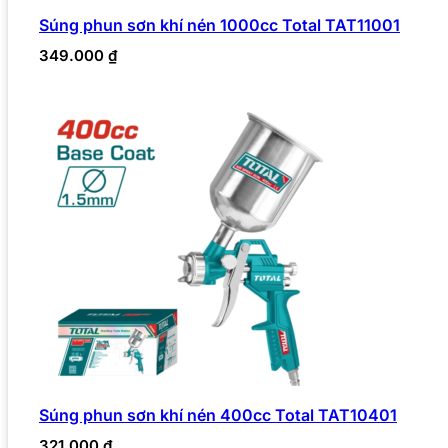
Súng phun sơn khí nén 1000cc Total TAT11001
349.000
₫
Súng phun sơn khí nén 400cc Total TAT10401
321.000
₫