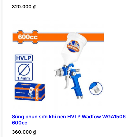
320.000
₫
Súng phun sơn khí nén HVLP Wadfow WGA1506
600cc
360.000
₫