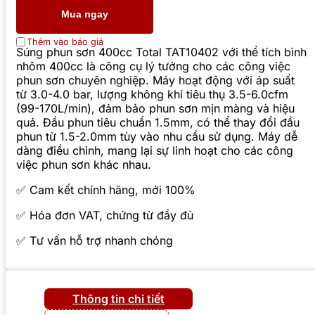
Mua ngay
Thêm vào báo giá
Súng phun sơn 400cc Total TAT10402 với thể tích bình
nhôm 400cc là công cụ lý tưởng cho các công việc
phun sơn chuyên nghiệp. Máy hoạt động với áp suất
từ 3.0-4.0 bar, lượng không khí tiêu thụ 3.5-6.0cfm
(99-170L/min), đảm bảo phun sơn mịn màng và hiệu
quả. Đầu phun tiêu chuẩn 1.5mm, có thể thay đổi đầu
phun từ 1.5-2.0mm tùy vào nhu cầu sử dụng. Máy dễ
dàng điều chỉnh, mang lại sự linh hoạt cho các công
việc phun sơn khác nhau.
✅ Cam kết chính hãng, mới 100%
✅ Hóa đơn VAT, chứng từ đầy đủ
✅ Tư vấn hỗ trợ nhanh chóng
Thông tin chi tiết