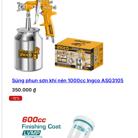
Súng phun sơn khí nén 1000cc Ingco ASG3105
350.000
₫
-12%