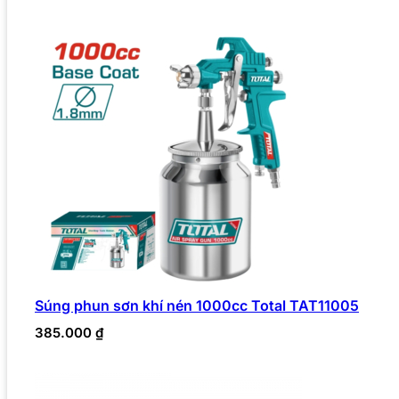
Súng phun sơn khí nén 1000cc Total TAT11005
385.000
₫