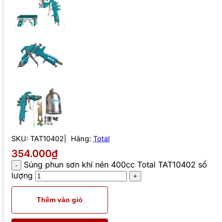
SKU:
TAT10402
Hãng:
Total
354.000₫
Súng phun sơn khí nén 400cc Total TAT10402 số
lượng
Thêm vào giỏ