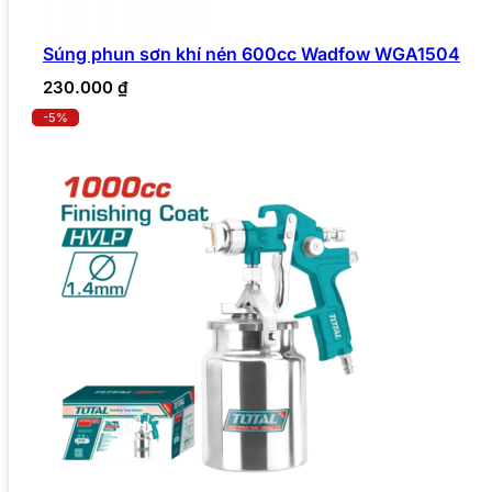
Súng phun sơn khí nén 600cc Wadfow WGA1504
230.000
₫
-5%