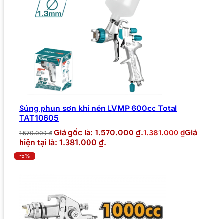
Súng phun sơn khí nén LVMP 600cc Total
TAT10605
Giá gốc là: 1.570.000 ₫.
Giá
1.381.000
₫
1.570.000
₫
hiện tại là: 1.381.000 ₫.
-5%