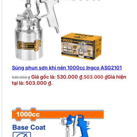
Súng phun sơn khí nén 1000cc Ingco ASG2101
Giá gốc là: 530.000 ₫.
Giá hiện
503.000
₫
530.000
₫
tại là: 503.000 ₫.