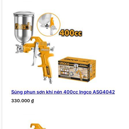
Súng phun sơn khí nén 400cc Ingco ASG4042
330.000
₫