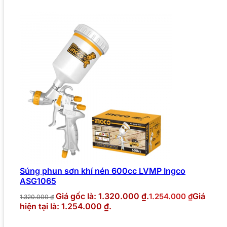
Súng phun sơn khí nén 600cc LVMP Ingco
ASG1065
Giá gốc là: 1.320.000 ₫.
Giá
1.254.000
₫
1.320.000
₫
hiện tại là: 1.254.000 ₫.