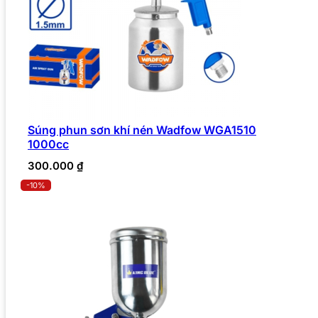
Súng phun sơn khí nén Wadfow WGA1510
1000cc
300.000
₫
-10%