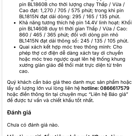
pin BL1860B cho thời lượng chạy Thấp / Vừa /
Cao đạt: 1,270 / 705 / 575 phút; trong khi pin
BL1815N đạt dải dòng: 295 / 165 / 135 phút.
Khả năng tương thích hệ pin 14.4V linh hoạt: Khối
pin BL1460B duy trì thời gian Thấp / Vừa / Cao:
860 / 465 / 365 phút; đối với dòng pin nhỏ
BL1415N đạt dải thông số: 245 / 135 / 105 phút.
Quai xách kết hợp móc treo thông minh: Cho
phép thợ cơ điện dễ dàng xách tay di chuyển
hoặc móc treo ngược quạt lên hệ thống khung
xương giàn giáo để thổi mát trực diện từ trên
cao.
Quý khách cần báo giá theo danh mục sản phẩm hoặc
lấy số lượng lớn vui lòng liên hệ
hotline: 0866617579
hoặc điền thông tin tại chuyên mục “Liên hệ Báo giá”
để được tư vấn và chiết khấu tốt nhất.
Đánh giá
Chưa có đánh giá nào.