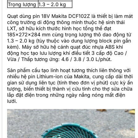
Trọng lượng
1.3 – 2.0 kg
Quạt dùng pin 18V Makita DCF102Z là thiết bị làm mát
công trường di động thông minh thuộc hệ sinh thái
LXT, sở hữu kích thước hình học tổng thể đạt
185x272x284 mm cùng trọng lượng thô dao động từ
1.3 – 2.0 kg (tùy thuộc vào dung lượng block pin gắn
kèm). Máy sở hữu hệ cánh quạt đúc nhựa ABS khí
động học tạo lưu lượng khí điều tiết 3 cấp độ Cao /
Vừa / Thấp tương ứng: 4.6 / 3.8 / 3.0 L/phút.
Sản phẩm cấu tạo linh hoạt tương thích liên thông với
nhiều hệ pin Lithium-ion của Makita, cung cấp dải thời
gian sử dụng liên tục (tính theo đơn vị phút) cực kỳ ấn
tượng, biến thiết bị thành vị cứu tinh cho thợ sửa chữa
lắp đặt điện trong những ngày nắng nóng mất điện
lưới.