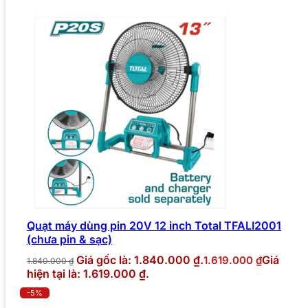
Quạt máy dùng pin 20V 12 inch Total TFALI2001
(chưa pin & sạc)
Giá gốc là: 1.840.000 ₫.
Giá
1.619.000
₫
1.840.000
₫
hiện tại là: 1.619.000 ₫.
-5%