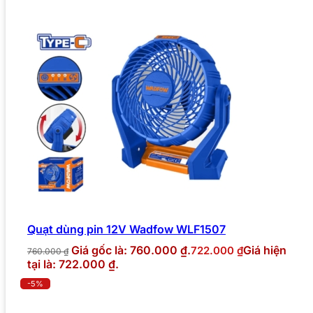
Quạt dùng pin 12V Wadfow WLF1507
Giá gốc là: 760.000 ₫.
Giá hiện
722.000
₫
760.000
₫
tại là: 722.000 ₫.
-5%