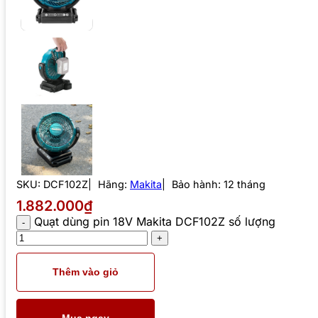
SKU:
DCF102Z
Hãng:
Makita
Bảo hành: 12 tháng
1.882.000₫
Quạt dùng pin 18V Makita DCF102Z số lượng
Thêm vào giỏ