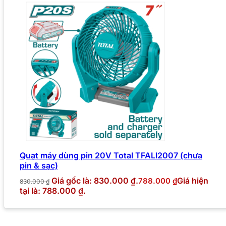
Quạt máy dùng pin 20V Total TFALI2007 (chưa
pin & sạc)
Giá gốc là: 830.000 ₫.
Giá hiện
788.000
₫
830.000
₫
tại là: 788.000 ₫.