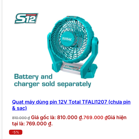
Quạt máy dùng pin 12V Total TFALI1207 (chưa pin
& sạc)
Giá gốc là: 810.000 ₫.
Giá hiện
769.000
₫
810.000
₫
tại là: 769.000 ₫.
-5%