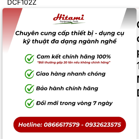
DCF102Z