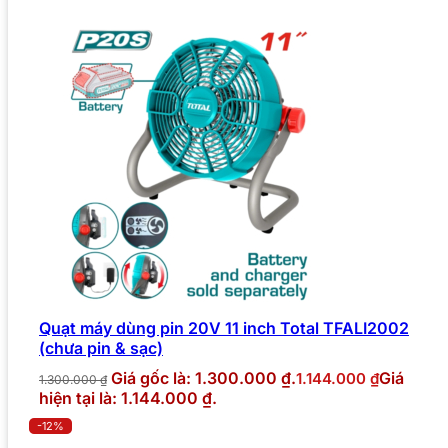
Quạt máy dùng pin 20V 11 inch Total TFALI2002
(chưa pin & sạc)
Giá gốc là: 1.300.000 ₫.
Giá
1.144.000
₫
1.300.000
₫
hiện tại là: 1.144.000 ₫.
-12%