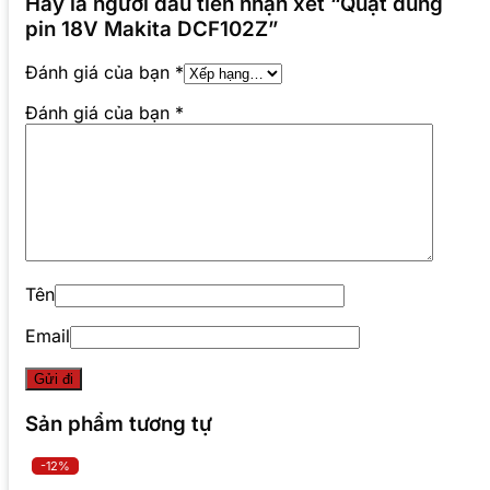
Hãy là người đầu tiên nhận xét “Quạt dùng
pin 18V Makita DCF102Z”
Đánh giá của bạn
*
Đánh giá của bạn
*
Tên
Email
Sản phẩm tương tự
-12%