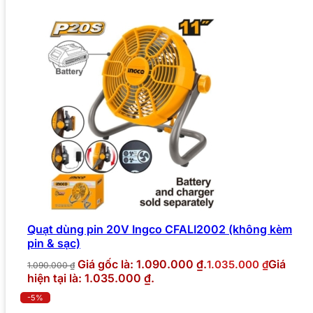
Quạt dùng pin 20V Ingco CFALI2002 (không kèm
pin & sạc)
Giá gốc là: 1.090.000 ₫.
Giá
1.035.000
₫
1.090.000
₫
hiện tại là: 1.035.000 ₫.
-5%