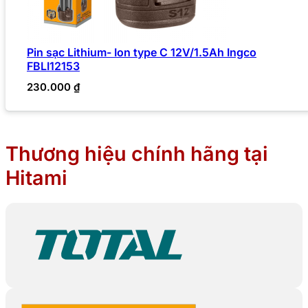
Pin sạc Lithium- Ion type C 12V/1.5Ah Ingco
FBLI12153
230.000
₫
Thương hiệu chính hãng tại
Hitami