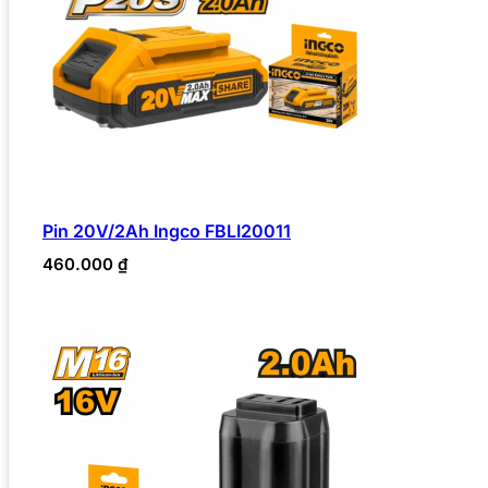
Pin 20V/2Ah Ingco FBLI20011
460.000
₫