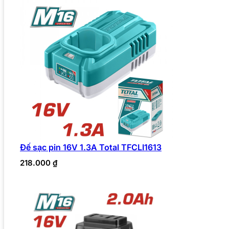
Đế sạc pin 16V 1.3A Total TFCLI1613
218.000
₫