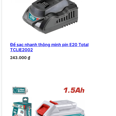
Đế sạc nhanh thông minh pin E20 Total
TCLIE2002
243.000
₫