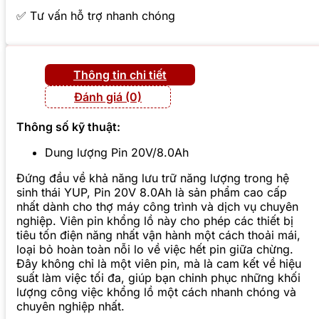
✅ Tư vấn hỗ trợ nhanh chóng
Thông tin chi tiết
Đánh giá (0)
Thông số kỹ thuật:
Dung lượng Pin 20V/8.0Ah
Đứng đầu về khả năng lưu trữ năng lượng trong hệ
sinh thái YUP, Pin 20V 8.0Ah là sản phẩm cao cấp
nhất dành cho thợ máy công trình và dịch vụ chuyên
nghiệp. Viên pin khổng lồ này cho phép các thiết bị
tiêu tốn điện năng nhất vận hành một cách thoải mái,
loại bỏ hoàn toàn nỗi lo về việc hết pin giữa chừng.
Đây không chỉ là một viên pin, mà là cam kết về hiệu
suất làm việc tối đa, giúp bạn chinh phục những khối
lượng công việc khổng lồ một cách nhanh chóng và
chuyên nghiệp nhất.