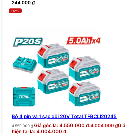
244.000
₫
-12%
Bộ 4 pin và 1 sạc đôi 20V Total TFBCLI20245
Giá gốc là: 4.550.000 ₫.
Giá
4.004.000
₫
4.550.000
₫
hiện tại là: 4.004.000 ₫.