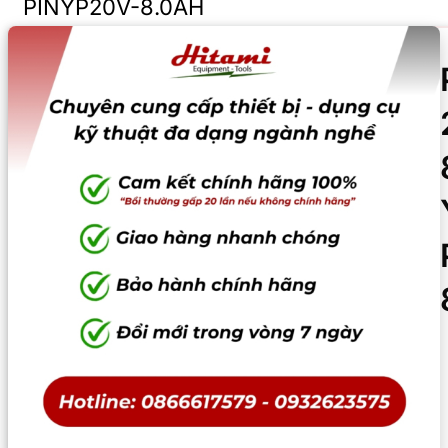
PINYP20V-8.0AH