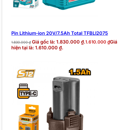
Pin Lithium-ion 20V/7.5Ah Total TFBLI2075
Giá gốc là: 1.830.000 ₫.
Giá
1.610.000
₫
1.830.000
₫
hiện tại là: 1.610.000 ₫.