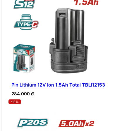
Pin Lithium 12V Ion 1.5Ah Total TBLI12153
284.000
₫
-12%