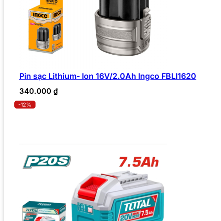
Pin sạc Lithium- Ion 16V/2.0Ah Ingco FBLI1620
340.000
₫
-12%