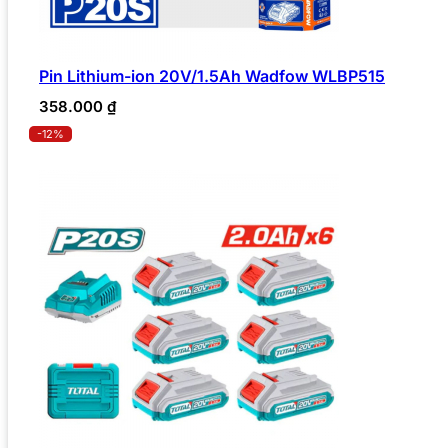
Pin Lithium-ion 20V/1.5Ah Wadfow WLBP515
358.000
₫
-12%