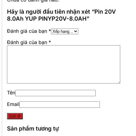
Hãy là người đầu tiên nhận xét “Pin 20V
8.0Ah YUP PINYP20V-8.0AH”
Đánh giá của bạn
*
Đánh giá của bạn
*
Tên
Email
Sản phẩm tương tự