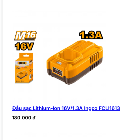
Đầu sạc Lithium-Ion 16V/1.3A Ingco FCLI1613
180.000
₫