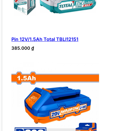
Pin 12V/1.5Ah Total TBLI12151
385.000
₫