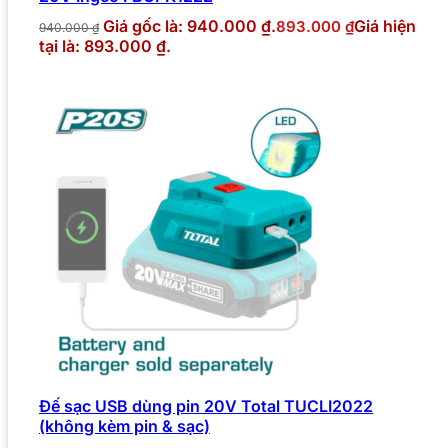
Giá gốc là: 940.000 ₫.
Giá hiện
893.000
₫
940.000
₫
tại là: 893.000 ₫.
Đế sạc USB dùng pin 20V Total TUCLI2022
(không kèm pin & sạc)