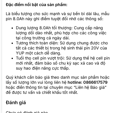
Đặc điểm nổi bật của sản phẩm:
Là biểu tượng cho sức mạnh và sự bền bỉ dài lâu, mẫu
pin 8.0Ah này ghi điểm tuyệt đối nhờ các thông số:
Dung lượng 8.0Ah tối thượng: Cung cấp năng
lượng dồi dào nhất, phù hợp cho các công việc
tại công trường cả ngày dài.
Tương thích toàn diện: Sử dụng chung được cho
tất cả các thiết bị trong hệ sinh thái pin 20V của
YUP một cách dễ dàng.
Tuổi thọ cell pin vượt trội: Sử dụng thế hệ cell pin
mới nhất, đảm bảo số chu kỳ sạc xả cao và độ
suy hao điện năng cực thấp.
Quý khách cần báo giá theo danh mục sản phẩm hoặc
lấy số lượng lớn vui lòng liên hệ
hotline: 0866617579
hoặc điền thông tin tại chuyên mục “Liên hệ Báo giá”
để được tư vấn và chiết khấu tốt nhất.
Đánh giá
Chưa có đánh giá nào.