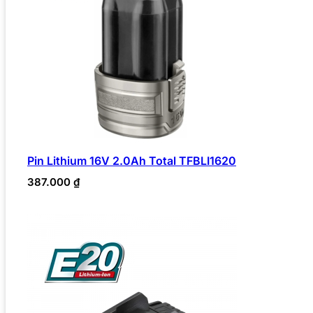
Pin Lithium 16V 2.0Ah Total TFBLI1620
387.000
₫