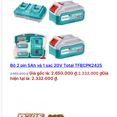
Bộ 2 pin 5Ah và 1 sạc 20V Total TFBCPK2425
Giá gốc là: 2.650.000 ₫.
Giá
2.332.000
₫
2.650.000
₫
hiện tại là: 2.332.000 ₫.