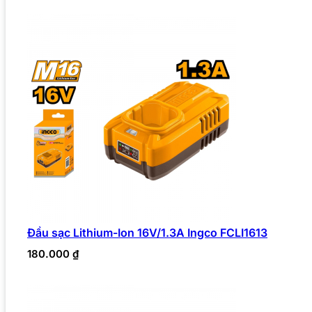
Đầu sạc Lithium-Ion 16V/1.3A Ingco FCLI1613
180.000
₫