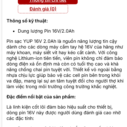
Đánh giá (0)
Thông số kỹ thuật:
Dung lượng Pin 16V/2.0Ah
Pin sạc YUP 16V 2.0Ah là nguồn năng lượng tin cậy
dành cho các dòng máy cầm tay hệ 16V của hãng như
máy khoan, máy siết vít hay kéo cắt cành. Với công
nghệ Lithium-ion tiên tiến, viên pin không chỉ đảm bảo
dòng điện xả ổn định mà còn có tuổi thọ cao và khả
năng chống chai pin tuyệt vời. Thiết kế vỏ ngoài bằng
nhựa chịu lực giúp bảo vệ các cell pin bên trong khỏi
va đập, mang lại sự an tâm tuyệt đối cho người thợ khi
làm việc trong môi trường công trường khắc nghiệt.
Đặc điểm nổi bật của sản phẩm:
Là linh kiện cốt lõi đảm bảo hiệu suất cho thiết bị,
dòng pin 16V này được người dùng đánh giá cao nhờ
các đặc tính: