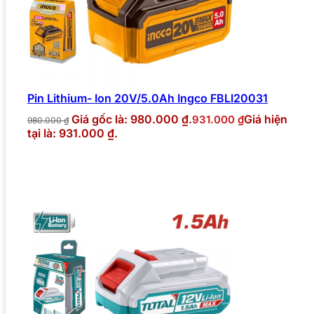
Pin Lithium- Ion 20V/5.0Ah Ingco FBLI20031
Giá gốc là: 980.000 ₫.
Giá hiện
931.000
₫
980.000
₫
tại là: 931.000 ₫.