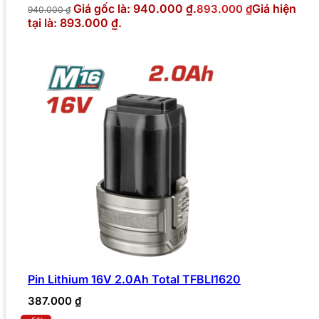
Giá gốc là: 940.000 ₫.
Giá hiện
893.000
₫
940.000
₫
tại là: 893.000 ₫.
Pin Lithium 16V 2.0Ah Total TFBLI1620
387.000
₫