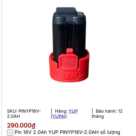
SKU:
PINYP16V-
Hãng:
YUP
Bảo hành: 12
2.0AH
(YUPAI)
tháng
290.000₫
Pin 16V 2.0Ah YUP PINYP16V-2.0AH số lượng