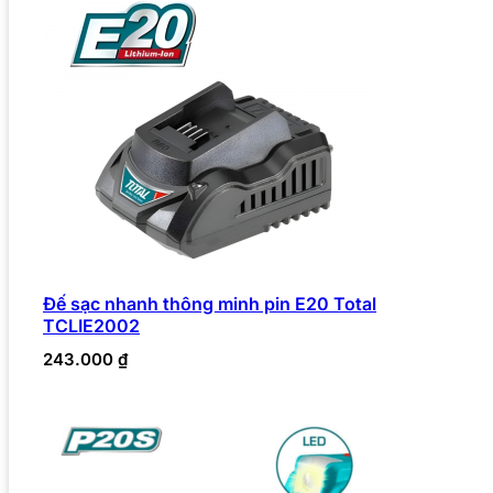
Đế sạc nhanh thông minh pin E20 Total
TCLIE2002
243.000
₫