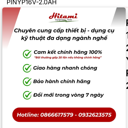
PINYP16V-2.0AH