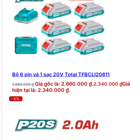
Bộ 6 pin và 1 sạc 20V Total TFBCLI20611
Giá gốc là: 2.660.000 ₫.
Giá
2.340.000
₫
2.660.000
₫
hiện tại là: 2.340.000 ₫.
-5%