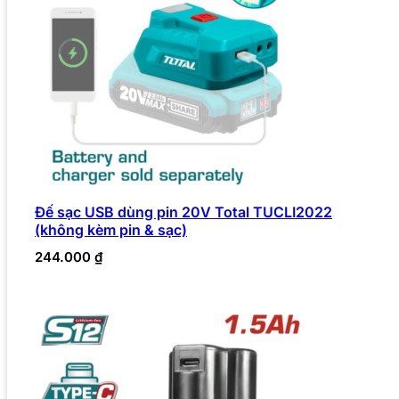
Đế sạc USB dùng pin 20V Total TUCLI2022
(không kèm pin & sạc)
244.000
₫