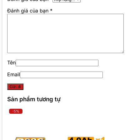
Đánh giá của bạn
*
Tên
Email
Sản phẩm tương tự
-5%