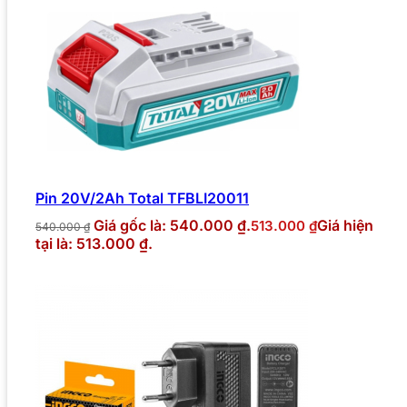
Pin 20V/2Ah Total TFBLI20011
Giá gốc là: 540.000 ₫.
Giá hiện
513.000
₫
540.000
₫
tại là: 513.000 ₫.