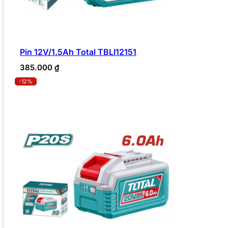
Pin 12V/1.5Ah Total TBLI12151
385.000
₫
-12%