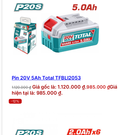
Pin 20V 5Ah Total TFBLI2053
Giá gốc là: 1.120.000 ₫.
Giá
985.000
₫
1.120.000
₫
hiện tại là: 985.000 ₫.
-12%