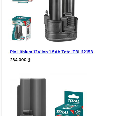
Pin Lithium 12V Ion 1.5Ah Total TBLI12153
284.000
₫