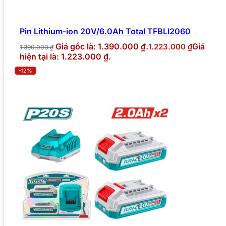
Pin Lithium-ion 20V/6.0Ah Total TFBLI2060
Giá gốc là: 1.390.000 ₫.
Giá
1.223.000
₫
1.390.000
₫
hiện tại là: 1.223.000 ₫.
-12%