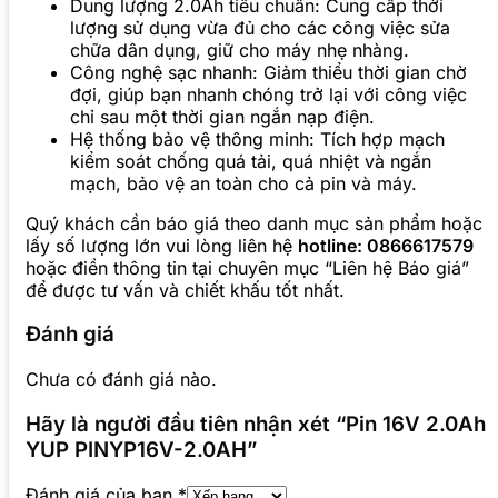
Dung lượng 2.0Ah tiêu chuẩn: Cung cấp thời
lượng sử dụng vừa đủ cho các công việc sửa
chữa dân dụng, giữ cho máy nhẹ nhàng.
Công nghệ sạc nhanh: Giảm thiểu thời gian chờ
đợi, giúp bạn nhanh chóng trở lại với công việc
chỉ sau một thời gian ngắn nạp điện.
Hệ thống bảo vệ thông minh: Tích hợp mạch
kiểm soát chống quá tải, quá nhiệt và ngắn
mạch, bảo vệ an toàn cho cả pin và máy.
Quý khách cần báo giá theo danh mục sản phẩm hoặc
lấy số lượng lớn vui lòng liên hệ
hotline: 0866617579
hoặc điền thông tin tại chuyên mục “Liên hệ Báo giá”
để được tư vấn và chiết khấu tốt nhất.
Đánh giá
Chưa có đánh giá nào.
Hãy là người đầu tiên nhận xét “Pin 16V 2.0Ah
YUP PINYP16V-2.0AH”
Đánh giá của bạn
*