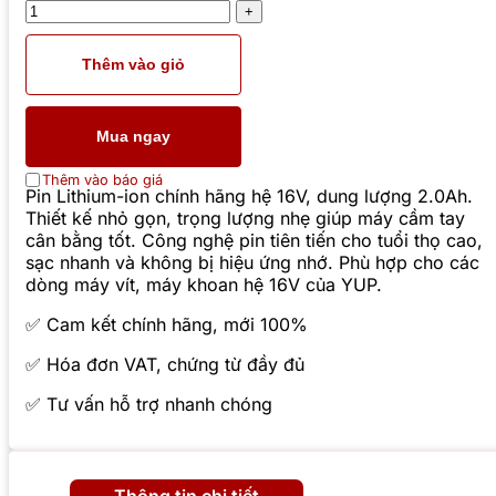
Thêm vào giỏ
Mua ngay
Thêm vào báo giá
Pin Lithium-ion chính hãng hệ 16V, dung lượng 2.0Ah.
Thiết kế nhỏ gọn, trọng lượng nhẹ giúp máy cầm tay
cân bằng tốt. Công nghệ pin tiên tiến cho tuổi thọ cao,
sạc nhanh và không bị hiệu ứng nhớ. Phù hợp cho các
dòng máy vít, máy khoan hệ 16V của YUP.
✅ Cam kết chính hãng, mới 100%
✅ Hóa đơn VAT, chứng từ đầy đủ
✅ Tư vấn hỗ trợ nhanh chóng
Thông tin chi tiết