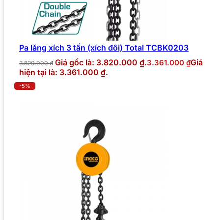
Pa lăng xích 3 tấn (xích đôi) Total TCBK0203
Giá gốc là: 3.820.000 ₫.
Giá
3.361.000
₫
3.820.000
₫
hiện tại là: 3.361.000 ₫.
-5%