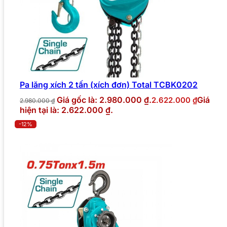
Pa lăng xích 2 tấn (xích đơn) Total TCBK0202
Giá gốc là: 2.980.000 ₫.
Giá
2.622.000
₫
2.980.000
₫
hiện tại là: 2.622.000 ₫.
-12%