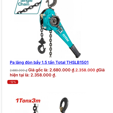
Pa lăng đòn bẩy 1.5 tấn Total THSLB1501
Giá gốc là: 2.680.000 ₫.
Giá
2.358.000
₫
2.680.000
₫
hiện tại là: 2.358.000 ₫.
-12%