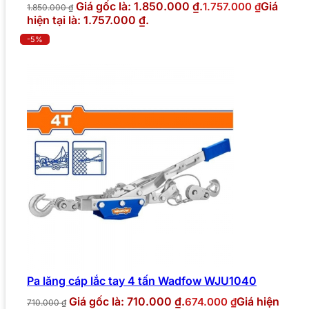
Giá gốc là: 1.850.000 ₫.
Giá
1.757.000
₫
1.850.000
₫
hiện tại là: 1.757.000 ₫.
-5%
Pa lăng cáp lắc tay 4 tấn Wadfow WJU1040
Giá gốc là: 710.000 ₫.
Giá hiện
674.000
₫
710.000
₫