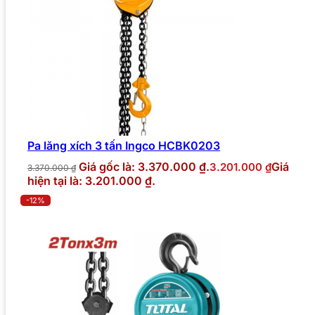
Pa lăng xích 3 tấn Ingco HCBK0203
Giá gốc là: 3.370.000 ₫.
Giá
3.201.000
₫
3.370.000
₫
hiện tại là: 3.201.000 ₫.
-12%