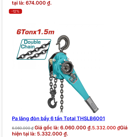
tại là: 674.000 ₫.
-12%
Pa lăng đòn bẩy 6 tấn Total THSLB6001
Giá gốc là: 6.060.000 ₫.
Giá
5.332.000
₫
6.060.000
₫
hiện tại là: 5.332.000 ₫.