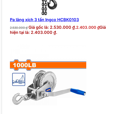
Pa lăng xích 3 tấn Ingco HCBK0103
Giá gốc là: 2.530.000 ₫.
Giá
2.403.000
₫
2.530.000
₫
hiện tại là: 2.403.000 ₫.