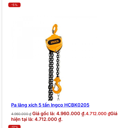
-5%
Pa lăng xích 5 tấn Ingco HCBK0205
Giá gốc là: 4.960.000 ₫.
Giá
4.712.000
₫
4.960.000
₫
hiện tại là: 4.712.000 ₫.
-12%