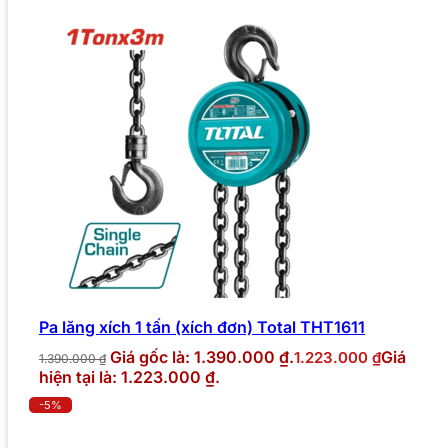
Pa lăng xích 1 tấn (xích đơn) Total THT1611
Giá gốc là: 1.390.000 ₫.
Giá
1.223.000
₫
1.390.000
₫
hiện tại là: 1.223.000 ₫.
-5%