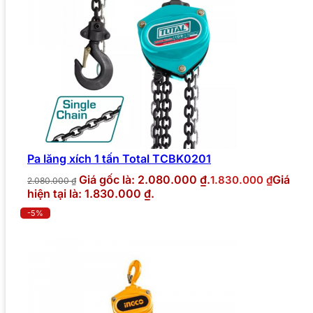
Pa lăng xích 1 tấn Total TCBK0201
Giá gốc là: 2.080.000 ₫.
Giá
1.830.000
₫
2.080.000
₫
hiện tại là: 1.830.000 ₫.
-5%