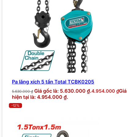
Pa lăng xích 5 tấn Total TCBK0205
Giá gốc là: 5.630.000 ₫.
Giá
4.954.000
₫
5.630.000
₫
hiện tại là: 4.954.000 ₫.
-12%