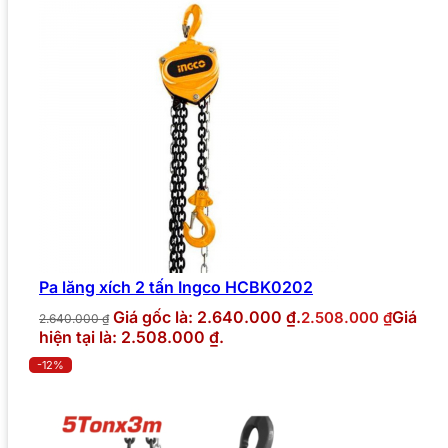
Pa lăng xích 2 tấn Ingco HCBK0202
Giá gốc là: 2.640.000 ₫.
Giá
2.508.000
₫
2.640.000
₫
hiện tại là: 2.508.000 ₫.
-12%