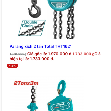
Pa lăng xích 2 tấn Total THT1621
Giá gốc là: 1.970.000 ₫.
Giá
1.733.000
₫
1.970.000
₫
hiện tại là: 1.733.000 ₫.
-12%