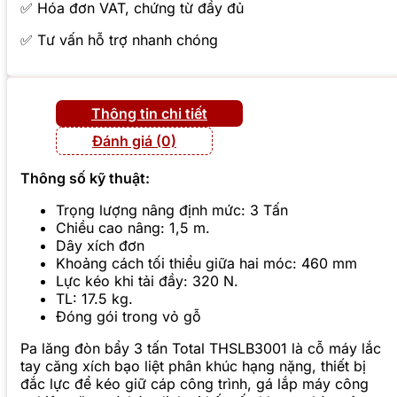
✅ Hóa đơn VAT, chứng từ đầy đủ
✅ Tư vấn hỗ trợ nhanh chóng
Thông tin chi tiết
Đánh giá (0)
Thông số kỹ thuật:
Trọng lượng nâng định mức: 3 Tấn
Chiều cao nâng: 1,5 m.
Dây xích đơn
Khoảng cách tối thiểu giữa hai móc: 460 mm
Lực kéo khi tải đầy: 320 N.
TL: 17.5 kg.
Đóng gói trong vỏ gỗ
Pa lăng đòn bẩy 3 tấn Total THSLB3001 là cỗ máy lắc
tay căng xích bạo liệt phân khúc hạng nặng, thiết bị
đắc lực để kéo giữ cáp công trình, gá lắp máy công