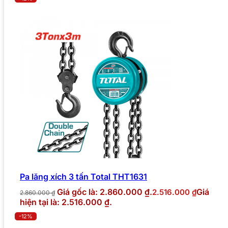
Pa lăng xích 3 tấn Total THT1631
Giá gốc là: 2.860.000 ₫.
Giá
2.516.000
₫
2.860.000
₫
hiện tại là: 2.516.000 ₫.
-12%