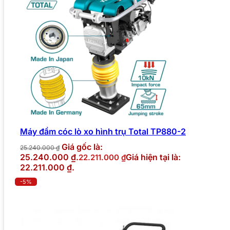
Máy đầm cóc lò xo hình trụ Total TP880-2
Giá gốc là:
25.240.000
₫
25.240.000 ₫.
Giá hiện tại là:
22.211.000
₫
22.211.000 ₫.
-5%