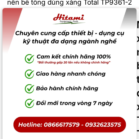
nền bê tông dùng xăng Total TP9361-2