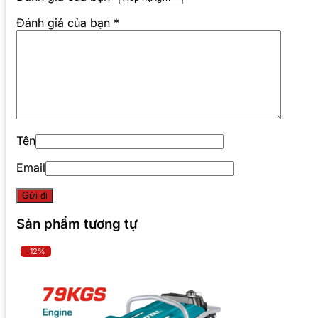
Đánh giá của bạn
*
Tên
Email
Sản phẩm tương tự
-12%