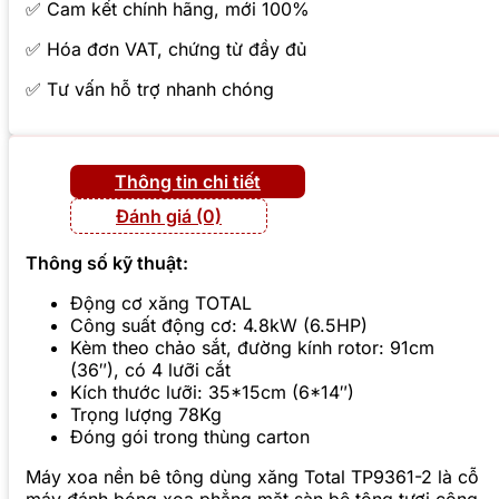
✅ Cam kết chính hãng, mới 100%
✅ Hóa đơn VAT, chứng từ đầy đủ
✅ Tư vấn hỗ trợ nhanh chóng
Thông tin chi tiết
Đánh giá (0)
Thông số kỹ thuật:
Động cơ xăng TOTAL
Công suất động cơ: 4.8kW (6.5HP)
Kèm theo chảo sắt, đường kính rotor: 91cm
(36″), có 4 lưỡi cắt
Kích thước lưỡi: 35*15cm (6*14″)
Trọng lượng 78Kg
Đóng gói trong thùng carton
Máy xoa nền bê tông dùng xăng Total TP9361-2 là cỗ