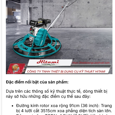
Đặc điểm nổi bật của sản phẩm:
Dựa trên các thông số kỹ thuật thực tế, dòng thiết bị
này sở hữu những đặc điểm cụ thể sau đây:
Đường kính rotor xoa rộng 91cm (36 inch): Trang
bị 4 lưỡi cắt 3515cm xoa phẳng diện tích sàn lớn.