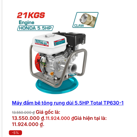
Máy đầm bê tông rung dùi 5.5HP Total TP630-1
Giá gốc là:
13.550.000
₫
13.550.000 ₫.
Giá hiện tại là:
11.924.000
₫
11.924.000 ₫.
-5%