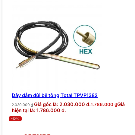
Dây đầm dùi bê tông Total TPVP1382
Giá gốc là: 2.030.000 ₫.
Giá
1.786.000
₫
2.030.000
₫
hiện tại là: 1.786.000 ₫.
-12%