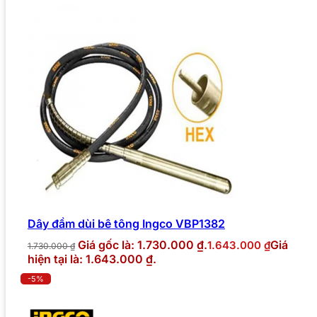
Dây đầm dùi bê tông Ingco VBP1382
Giá gốc là: 1.730.000 ₫.
Giá
1.643.000
₫
1.730.000
₫
hiện tại là: 1.643.000 ₫.
-5%