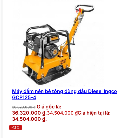
Máy đầm nén bê tông dùng dầu Diesel Ingco
GCP125-4
Giá gốc là:
36.320.000
₫
36.320.000 ₫.
Giá hiện tại là:
34.504.000
₫
34.504.000 ₫.
-12%