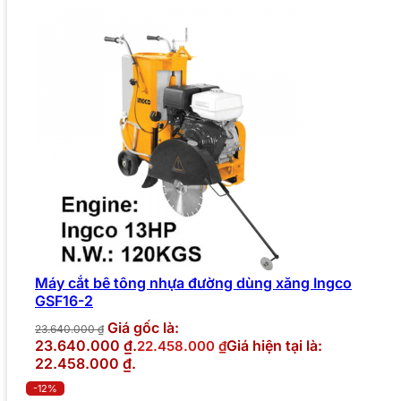
Máy cắt bê tông nhựa đường dùng xăng Ingco
GSF16-2
Giá gốc là:
23.640.000
₫
23.640.000 ₫.
Giá hiện tại là:
22.458.000
₫
22.458.000 ₫.
-12%