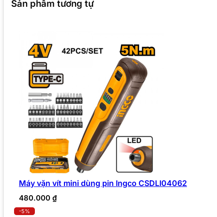
Sản phẩm tương tự
Máy vặn vít mini dùng pin Ingco CSDLI04062
480.000
₫
-5%