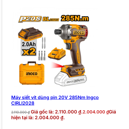
Máy siết vít dùng pin 20V 285Nm Ingco
CIRLI2028
Giá gốc là: 2.110.000 ₫.
Giá
2.004.000
₫
2.110.000
₫
hiện tại là: 2.004.000 ₫.