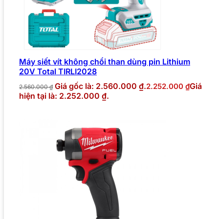
Máy siết vít không chổi than dùng pin Lithium
20V Total TIRLI2028
Giá gốc là: 2.560.000 ₫.
Giá
2.252.000
₫
2.560.000
₫
hiện tại là: 2.252.000 ₫.