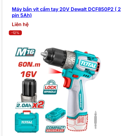
Máy bắn vít cầm tay 20V Dewalt DCF850P2 ( 2
pin 5Ah)
Liên hệ
-12%