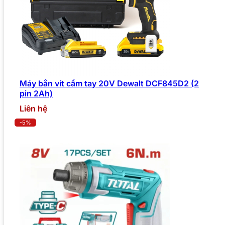
Máy bắn vít cầm tay 20V Dewalt DCF845D2 (2
pin 2Ah)
Liên hệ
-5%