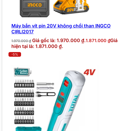
Máy bắn vít pin 20V không chổi than INGCO
CIRLI2017
Giá gốc là: 1.970.000 ₫.
Giá
1.871.000
₫
1.970.000
₫
hiện tại là: 1.871.000 ₫.
-5%