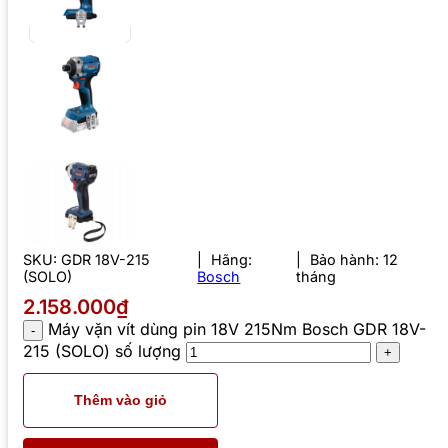
SKU:
GDR 18V-215
Hãng:
Bảo hành: 12
(SOLO)
Bosch
tháng
2.158.000₫
Máy vặn vít dùng pin 18V 215Nm Bosch GDR 18V-
215 (SOLO) số lượng
Thêm vào giỏ