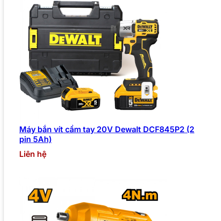
Máy bắn vít cầm tay 20V Dewalt DCF845P2 (2
pin 5Ah)
Liên hệ