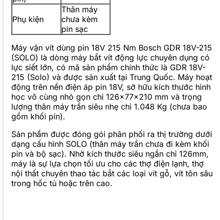
Thân máy
Phụ kiện
chưa kèm
pin sạc
Máy vặn vít dùng pin 18V 215 Nm Bosch GDR 18V-215
(SOLO) là dòng máy bắt vít động lực chuyên dụng có
lực siết lớn, có mã sản phẩm chính thức là GDR 18V-
215 (Solo) và được sản xuất tại Trung Quốc. Máy hoạt
động trên nền điện áp pin 18V, sở hữu kích thước hình
học vô cùng nhỏ gọn chỉ 126x77x210 mm và trọng
lượng thân máy trần siêu nhẹ chỉ 1.048 Kg (chưa bao
gồm khối pin).
Sản phẩm được đóng gói phân phối ra thị trường dưới
dạng cấu hình SOLO (thân máy trần chưa đi kèm khối
pin và bộ sạc). Nhờ kích thước siêu ngắn chỉ 126mm,
máy là sự lựa chọn tối ưu cho các thợ điện lạnh, thợ
nội thất chuyên thao tác bắt các loại vít gỗ, vít tôn sâu
trong hốc tủ hoặc trên cao.