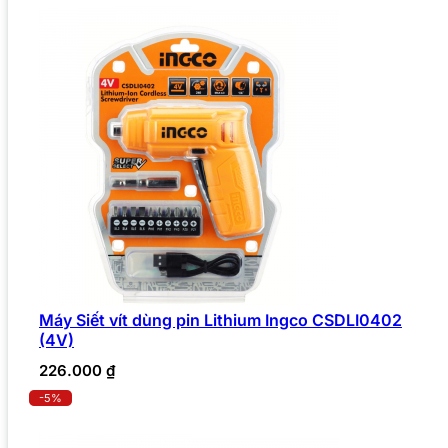
Máy Siết vít dùng pin Lithium Ingco CSDLI0402
(4V)
226.000
₫
-5%