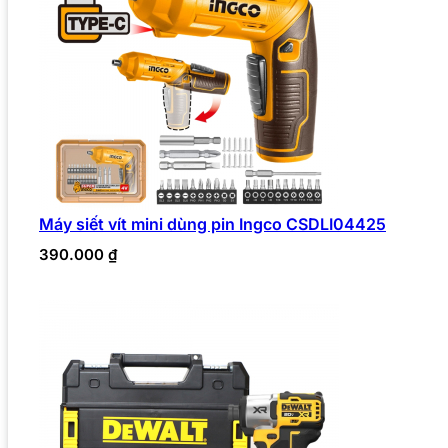
Máy siết vít mini dùng pin Ingco CSDLI04425
390.000
₫