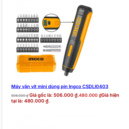
Máy vặn vít mini dùng pin Ingco CSDLI0403
Giá gốc là: 506.000 ₫.
Giá hiện
480.000
₫
506.000
₫
tại là: 480.000 ₫.