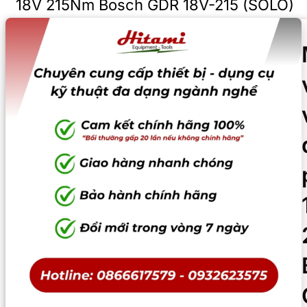
18V 215Nm Bosch GDR 18V-215 (SOLO)