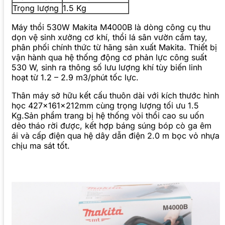
Trọng lượng
1.5 Kg
Máy thổi 530W Makita M4000B là dòng công cụ thu
dọn vệ sinh xưởng cơ khí, thổi lá sân vườn cầm tay,
phân phối chính thức từ hãng sản xuất Makita. Thiết bị
vận hành qua hệ thống động cơ phản lực công suất
530 W, sinh ra thông số lưu lượng khí tùy biến linh
hoạt từ 1.2 – 2.9 m3/phút tốc lực.
Thân máy sở hữu kết cấu thuôn dài với kích thước hình
học 427x161x212mm cùng trọng lượng tối ưu 1.5
Kg.Sản phẩm trang bị hệ thống vòi thổi cao su uốn
dẻo tháo rời được, kết hợp báng súng bóp cò ga êm
ái và cấp điện qua hệ dây dẫn điện 2.0 m bọc vỏ nhựa
chịu ma sát tốt.