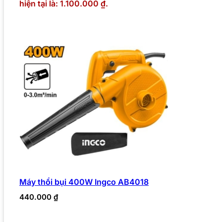
hiện tại là: 1.100.000 ₫.
Máy thổi bụi 400W Ingco AB4018
440.000
₫