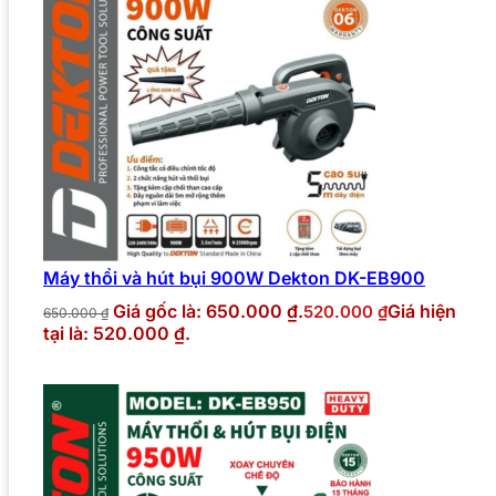
Máy thổi và hút bụi 900W Dekton DK-EB900
Giá gốc là: 650.000 ₫.
Giá hiện
520.000
₫
650.000
₫
tại là: 520.000 ₫.