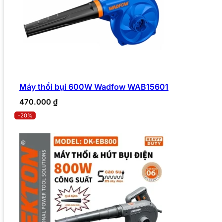
Máy thổi bụi 600W Wadfow WAB15601
470.000
₫
-20%