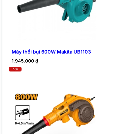
Máy thổi bụi 600W Makita UB1103
1.945.000
₫
-5%