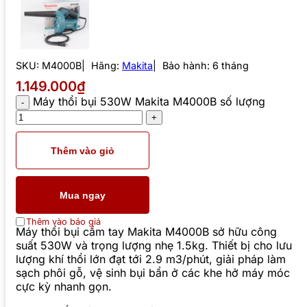
SKU:
M4000B
Hãng:
Makita
Bảo hành: 6 tháng
1.149.000₫
Máy thổi bụi 530W Makita M4000B số lượng
Thêm vào giỏ
Mua ngay
Thêm vào báo giá
Máy thổi bụi cầm tay Makita M4000B sở hữu công
suất 530W và trọng lượng nhẹ 1.5kg. Thiết bị cho lưu
lượng khí thổi lớn đạt tới 2.9 m3/phút, giải pháp làm
sạch phôi gỗ, vệ sinh bụi bẩn ở các khe hở máy móc
cực kỳ nhanh gọn.