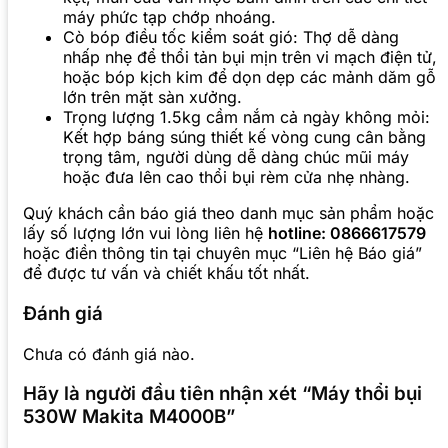
máy phức tạp chớp nhoáng.
Cò bóp điều tốc kiểm soát gió: Thợ dễ dàng
nhấp nhẹ để thổi tản bụi mịn trên vi mạch điện tử,
hoặc bóp kịch kim để dọn dẹp các mảnh dăm gỗ
lớn trên mặt sàn xưởng.
Trọng lượng 1.5kg cầm nắm cả ngày không mỏi:
Kết hợp báng súng thiết kế vòng cung cân bằng
trọng tâm, người dùng dễ dàng chúc mũi máy
hoặc đưa lên cao thổi bụi rèm cửa nhẹ nhàng.
Quý khách cần báo giá theo danh mục sản phẩm hoặc
lấy số lượng lớn vui lòng liên hệ
hotline: 0866617579
hoặc điền thông tin tại chuyên mục “Liên hệ Báo giá”
để được tư vấn và chiết khấu tốt nhất.
Đánh giá
Chưa có đánh giá nào.
Hãy là người đầu tiên nhận xét “Máy thổi bụi
530W Makita M4000B”