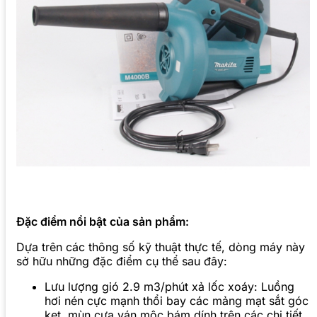
Đặc điểm nổi bật của sản phẩm:
Dựa trên các thông số kỹ thuật thực tế, dòng máy này
sở hữu những đặc điểm cụ thể sau đây:
Lưu lượng gió 2.9 m3/phút xả lốc xoáy: Luồng
hơi nén cực mạnh thổi bay các mảng mạt sắt góc
kẹt, mùn cưa ván mộc bám dính trên các chi tiết