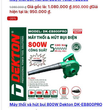
Giá gốc là: 1.080.000 ₫.
Giá
950.000
₫
1.080.000
₫
hiện tại là: 950.000 ₫.
-20%
Máy thổi và hút bụi 800W Dekton DK-EB800PRO