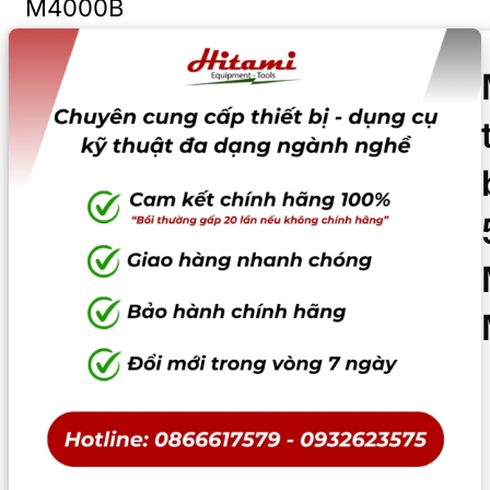
M4000B