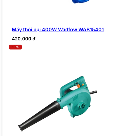
Máy thổi bụi 400W Wadfow WAB15401
420.000
₫
-5%