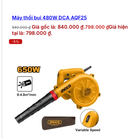
Máy thổi bụi 480W DCA AQF25
Giá gốc là: 840.000 ₫.
Giá hiện
798.000
₫
840.000
₫
tại là: 798.000 ₫.
-5%