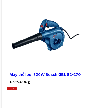
Máy thổi bụi 820W Bosch GBL 82-270
1.726.000
₫
-5%