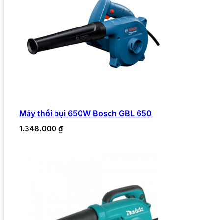
Máy thổi bụi 650W Bosch GBL 650
1.348.000
₫