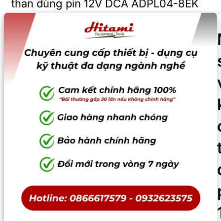
than dùng pin 12V DCA ADPL04-8EK