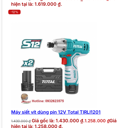
hiện tại là: 1.619.000 ₫.
-12%
Máy siết vít dùng pin 12V Total TIRLI1201
Giá gốc là: 1.430.000 ₫.
Giá
1.258.000
₫
1.430.000
₫
hiện tại là: 1.258.000 ₫.