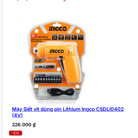
Máy Siết vít dùng pin Lithium Ingco CSDLI0402
(4V)
226.000
₫
-5%