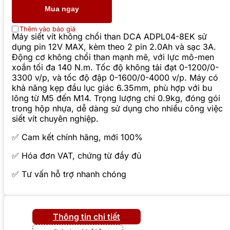
Mua ngay
Thêm vào báo giá
Máy siết vít không chổi than DCA ADPL04-8EK sử
dụng pin 12V MAX, kèm theo 2 pin 2.0Ah và sạc 3A.
Động cơ không chổi than mạnh mẽ, với lực mô-men
xoắn tối đa 140 N.m. Tốc độ không tải đạt 0-1200/0-
3300 v/p, và tốc độ đập 0-1600/0-4000 v/p. Máy có
khả năng kẹp đầu lục giác 6.35mm, phù hợp với bu
lông từ M5 đến M14. Trọng lượng chỉ 0.9kg, đóng gói
trong hộp nhựa, dễ dàng sử dụng cho nhiều công việc
siết vít chuyên nghiệp.
✅ Cam kết chính hãng, mới 100%
✅ Hóa đơn VAT, chứng từ đầy đủ
✅ Tư vấn hỗ trợ nhanh chóng
Thông tin chi tiết