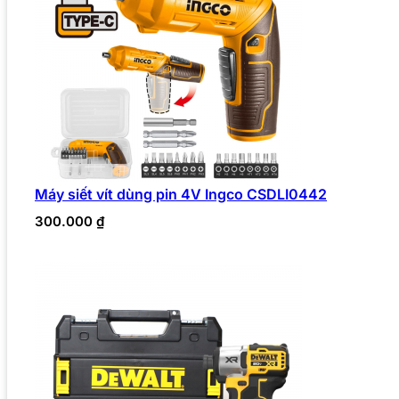
Máy siết vít dùng pin 4V Ingco CSDLI0442
300.000
₫