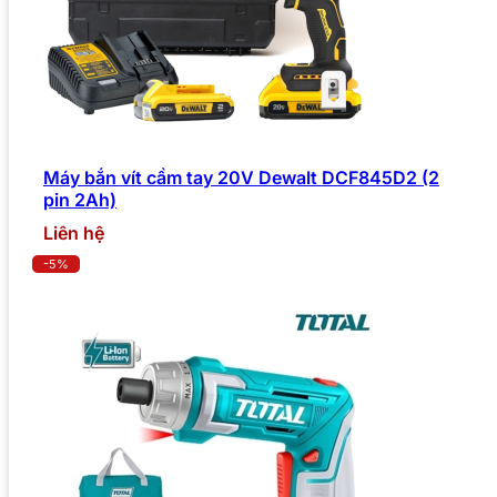
Máy bắn vít cầm tay 20V Dewalt DCF845D2 (2
pin 2Ah)
Liên hệ
-5%