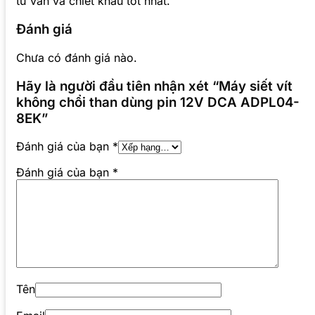
tư vấn và chiết khấu tốt nhất.
Đánh giá
Chưa có đánh giá nào.
Hãy là người đầu tiên nhận xét “Máy siết vít
không chổi than dùng pin 12V DCA ADPL04-
8EK”
Đánh giá của bạn
*
Đánh giá của bạn
*
Tên