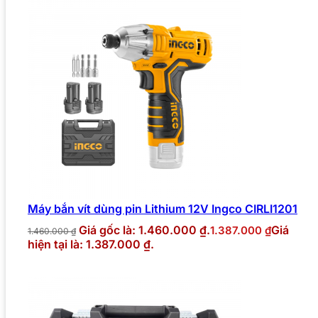
Máy bắn vít dùng pin Lithium 12V Ingco CIRLI1201
Giá gốc là: 1.460.000 ₫.
Giá
1.387.000
₫
1.460.000
₫
hiện tại là: 1.387.000 ₫.