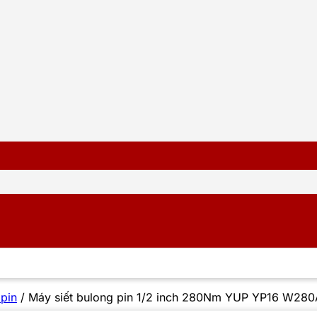
 pin
/
Máy siết bulong pin 1/2 inch 280Nm YUP YP16 W280A