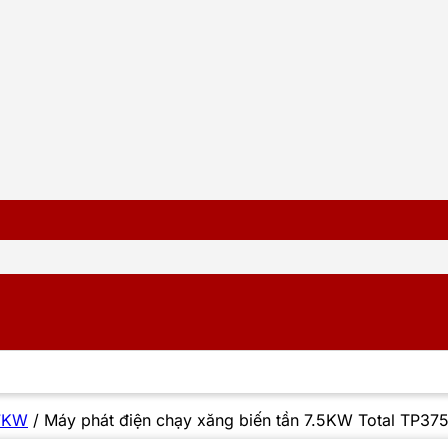
 7KW
/
Máy phát điện chạy xăng biến tần 7.5KW Total TP37