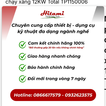
chạy xăng 12KW Total TP1150006