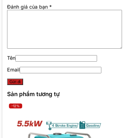
Đánh giá của bạn
*
Tên
Email
Sản phẩm tương tự
-12%