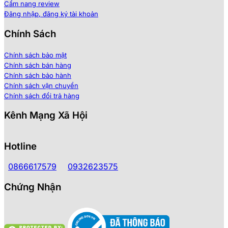
Cẩm nang review
Đăng nhập, đăng ký tài khoản
Chính Sách
Chính sách bảo mật
Chính sách bán hàng
Chính sách bảo hành
Chính sách vận chuyển
Chính sách đổi trả hàng
Kênh Mạng Xã Hội
Hotline
0866617579
0932623575
Chứng Nhận