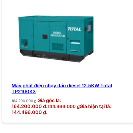
Máy phát điện chạy dầu diesel 12.5KW Total
TP2100K3
Giá gốc là:
164.200.000
₫
164.200.000 ₫.
Giá hiện tại là:
144.496.000
₫
144.496.000 ₫.