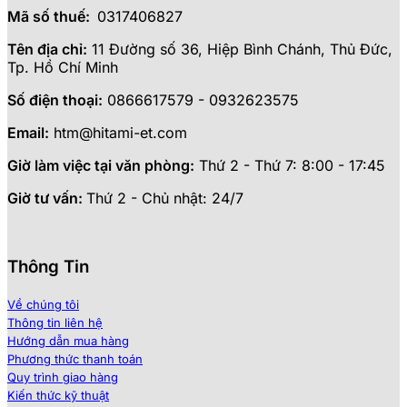
Mã số thuế:
0317406827
Tên địa chỉ:
11 Đường số 36, Hiệp Bình Chánh, Thủ Đức,
Tp. Hồ Chí Minh
Số điện thoại:
0866617579 - 0932623575
Email:
htm@hitami-et.com
Giờ làm việc tại văn phòng:
Thứ 2 - Thứ 7: 8:00 - 17:45
Giờ tư vấn:
Thứ 2 - Chủ nhật: 24/7
Thông Tin
Về chúng tôi
Thông tin liên hệ
Hướng dẫn mua hàng
Phương thức thanh toán
Quy trình giao hàng
Kiến thức kỹ thuật