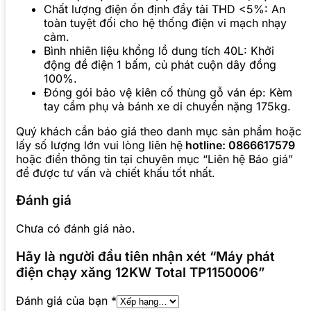
Chất lượng điện ổn định đầy tải THD <5%: An
toàn tuyệt đối cho hệ thống điện vi mạch nhạy
cảm.
Bình nhiên liệu khổng lồ dung tích 40L: Khởi
động đề điện 1 bấm, củ phát cuộn dây đồng
100%.
Đóng gói bảo vệ kiên cố thùng gỗ ván ép: Kèm
tay cầm phụ và bánh xe di chuyển nặng 175kg.
Quý khách cần báo giá theo danh mục sản phẩm hoặc
lấy số lượng lớn vui lòng liên hệ
hotline: 0866617579
hoặc điền thông tin tại chuyên mục “Liên hệ Báo giá”
để được tư vấn và chiết khấu tốt nhất.
Đánh giá
Chưa có đánh giá nào.
Hãy là người đầu tiên nhận xét “Máy phát
điện chạy xăng 12KW Total TP1150006”
Đánh giá của bạn
*