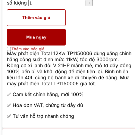
số lượng
Thêm vào giỏ
Mua ngay
Thêm vào báo giá
Máy phát điện Total 12Kw TP1150006 dùng xăng chính
hãng công suất định mức 11kW, tốc độ 3000rpm.
Động cơ xi lanh đôi V 21HP mãnh mẽ, mô tơ dây đồng
100% bền bỉ và khởi động đề điện tiện lợi. Bình nhiên
liệu lớn 40L cùng bộ bánh xe di chuyển dễ dàng. Mua
máy phát điện Total TP1150006 giá tốt.
✅ Cam kết chính hãng, mới 100%
✅ Hóa đơn VAT, chứng từ đầy đủ
✅ Tư vấn hỗ trợ nhanh chóng