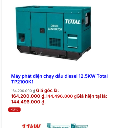
Máy phát điện chạy dầu diesel 12.5KW Total
TP2100K1
Giá gốc là:
164.200.000
₫
164.200.000 ₫.
Giá hiện tại là:
144.496.000
₫
144.496.000 ₫.
-12%