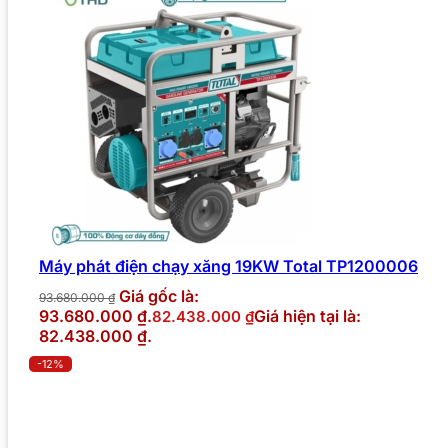
Máy phát điện chạy xăng 19KW Total TP1200006
Giá gốc là:
93.680.000
₫
93.680.000 ₫.
Giá hiện tại là:
82.438.000
₫
82.438.000 ₫.
-12%