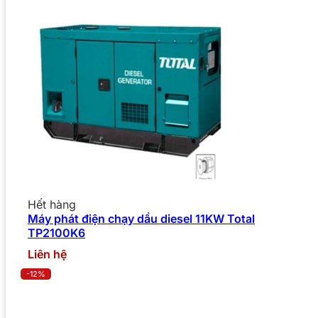
Hết hàng
Máy phát điện chạy dầu diesel 11KW Total
TP2100K6
Liên hệ
-12%