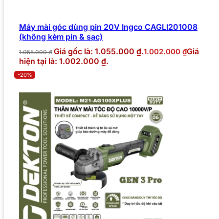
Máy mài góc dùng pin 20V Ingco CAGLI201008
(không kèm pin & sạc)
Giá gốc là: 1.055.000 ₫.
Giá
1.002.000
₫
1.055.000
₫
hiện tại là: 1.002.000 ₫.
-20%