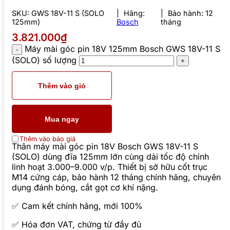
SKU:
GWS 18V-11 S (SOLO
Hãng:
Bảo hành: 12
125mm)
Bosch
tháng
3.821.000₫
Máy mài góc pin 18V 125mm Bosch GWS 18V-11 S
(SOLO) số lượng
Thêm vào giỏ
Mua ngay
Thêm vào báo giá
Thân máy mài góc pin 18V Bosch GWS 18V-11 S
(SOLO) dùng đĩa 125mm lớn cùng dải tốc độ chỉnh
linh hoạt 3.000–9.000 v/p. Thiết bị sở hữu cốt trục
M14 cứng cáp, bảo hành 12 tháng chính hãng, chuyên
dụng đánh bóng, cắt gọt cơ khí nặng.
✅ Cam kết chính hãng, mới 100%
✅ Hóa đơn VAT, chứng từ đầy đủ