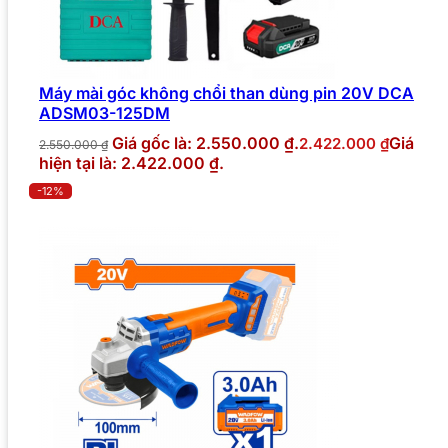
Máy mài góc không chổi than dùng pin 20V DCA
ADSM03-125DM
Giá gốc là: 2.550.000 ₫.
Giá
2.422.000
₫
2.550.000
₫
hiện tại là: 2.422.000 ₫.
-12%