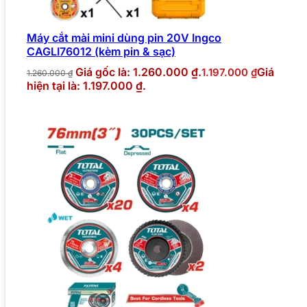
Máy cắt mài mini dùng pin 20V Ingco
CAGLI76012 (kèm pin & sạc)
Giá gốc là: 1.260.000 ₫.
Giá
1.197.000
₫
1.260.000
₫
hiện tại là: 1.197.000 ₫.