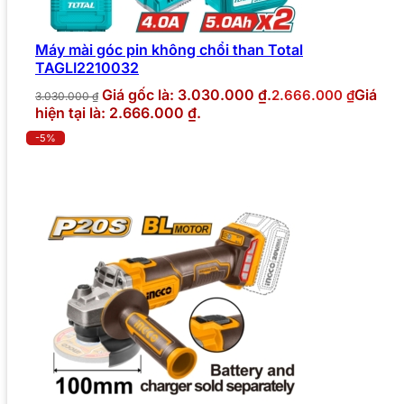
Máy mài góc pin không chổi than Total
TAGLI2210032
Giá gốc là: 3.030.000 ₫.
Giá
2.666.000
₫
3.030.000
₫
hiện tại là: 2.666.000 ₫.
-5%