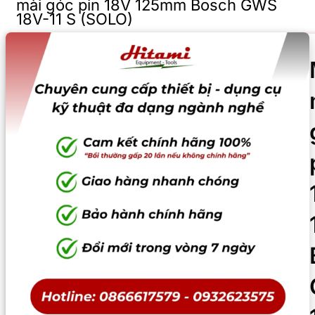
mài góc pin 18V 125mm Bosch GWS
18V-11 S (SOLO)