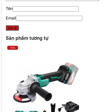
Tên
Email
Sản phẩm tương tự
-5%