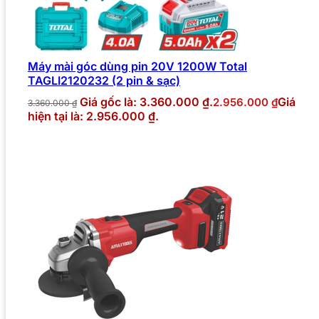
Máy mài góc dùng pin 20V 1200W Total
TAGLI2120232 (2 pin & sạc)
Giá gốc là: 3.360.000 ₫.
Giá
2.956.000
₫
3.360.000
₫
hiện tại là: 2.956.000 ₫.