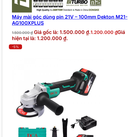
Máy mài góc dùng pin 21V – 100mm Dekton M21-
AG100XPLUS
Giá gốc là: 1.500.000 ₫.
Giá
1.200.000
₫
1.500.000
₫
hiện tại là: 1.200.000 ₫.
-5%