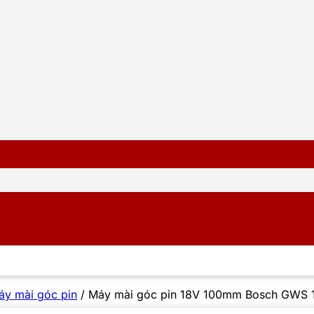
áy mài góc pin
/
Máy mài góc pin 18V 100mm Bosch GWS 