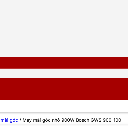
 mài góc
/
Máy mài góc nhỏ 900W Bosch GWS 900-100