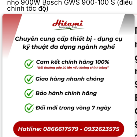
nhỏ 900W Bosch GWS 900-100 S (điều
chỉnh tốc độ)