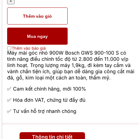
Thêm vào giỏ
Mua ngay
Thêm vào báo giá
Máy mài góc nhỏ 900W Bosch GWS 900-100 S có
tính năng điều chỉnh tốc độ từ 2.800 đến 11.000 v/p
linh hoạt. Trọng lượng máy 1,9kg, đi kèm tay cầm và
vành chắn tiện ích, giúp bạn dễ dàng gia công cắt mài
đá, gỗ, kim loại một cách an toàn, thẩm mỹ.
✅ Cam kết chính hãng, mới 100%
✅ Hóa đơn VAT, chứng từ đầy đủ
✅ Tư vấn hỗ trợ nhanh chóng
Thông tin chi tiết