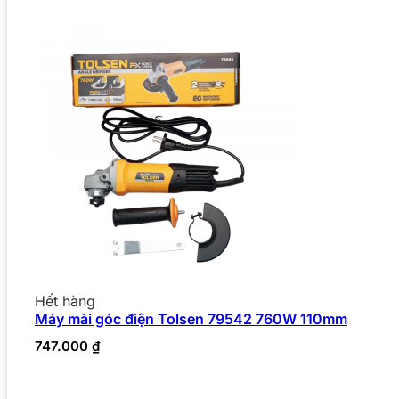
Hết hàng
Máy mài góc điện Tolsen 79542 760W 110mm
747.000
₫