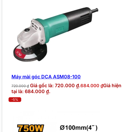
Máy mài góc DCA ASM08-100
Giá gốc là: 720.000 ₫.
Giá hiện
684.000
₫
720.000
₫
tại là: 684.000 ₫.
-5%