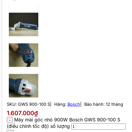
SKU:
GWS 900-100 S
Hãng:
Bosch
Bảo hành: 12 tháng
1.607.000₫
Máy mài góc nhỏ 900W Bosch GWS 900-100 S
(điều chỉnh tốc độ) số lượng