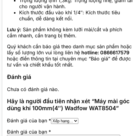
Trọng lượng tịnh 1,3kg: Trọng lượng nhẹ, giảm tải
cho người vận hành.
Kích thước đầu vào khí 1/4″: Kích thước tiêu
chuẩn, dễ dàng kết nối.
Lưu ý:
Sản phẩm không kèm lưỡi mài/cắt và phích
cắm nhanh, cần trang bị thêm.
Quý khách cần báo giá theo danh mục sản phẩm hoặc
lấy số lượng lớn vui lòng liên hệ
hotline: 0866617579
hoặc điền thông tin tại chuyên mục “Báo giá” để được
tư vấn và chiết khấu tốt nhất.
Đánh giá
Chưa có đánh giá nào.
Hãy là người đầu tiên nhận xét “Máy mài góc
dùng khí 100mm(4″) Wadfow WAT8504”
Đánh giá của bạn
*
Đánh giá của bạn
*