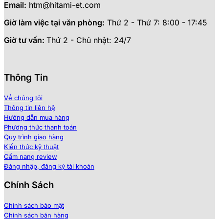
Email:
htm@hitami-et.com
Giờ làm việc tại văn phòng:
Thứ 2 - Thứ 7: 8:00 - 17:45
Giờ tư vấn:
Thứ 2 - Chủ nhật: 24/7
Thông Tin
Về chúng tôi
Thông tin liên hệ
Hướng dẫn mua hàng
Phương thức thanh toán
Quy trình giao hàng
Kiến thức kỹ thuật
Cẩm nang review
Đăng nhập, đăng ký tài khoản
Chính Sách
Chính sách bảo mật
Chính sách bán hàng