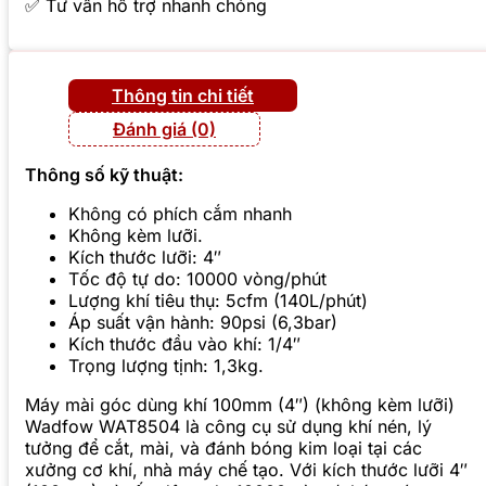
✅ Tư vấn hỗ trợ nhanh chóng
Thông tin chi tiết
Đánh giá (0)
Thông số kỹ thuật:
Không có phích cắm nhanh
Không kèm lưỡi.
Kích thước lưỡi: 4″
Tốc độ tự do: 10000 vòng/phút
Lượng khí tiêu thụ: 5cfm (140L/phút)
Áp suất vận hành: 90psi (6,3bar)
Kích thước đầu vào khí: 1/4″
Trọng lượng tịnh: 1,3kg.
Máy mài góc dùng khí 100mm (4″) (không kèm lưỡi)
Wadfow WAT8504 là công cụ sử dụng khí nén, lý
tưởng để cắt, mài, và đánh bóng kim loại tại các
xưởng cơ khí, nhà máy chế tạo. Với kích thước lưỡi 4″