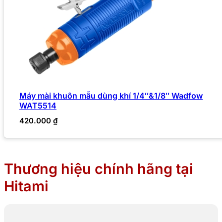
Máy mài khuôn mẫu dùng khí 1/4″&1/8″ Wadfow
WAT5514
420.000
₫
Thương hiệu chính hãng tại
Hitami