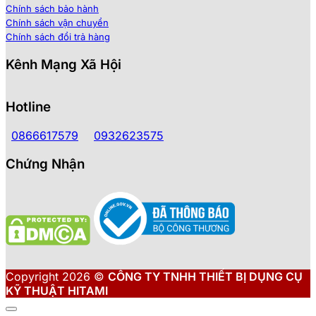
Chính sách bảo hành
Chính sách vận chuyển
Chính sách đổi trả hàng
Kênh Mạng Xã Hội
Hotline
0866617579
0932623575
Chứng Nhận
Copyright 2026 ©
CÔNG TY TNHH THIẾT BỊ DỤNG CỤ
KỸ THUẬT HITAMI