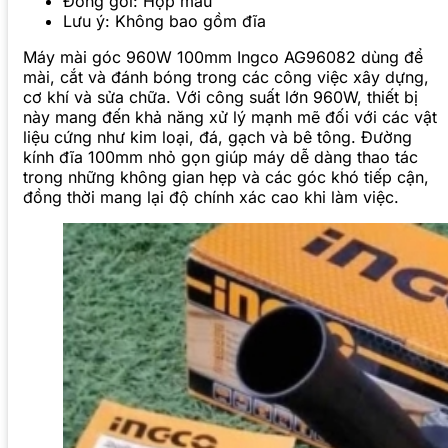
Đóng gói: Hộp màu
Lưu ý: Không bao gồm đĩa
Máy mài góc 960W 100mm Ingco AG96082 dùng để
mài, cắt và đánh bóng trong các công việc xây dựng,
cơ khí và sửa chữa. Với công suất lớn 960W, thiết bị
này mang đến khả năng xử lý mạnh mẽ đối với các vật
liệu cứng như kim loại, đá, gạch và bê tông. Đường
kính đĩa 100mm nhỏ gọn giúp máy dễ dàng thao tác
trong những không gian hẹp và các góc khó tiếp cận,
đồng thời mang lại độ chính xác cao khi làm việc.