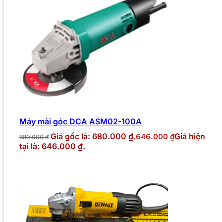
Máy mài góc DCA ASM02-100A
Giá gốc là: 680.000 ₫.
Giá hiện
646.000
₫
680.000
₫
tại là: 646.000 ₫.