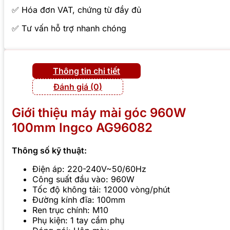
✅ Hóa đơn VAT, chứng từ đầy đủ
✅ Tư vấn hỗ trợ nhanh chóng
Thông tin chi tiết
Đánh giá (0)
Giới thiệu máy mài góc 960W
100mm Ingco AG96082
Thông số kỹ thuật:
Điện áp: 220-240V~50/60Hz
Công suất đầu vào: 960W
Tốc độ không tải: 12000 vòng/phút
Đường kính đĩa: 100mm
Ren trục chính: M10
Phụ kiện: 1 tay cầm phụ