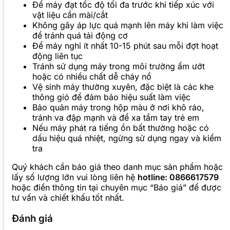
Để máy đạt tốc độ tối đa trước khi tiếp xúc với
vật liệu cần mài/cắt
Không gây áp lực quá mạnh lên máy khi làm việc
để tránh quá tải động cơ
Để máy nghỉ ít nhất 10-15 phút sau mỗi đợt hoạt
động liên tục
Tránh sử dụng máy trong môi trường ẩm ướt
hoặc có nhiều chất dễ cháy nổ
Vệ sinh máy thường xuyên, đặc biệt là các khe
thông gió để đảm bảo hiệu suất làm việc
Bảo quản máy trong hộp màu ở nơi khô ráo,
tránh va đập mạnh và để xa tầm tay trẻ em
Nếu máy phát ra tiếng ồn bất thường hoặc có
dấu hiệu quá nhiệt, ngừng sử dụng ngay và kiểm
tra
Quý khách cần báo giá theo danh mục sản phẩm hoặc
lấy số lượng lớn vui lòng liên hệ
hotline: 0866617579
hoặc điền thông tin tại chuyên mục “Báo giá” để được
tư vấn và chiết khấu tốt nhất.
Đánh giá