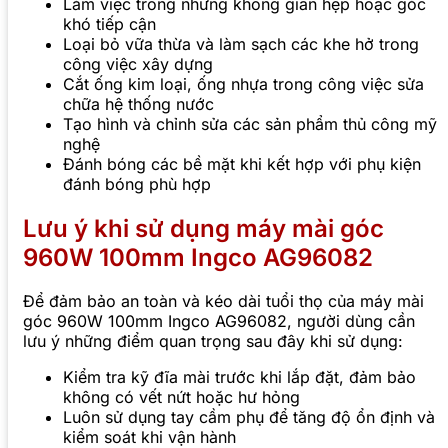
Làm việc trong những không gian hẹp hoặc góc
khó tiếp cận
Loại bỏ vữa thừa và làm sạch các khe hở trong
công việc xây dựng
Cắt ống kim loại, ống nhựa trong công việc sửa
chữa hệ thống nước
Tạo hình và chỉnh sửa các sản phẩm thủ công mỹ
nghệ
Đánh bóng các bề mặt khi kết hợp với phụ kiện
đánh bóng phù hợp
Lưu ý khi sử dụng máy mài góc
960W 100mm Ingco AG96082
Để đảm bảo an toàn và kéo dài tuổi thọ của máy mài
góc 960W 100mm Ingco AG96082, người dùng cần
lưu ý những điểm quan trọng sau đây khi sử dụng:
Kiểm tra kỹ đĩa mài trước khi lắp đặt, đảm bảo
không có vết nứt hoặc hư hỏng
Luôn sử dụng tay cầm phụ để tăng độ ổn định và
kiểm soát khi vận hành