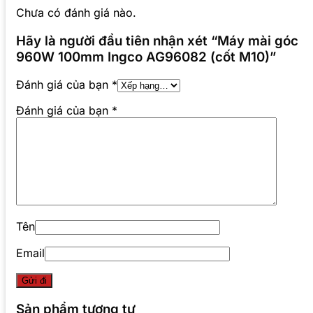
Chưa có đánh giá nào.
Hãy là người đầu tiên nhận xét “Máy mài góc
960W 100mm Ingco AG96082 (cốt M10)”
Đánh giá của bạn
*
Đánh giá của bạn
*
Tên
Email
Sản phẩm tương tự