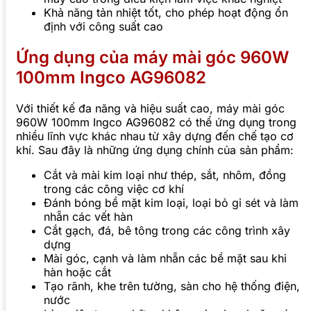
Khả năng tản nhiệt tốt, cho phép hoạt động ổn
định với công suất cao
Ứng dụng của máy mài góc 960W
100mm Ingco AG96082
Với thiết kế đa năng và hiệu suất cao, máy mài góc
960W 100mm Ingco AG96082 có thể ứng dụng trong
nhiều lĩnh vực khác nhau từ xây dựng đến chế tạo cơ
khí. Sau đây là những ứng dụng chính của sản phẩm:
Cắt và mài kim loại như thép, sắt, nhôm, đồng
trong các công việc cơ khí
Đánh bóng bề mặt kim loại, loại bỏ gỉ sét và làm
nhẵn các vết hàn
Cắt gạch, đá, bê tông trong các công trình xây
dựng
Mài góc, cạnh và làm nhẵn các bề mặt sau khi
hàn hoặc cắt
Tạo rãnh, khe trên tường, sàn cho hệ thống điện,
nước