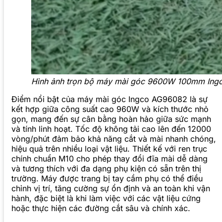
Hình ảnh trọn bộ máy mài góc 9600W 100mm In
Điểm nổi bật của máy mài góc Ingco AG96082 là sự
kết hợp giữa công suất cao 960W và kích thước nhỏ
gọn, mang đến sự cân bằng hoàn hảo giữa sức mạnh
và tính linh hoạt. Tốc độ không tải cao lên đến 12000
vòng/phút đảm bảo khả năng cắt và mài nhanh chóng,
hiệu quả trên nhiều loại vật liệu. Thiết kế với ren trục
chính chuẩn M10 cho phép thay đổi đĩa mài dễ dàng
và tương thích với đa dạng phụ kiện có sẵn trên thị
trường. Máy được trang bị tay cầm phụ có thể điều
chỉnh vị trí, tăng cường sự ổn định và an toàn khi vận
hành, đặc biệt là khi làm việc với các vật liệu cứng
hoặc thực hiện các đường cắt sâu và chính xác.