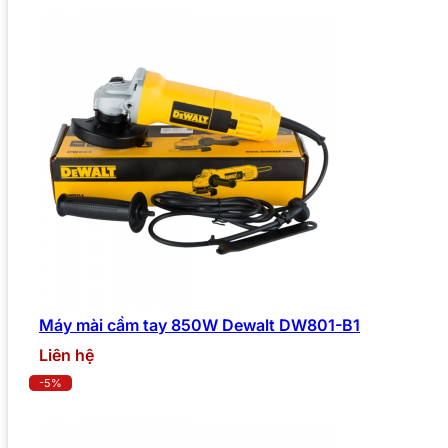
Máy mài cầm tay 850W Dewalt DW801-B1
Liên hệ
-5%