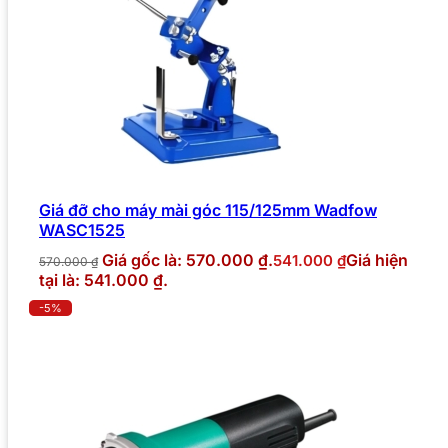
Giá đỡ cho máy mài góc 115/125mm Wadfow
WASC1525
Giá gốc là: 570.000 ₫.
Giá hiện
541.000
₫
570.000
₫
tại là: 541.000 ₫.
-5%