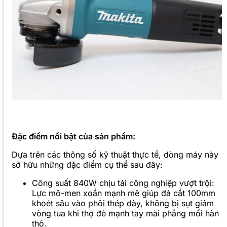
Đặc điểm nổi bật của sản phẩm:
Dựa trên các thông số kỹ thuật thực tế, dòng máy này
sở hữu những đặc điểm cụ thể sau đây:
Công suất 840W chịu tải công nghiệp vượt trội:
Lực mô-men xoắn mạnh mẽ giúp đá cắt 100mm
khoét sâu vào phôi thép dày, không bị sụt giảm
vòng tua khi thợ đè mạnh tay mài phẳng mối hàn
thô.