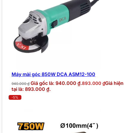
Máy mài góc 850W DCA ASM12-100
Giá gốc là: 940.000 ₫.
Giá hiện
893.000
₫
940.000
₫
tại là: 893.000 ₫.
-5%