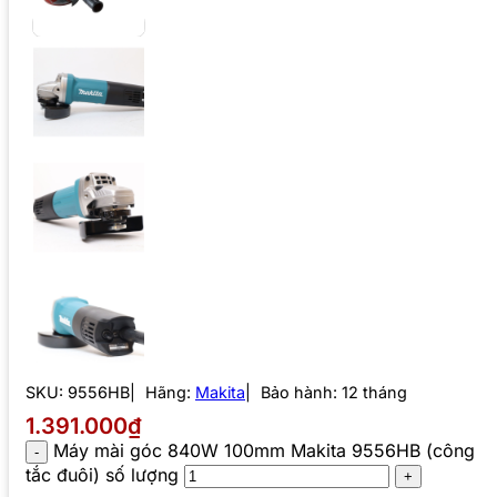
SKU:
9556HB
Hãng:
Makita
Bảo hành: 12 tháng
1.391.000₫
Máy mài góc 840W 100mm Makita 9556HB (công
tắc đuôi) số lượng