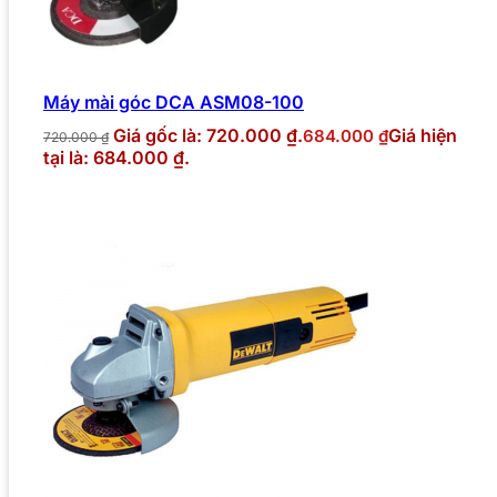
Máy mài góc DCA ASM08-100
Giá gốc là: 720.000 ₫.
Giá hiện
684.000
₫
720.000
₫
tại là: 684.000 ₫.