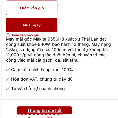
Thêm vào giỏ
Mua ngay
Thêm vào báo giá
Máy mài góc Makita 9556HB xuất xứ Thái Lan đạt
công suất khỏe 840W, bảo hành 12 tháng. Máy nặng
1.8kg, sử dụng đĩa cắt 100mm với tốc độ không tải
11,000 v/p và công tắc đuôi bền bỉ, chuyên trị các
công việc mài cắt gạch, đá, sắt tấm.
✅ Cam kết chính hãng, mới 100%
✅ Hóa đơn VAT, chứng từ đầy đủ
✅ Tư vấn hỗ trợ nhanh chóng
Thông tin chi tiết