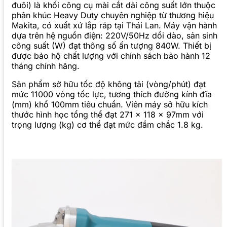
đuôi) là khối công cụ mài cắt dải công suất lớn thuộc
phân khúc Heavy Duty chuyên nghiệp từ thương hiệu
Makita, có xuất xứ lắp ráp tại Thái Lan. Máy vận hành
dựa trên hệ nguồn điện: 220V/50Hz dồi dào, sản sinh
công suất (W) đạt thông số ấn tượng 840W. Thiết bị
được bảo hộ chất lượng với chính sách bảo hành 12
tháng chính hãng.
Sản phẩm sở hữu tốc độ không tải (vòng/phút) đạt
mức 11000 vòng tốc lực, tương thích đường kính đĩa
(mm) khổ 100mm tiêu chuẩn. Viên máy sở hữu kích
thước hình học tổng thể đạt 271 x 118 x 97mm với
trọng lượng (kg) cơ thể đạt mức đầm chắc 1.8 kg.