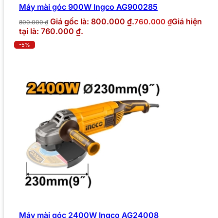
Máy mài góc 900W Ingco AG900285
Giá gốc là: 800.000 ₫.
Giá hiện
760.000
₫
800.000
₫
tại là: 760.000 ₫.
-5%
Máy mài góc 2400W Ingco AG24008