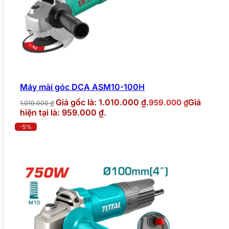
Máy mài góc DCA ASM10-100H
Giá gốc là: 1.010.000 ₫.
Giá
959.000
₫
1.010.000
₫
hiện tại là: 959.000 ₫.
-5%