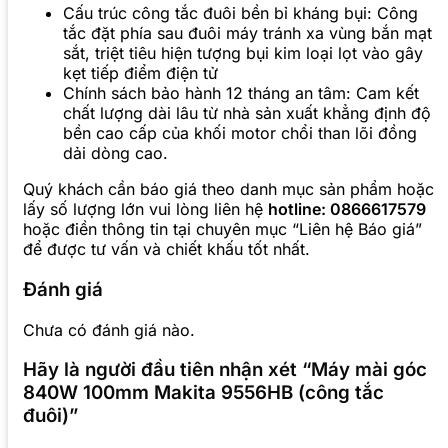
Cấu trúc công tắc đuôi bền bỉ kháng bụi: Công
tắc đặt phía sau đuôi máy tránh xa vùng bắn mạt
sắt, triệt tiêu hiện tượng bụi kim loại lọt vào gây
kẹt tiếp điểm điện tử
Chính sách bảo hành 12 tháng an tâm: Cam kết
chất lượng dài lâu từ nhà sản xuất khẳng định độ
bền cao cấp của khối motor chổi than lõi đồng
dải dòng cao.
Quý khách cần báo giá theo danh mục sản phẩm hoặc
lấy số lượng lớn vui lòng liên hệ
hotline: 0866617579
hoặc điền thông tin tại chuyên mục “Liên hệ Báo giá”
để được tư vấn và chiết khấu tốt nhất.
Đánh giá
Chưa có đánh giá nào.
Hãy là người đầu tiên nhận xét “Máy mài góc
840W 100mm Makita 9556HB (công tắc
đuôi)”