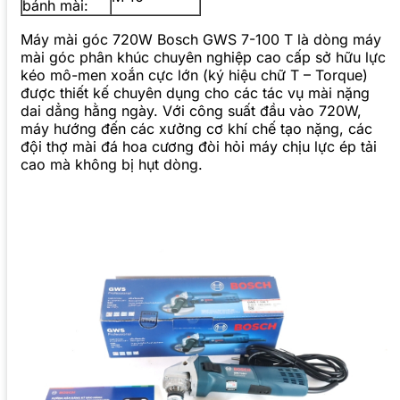
bánh mài:
Máy mài góc 720W Bosch GWS 7-100 T là dòng máy
mài góc phân khúc chuyên nghiệp cao cấp sở hữu lực
kéo mô-men xoắn cực lớn (ký hiệu chữ T – Torque)
được thiết kế chuyên dụng cho các tác vụ mài nặng
dai dẳng hằng ngày. Với công suất đầu vào 720W,
máy hướng đến các xưởng cơ khí chế tạo nặng, các
đội thợ mài đá hoa cương đòi hỏi máy chịu lực ép tải
cao mà không bị hụt dòng.