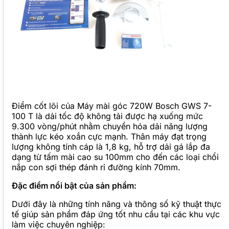
Điểm cốt lõi của Máy mài góc 720W Bosch GWS 7-
100 T là dải tốc độ không tải được hạ xuống mức
9.300 vòng/phút nhằm chuyển hóa dải năng lượng
thành lực kéo xoắn cực mạnh. Thân máy đạt trọng
lượng không tính cáp là 1,8 kg, hỗ trợ dải gá lắp đa
dạng từ tấm mài cao su 100mm cho đến các loại chổi
nắp con sợi thép đánh rỉ đường kính 70mm.
Đặc điểm nổi bật của sản phẩm:
Dưới đây là những tính năng và thông số kỹ thuật thực
tế giúp sản phẩm đáp ứng tốt nhu cầu tại các khu vực
làm việc chuyên nghiệp: