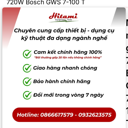
720W Bosch GWS 7-100 T