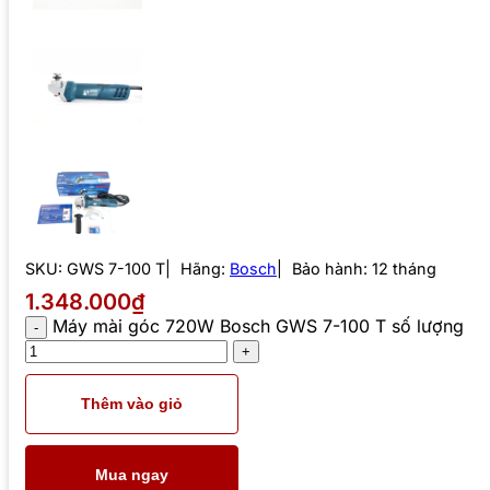
SKU:
GWS 7-100 T
Hãng:
Bosch
Bảo hành: 12 tháng
1.348.000₫
Máy mài góc 720W Bosch GWS 7-100 T số lượng
Thêm vào giỏ
Mua ngay