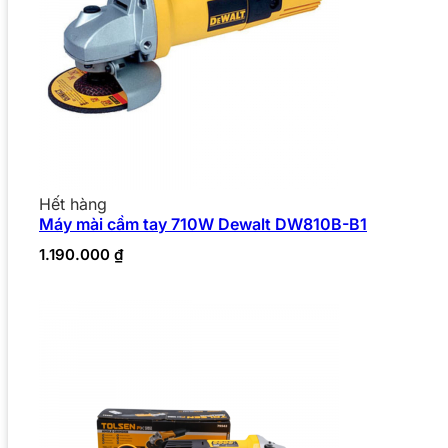
Hết hàng
Máy mài cầm tay 710W Dewalt DW810B-B1
1.190.000
₫