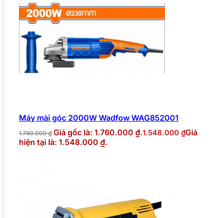
Máy mài góc 2000W Wadfow WAG852001
Giá gốc là: 1.760.000 ₫.
Giá
1.548.000
₫
1.760.000
₫
hiện tại là: 1.548.000 ₫.