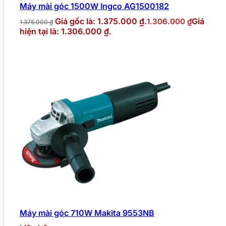
Máy mài góc 1500W Ingco AG1500182
Giá gốc là: 1.375.000 ₫.
Giá
1.306.000
₫
1.375.000
₫
hiện tại là: 1.306.000 ₫.
Máy mài góc 710W Makita 9553NB