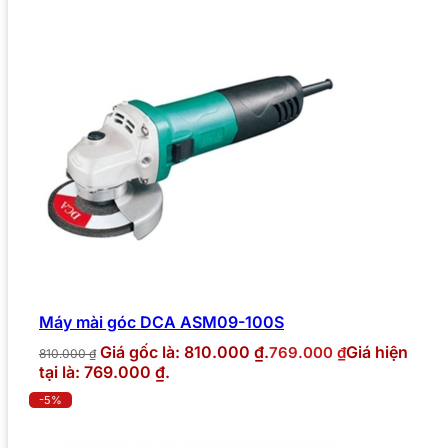
Máy mài góc DCA ASM09-100S
Giá gốc là: 810.000 ₫.
Giá hiện
769.000
₫
810.000
₫
tại là: 769.000 ₫.
-5%