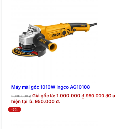
Máy mài góc 1010W Ingco AG10108
Giá gốc là: 1.000.000 ₫.
Giá
950.000
₫
1.000.000
₫
hiện tại là: 950.000 ₫.
-5%