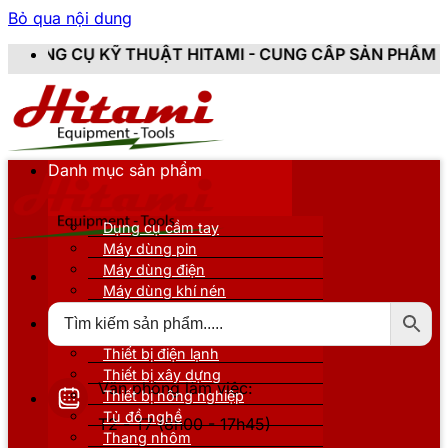
Bỏ qua nội dung
THUẬT HITAMI - CUNG CẤP SẢN PHẨM CHÍNH HÃNG, MỚ
Danh mục sản phẩm
Dụng cụ cầm tay
Máy dùng pin
Máy dùng điện
Máy dùng khí nén
Thiết bị đo kiểm
Thiết bị nâng đỡ
Thiết bị điện lạnh
Thiết bị xây dựng
Văn phòng làm việc:
Thiết bị nông nghiệp
Tủ đồ nghề
T2 - T7 (8h00 - 17h45)
Thang nhôm