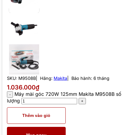
SKU:
M9508B
Hãng:
Makita
Bảo hành: 6 tháng
1.036.000₫
Máy mài góc 720W 125mm Makita M9508B số
lượng
Thêm vào giỏ