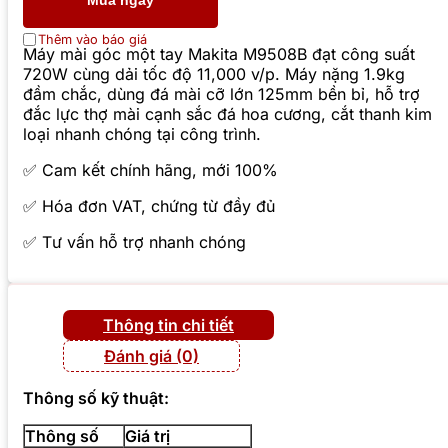
Mua ngay
Thêm vào báo giá
Máy mài góc một tay Makita M9508B đạt công suất
720W cùng dải tốc độ 11,000 v/p. Máy nặng 1.9kg
đầm chắc, dùng đá mài cỡ lớn 125mm bền bỉ, hỗ trợ
đắc lực thợ mài cạnh sắc đá hoa cương, cắt thanh kim
loại nhanh chóng tại công trình.
✅ Cam kết chính hãng, mới 100%
✅ Hóa đơn VAT, chứng từ đầy đủ
✅ Tư vấn hỗ trợ nhanh chóng
Thông tin chi tiết
Đánh giá (0)
Thông số kỹ thuật:
Thông số
Giá trị