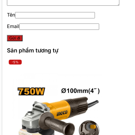
Tên
Email
Sản phẩm tương tự
-5%