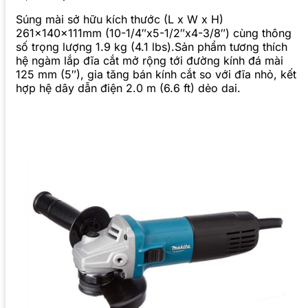
Súng mài sở hữu kích thước (L x W x H)
261x140x111mm (10-1/4″x5-1/2″x4-3/8″) cùng thông
số trọng lượng 1.9 kg (4.1 lbs).Sản phẩm tương thích
hệ ngàm lắp đĩa cắt mở rộng tới đường kính đá mài
125 mm (5″), gia tăng bán kính cắt so với đĩa nhỏ, kết
hợp hệ dây dẫn điện 2.0 m (6.6 ft) dẻo dai.