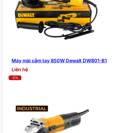
Máy mài cầm tay 850W Dewalt DW801-B1
Liên hệ
-5%