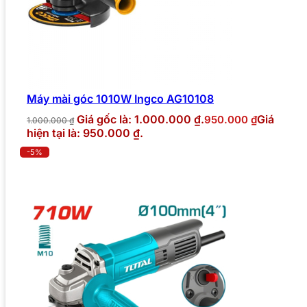
Máy mài góc 1010W Ingco AG10108
Giá gốc là: 1.000.000 ₫.
Giá
950.000
₫
1.000.000
₫
hiện tại là: 950.000 ₫.
-5%