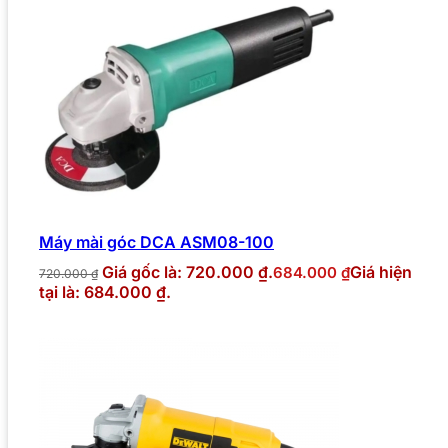
Máy mài góc DCA ASM08-100
Giá gốc là: 720.000 ₫.
Giá hiện
684.000
₫
720.000
₫
tại là: 684.000 ₫.