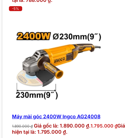
-5%
Máy mài góc 2400W Ingco AG24008
Giá gốc là: 1.890.000 ₫.
Giá
1.795.000
₫
1.890.000
₫
hiện tại là: 1.795.000 ₫.