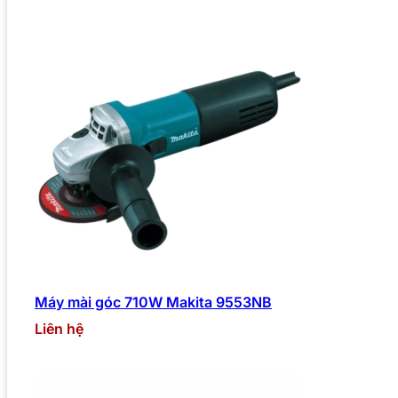
Máy mài góc 710W Makita 9553NB
Liên hệ