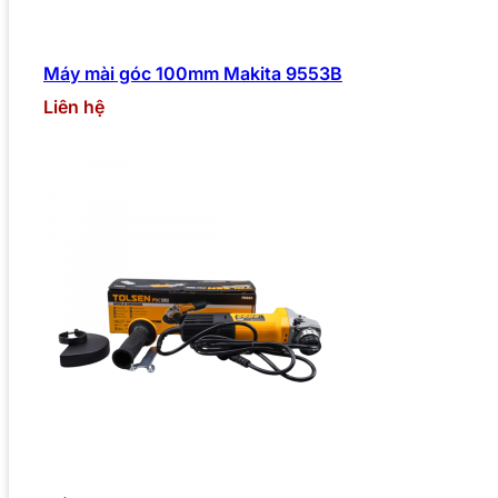
Máy mài góc 100mm Makita 9553B
Liên hệ