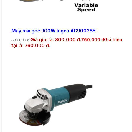
Máy mài góc 900W Ingco AG900285
Giá gốc là: 800.000 ₫.
Giá hiện
760.000
₫
800.000
₫
tại là: 760.000 ₫.