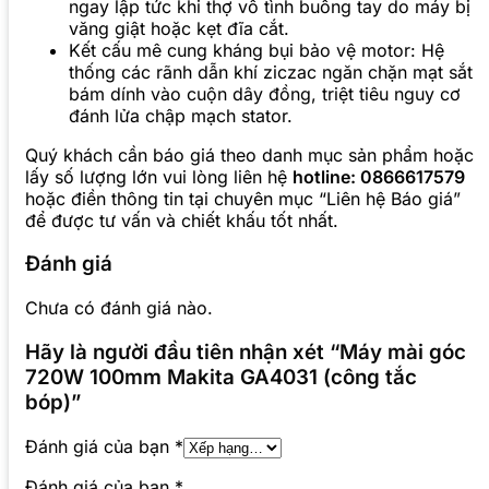
ngay lập tức khi thợ vô tình buông tay do máy bị
văng giật hoặc kẹt đĩa cắt.
Kết cấu mê cung kháng bụi bảo vệ motor: Hệ
thống các rãnh dẫn khí ziczac ngăn chặn mạt sắt
bám dính vào cuộn dây đồng, triệt tiêu nguy cơ
đánh lửa chập mạch stator.
Quý khách cần báo giá theo danh mục sản phẩm hoặc
lấy số lượng lớn vui lòng liên hệ
hotline: 0866617579
hoặc điền thông tin tại chuyên mục “Liên hệ Báo giá”
để được tư vấn và chiết khấu tốt nhất.
Đánh giá
Chưa có đánh giá nào.
Hãy là người đầu tiên nhận xét “Máy mài góc
720W 100mm Makita GA4031 (công tắc
bóp)”
Đánh giá của bạn
*
Đánh giá của bạn
*