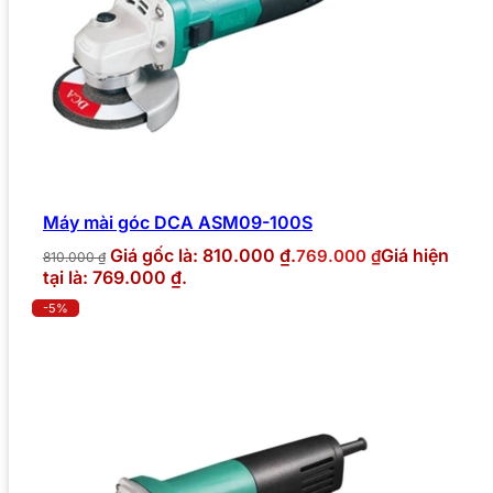
Máy mài góc DCA ASM09-100S
Giá gốc là: 810.000 ₫.
Giá hiện
769.000
₫
810.000
₫
tại là: 769.000 ₫.
-5%