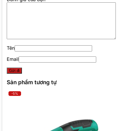
Tên
Email
Sản phẩm tương tự
-5%