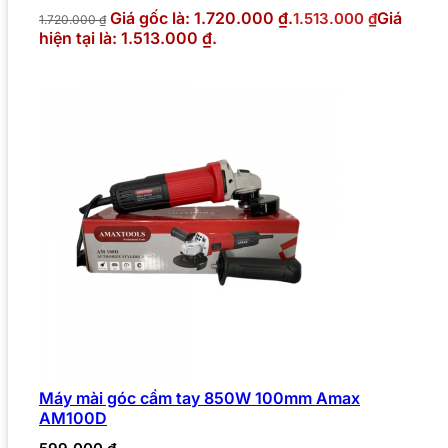
Giá gốc là: 1.720.000 ₫.
Giá
1.513.000
₫
1.720.000
₫
hiện tại là: 1.513.000 ₫.
Máy mài góc cầm tay 850W 100mm Amax
AM100D