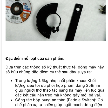
Đặc điểm nổi bật của sản phẩm:
Dựa trên các thông số kỹ thuật thực tế, dòng máy này
sở hữu những đặc điểm cụ thể sau đây suya ra:
Trọng lượng 1.6kg nhẹ nhất phân khúc: Khối
lượng siêu tối ưu phối hợp phom dáng 259mm
giúp người thợ thao tác nâng hạ máy liên tục qua
các kết cấu hàn treo mà không gây mỏi bả vai.
Công tắc bóp bụng an toàn (Paddle Switch): Cơ
chế phản xạ tự nhiên giúp ngắt mạch dòng điện