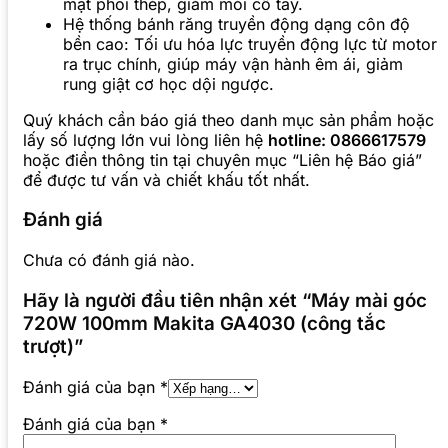
mặt phôi thép, giảm mỏi cổ tay.
Hệ thống bánh răng truyền động dạng côn độ
bền cao: Tối ưu hóa lực truyền động lực từ motor
ra trục chính, giúp máy vận hành êm ái, giảm
rung giật cơ học dội ngược.
Quý khách cần báo giá theo danh mục sản phẩm hoặc
lấy số lượng lớn vui lòng liên hệ
hotline: 0866617579
hoặc điền thông tin tại chuyên mục “Liên hệ Báo giá”
để được tư vấn và chiết khấu tốt nhất.
Đánh giá
Chưa có đánh giá nào.
Hãy là người đầu tiên nhận xét “Máy mài góc
720W 100mm Makita GA4030 (công tắc
trượt)”
Đánh giá của bạn
*
Đánh giá của bạn
*