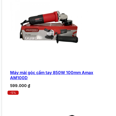
Máy mài góc cầm tay 850W 100mm Amax
AM100D
599.000
₫
-5%