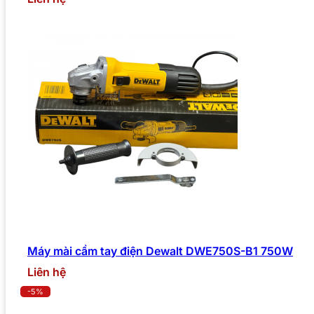
Máy mài cầm tay điện Dewalt DWE750S-B1 750W
Liên hệ
-5%