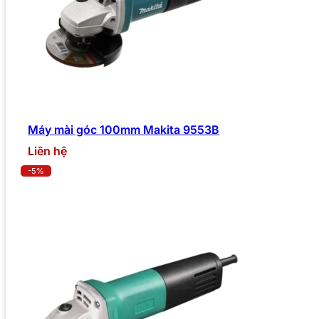
Máy mài góc 100mm Makita 9553B
Liên hệ
-5%