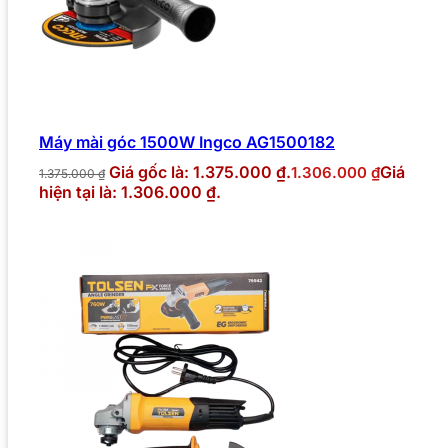
Máy mài góc 1500W Ingco AG1500182
Giá gốc là: 1.375.000 ₫.
Giá
1.306.000
₫
1.375.000
₫
hiện tại là: 1.306.000 ₫.