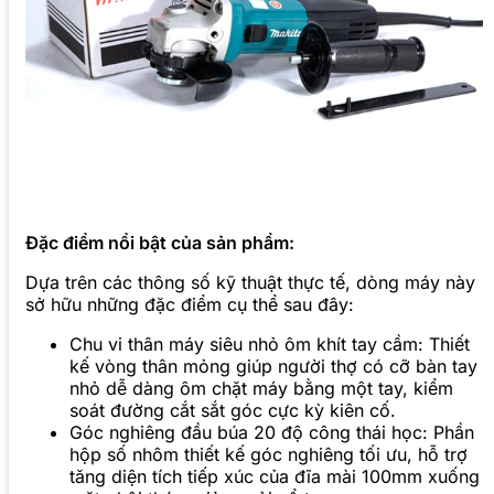
Đặc điểm nổi bật của sản phẩm:
Dựa trên các thông số kỹ thuật thực tế, dòng máy này
sở hữu những đặc điểm cụ thể sau đây:
Chu vi thân máy siêu nhỏ ôm khít tay cầm: Thiết
kế vòng thân mỏng giúp người thợ có cỡ bàn tay
nhỏ dễ dàng ôm chặt máy bằng một tay, kiểm
soát đường cắt sắt góc cực kỳ kiên cố.
Góc nghiêng đầu búa 20 độ công thái học: Phần
hộp số nhôm thiết kế góc nghiêng tối ưu, hỗ trợ
tăng diện tích tiếp xúc của đĩa mài 100mm xuống