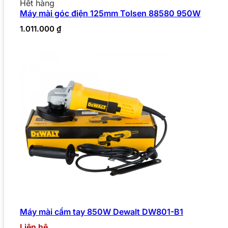
Hết hàng
Máy mài góc điện 125mm Tolsen 88580 950W
1.011.000
₫
Máy mài cầm tay 850W Dewalt DW801-B1
Liên hệ