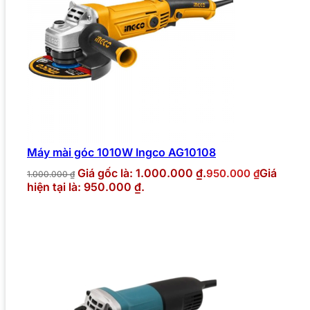
Máy mài góc 1010W Ingco AG10108
Giá gốc là: 1.000.000 ₫.
Giá
950.000
₫
1.000.000
₫
hiện tại là: 950.000 ₫.