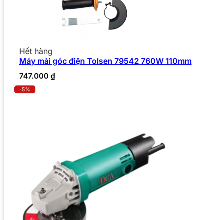
Hết hàng
Máy mài góc điện Tolsen 79542 760W 110mm
747.000
₫
-5%