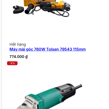
Hết hàng
Máy mài góc 760W Tolsen 79543 115mm
774.000
₫
-5%