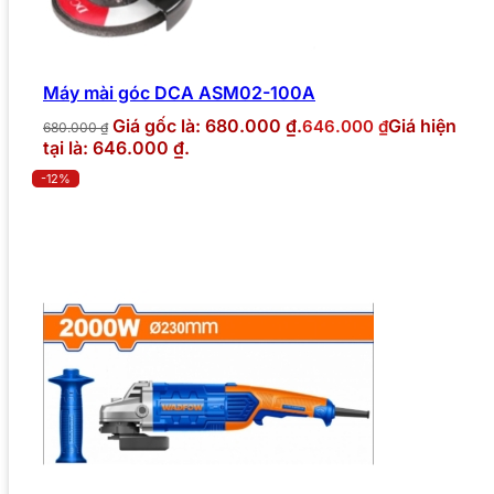
Máy mài góc DCA ASM02-100A
Giá gốc là: 680.000 ₫.
Giá hiện
646.000
₫
680.000
₫
tại là: 646.000 ₫.
-12%