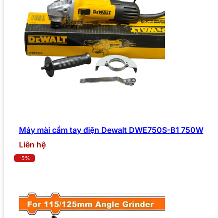
Máy mài cầm tay điện Dewalt DWE750S-B1 750W
Liên hệ
-5%