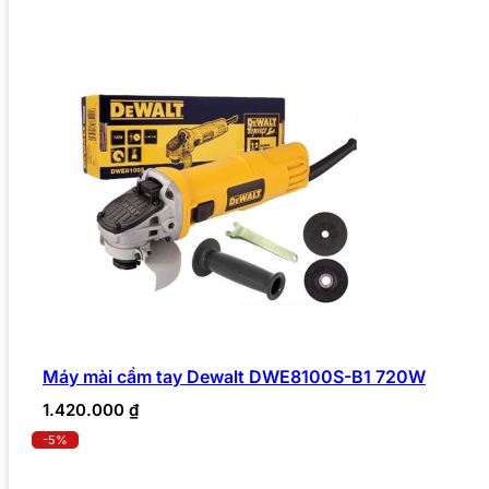
Máy mài cầm tay Dewalt DWE8100S-B1 720W
1.420.000
₫
-5%