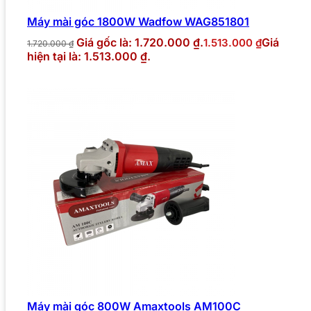
Máy mài góc 1800W Wadfow WAG851801
Giá gốc là: 1.720.000 ₫.
Giá
1.513.000
₫
1.720.000
₫
hiện tại là: 1.513.000 ₫.
Máy mài góc 800W Amaxtools AM100C