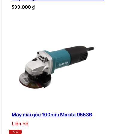
599.000
₫
Máy mài góc 100mm Makita 9553B
Liên hệ
-5%