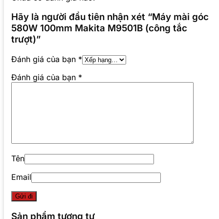
Hãy là người đầu tiên nhận xét “Máy mài góc
580W 100mm Makita M9501B (công tắc
trượt)”
Đánh giá của bạn
*
Đánh giá của bạn
*
Tên
Email
Sản phẩm tương tự