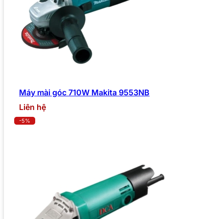
Máy mài góc 710W Makita 9553NB
Liên hệ
-5%