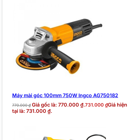
Máy mài góc 100mm 750W Ingco AG750182
Giá gốc là: 770.000 ₫.
Giá hiện
731.000
₫
770.000
₫
tại là: 731.000 ₫.