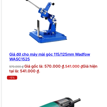
Giá đỡ cho máy mài góc 115/125mm Wadfow
WASC1525
Giá gốc là: 570.000 ₫.
Giá hiện
541.000
₫
570.000
₫
tại là: 541.000 ₫.
-5%