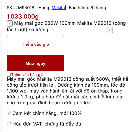
SKU:
M9501B
Hãng:
Makita
Bảo hành: 6 tháng
1.033.000₫
Máy mài góc 580W 100mm Makita M9501B (công
tắc trượt) số lượng
Thêm vào giỏ
Mua ngay
Thêm vào báo giá
Máy mài góc Makita M9501B công suất 580W, thiết kế
công tắc trượt tiện lợi. Đường kính đá 100mm, tốc độ
1,100 v/p, máy vận hành êm ái với độ ồn thấp, trọng
lượng 1.9kg, phù hợp để cắt mài các chi tiết kim loại
nhỏ trong gia đình hoặc xưởng cơ khí.
✅ Cam kết chính hãng, mới 100%
✅ Hóa đơn VAT, chứng từ đầy đủ