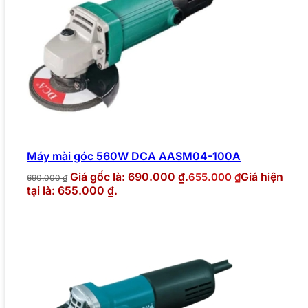
Máy mài góc 560W DCA AASM04-100A
Giá gốc là: 690.000 ₫.
Giá hiện
655.000
₫
690.000
₫
tại là: 655.000 ₫.