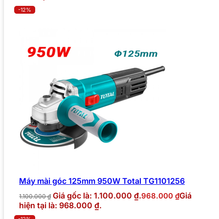
-12%
Máy mài góc 125mm 950W Total TG1101256
Giá gốc là: 1.100.000 ₫.
Giá
968.000
₫
1.100.000
₫
hiện tại là: 968.000 ₫.