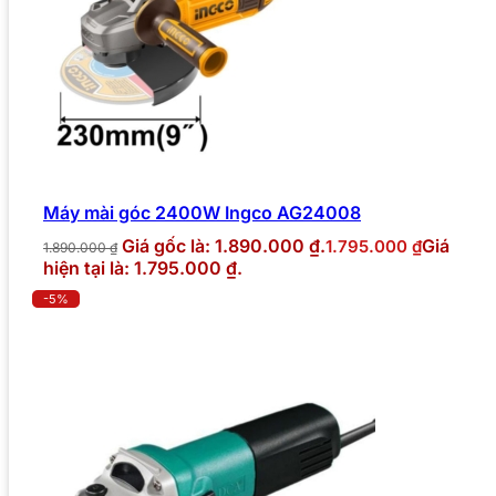
Máy mài góc 2400W Ingco AG24008
Giá gốc là: 1.890.000 ₫.
Giá
1.795.000
₫
1.890.000
₫
hiện tại là: 1.795.000 ₫.
-5%