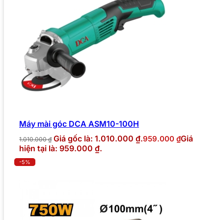
Máy mài góc DCA ASM10-100H
Giá gốc là: 1.010.000 ₫.
Giá
959.000
₫
1.010.000
₫
hiện tại là: 959.000 ₫.
-5%