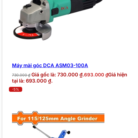
Máy mài góc DCA ASM03-100A
Giá gốc là: 730.000 ₫.
Giá hiện
693.000
₫
730.000
₫
tại là: 693.000 ₫.
-5%