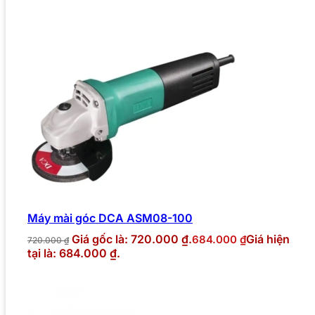
Máy mài góc DCA ASM08-100
Giá gốc là: 720.000 ₫.
Giá hiện
684.000
₫
720.000
₫
tại là: 684.000 ₫.