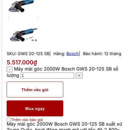
SKU:
GWS 20-125 SB
Hãng:
Bosch
Bảo hành: 12 tháng
5.517.000₫
Máy mài góc 2000W Bosch GWS 20-125 SB số
lượng
Thêm vào giỏ
Mua ngay
Thêm vào báo giá
Máy mài góc 2000W Bosch GWS 20-125 SB xuất xứ
Trung Quốc, hoạt động mạnh mẽ với tốc độ 2.800–