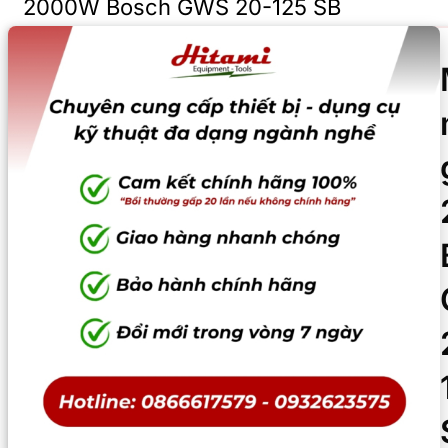
2000W Bosch GWS 20-125 SB