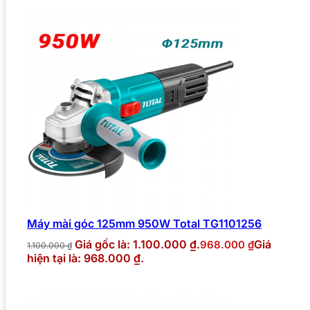
Máy mài góc 125mm 950W Total TG1101256
Giá gốc là: 1.100.000 ₫.
Giá
968.000
₫
1.100.000
₫
hiện tại là: 968.000 ₫.