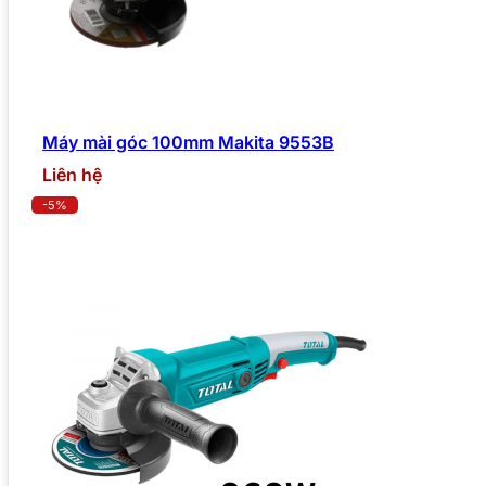
Máy mài góc 100mm Makita 9553B
Liên hệ
-5%