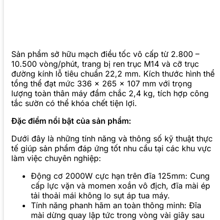
Sản phẩm sở hữu mạch điều tốc vô cấp từ 2.800 –
10.500 vòng/phút, trang bị ren trục M14 và cỡ trục
đường kính lỗ tiêu chuẩn 22,2 mm. Kích thước hình thể
tổng thể đạt mức 336 x 265 x 107 mm với trọng
lượng toàn thân máy đầm chắc 2,4 kg, tích hợp công
tắc sườn có thể khóa chết tiện lợi.
Đặc điểm nổi bật của sản phẩm:
Dưới đây là những tính năng và thông số kỹ thuật thực
tế giúp sản phẩm đáp ứng tốt nhu cầu tại các khu vực
làm việc chuyên nghiệp:
Động cơ 2000W cực hạn trên đĩa 125mm: Cung
cấp lực vặn và momen xoắn vô địch, đĩa mài ép
tải thoải mái không lo sụt áp tua máy.
Tính năng phanh hãm an toàn thông minh: Đĩa
mài dừng quay lập tức trong vòng vài giây sau