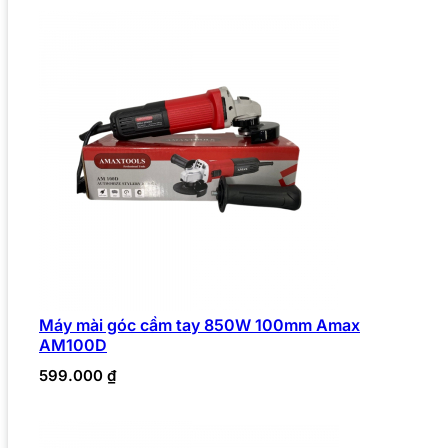
Máy mài góc cầm tay 850W 100mm Amax
AM100D
599.000
₫