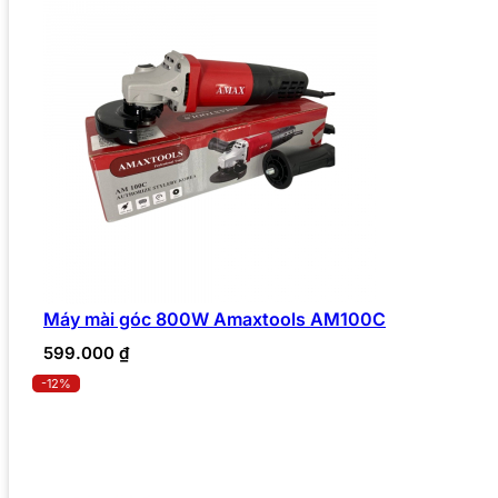
Máy mài góc 800W Amaxtools AM100C
599.000
₫
-12%