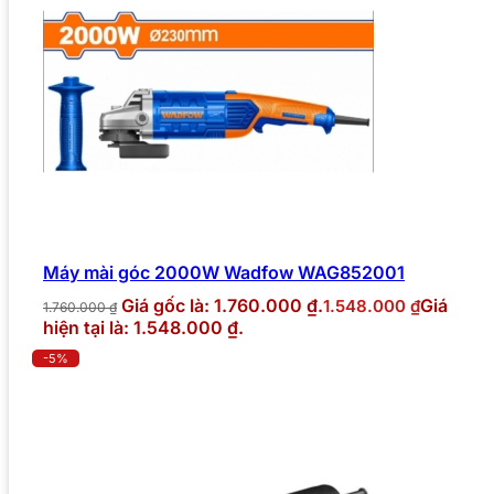
Máy mài góc 2000W Wadfow WAG852001
Giá gốc là: 1.760.000 ₫.
Giá
1.548.000
₫
1.760.000
₫
hiện tại là: 1.548.000 ₫.
-5%