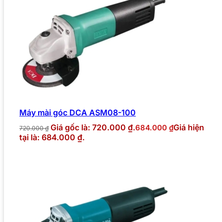
Máy mài góc DCA ASM08-100
Giá gốc là: 720.000 ₫.
Giá hiện
684.000
₫
720.000
₫
tại là: 684.000 ₫.