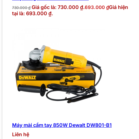
Giá gốc là: 730.000 ₫.
Giá hiện
693.000
₫
730.000
₫
tại là: 693.000 ₫.
Máy mài cầm tay 850W Dewalt DW801-B1
Liên hệ