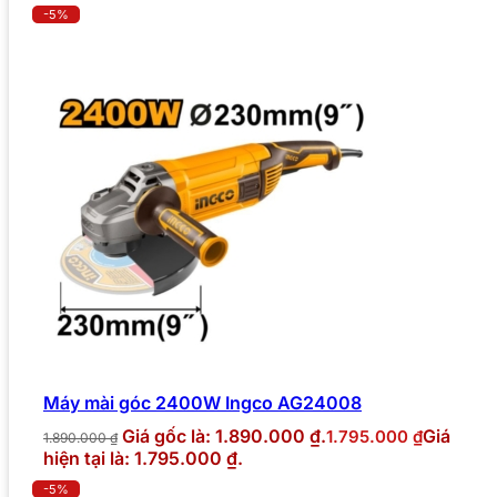
-5%
Máy mài góc 2400W Ingco AG24008
Giá gốc là: 1.890.000 ₫.
Giá
1.795.000
₫
1.890.000
₫
hiện tại là: 1.795.000 ₫.
-5%