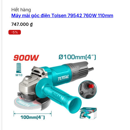
Hết hàng
Máy mài góc điện Tolsen 79542 760W 110mm
747.000
₫
-5%