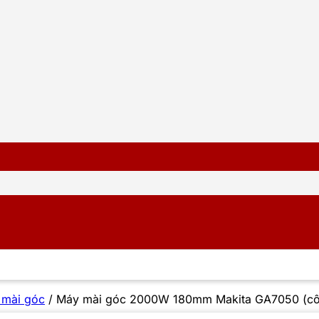
 mài góc
/
Máy mài góc 2000W 180mm Makita GA7050 (cô