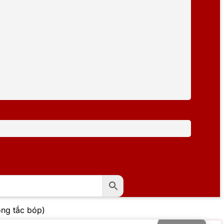
ng tắc bóp)