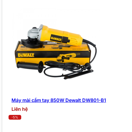
Máy mài cầm tay 850W Dewalt DW801-B1
Liên hệ
-5%