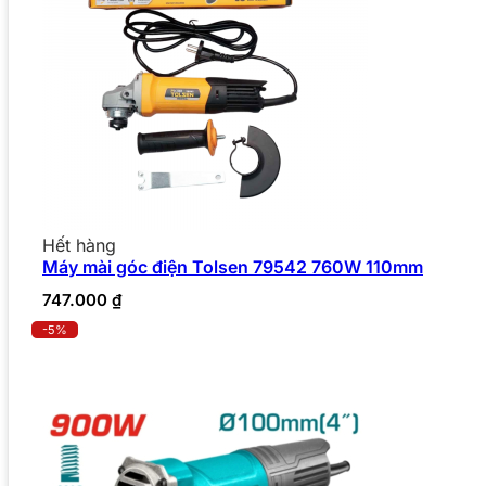
Hết hàng
Máy mài góc điện Tolsen 79542 760W 110mm
747.000
₫
-5%