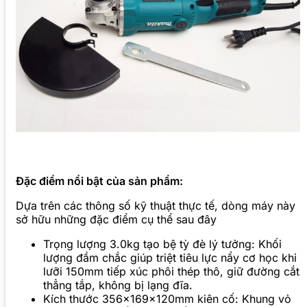
Đặc điểm nổi bật của sản phẩm:
Dựa trên các thông số kỹ thuật thực tế, dòng máy này
sở hữu những đặc điểm cụ thể sau đây
Trọng lượng 3.0kg tạo bệ tỳ đè lý tưởng: Khối
lượng đầm chắc giúp triệt tiêu lực nẩy cơ học khi
lưỡi 150mm tiếp xúc phôi thép thô, giữ đường cắt
thẳng tắp, không bị lạng đĩa.
Kích thước 356x169x120mm kiên cố: Khung vỏ