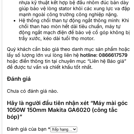
nhựa kỹ thuật kết hợp bệ đầu nhôm đúc bản dày
giúp bảo vệ lòng stator khỏi các xung lực va đập
mạnh ngoài công trường công nghiệp nặng.
Hệ thống chổi than tự động ngắt thông minh: Khi
chổi than hao mòn hết dải tiêu chuẩn, máy tự
động ngắt mạch điện để bảo vệ cổ góp không bị
trầy xước, kéo dài tuổi thọ motor.
Quý khách cần báo giá theo danh mục sản phẩm hoặc
lấy số lượng lớn vui lòng liên hệ
hotline: 0866617579
hoặc điền thông tin tại chuyên mục “Liên hệ Báo giá”
để được tư vấn và chiết khấu tốt nhất.
Đánh giá
Chưa có đánh giá nào.
Hãy là người đầu tiên nhận xét “Máy mài góc
1050W 150mm Makita GA6020 (công tắc
bóp)”
Đánh giá của bạn
*