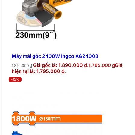
Máy mài góc 2400W Ingco AG24008
Giá gốc là: 1.890.000 ₫.
Giá
1.795.000
₫
1.890.000
₫
hiện tại là: 1.795.000 ₫.
-12%