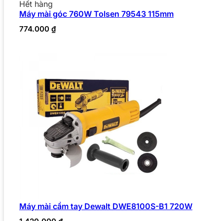
Hết hàng
Máy mài góc 760W Tolsen 79543 115mm
774.000
₫
Máy mài cầm tay Dewalt DWE8100S-B1 720W