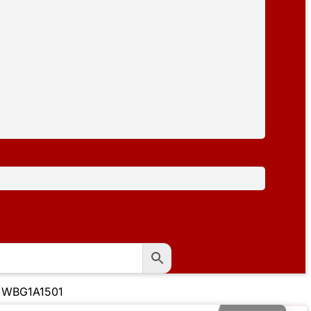
 WBG1A1501