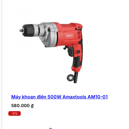
Máy khoan điện 500W Amaxtools AM10-01
580.000
₫
-5%