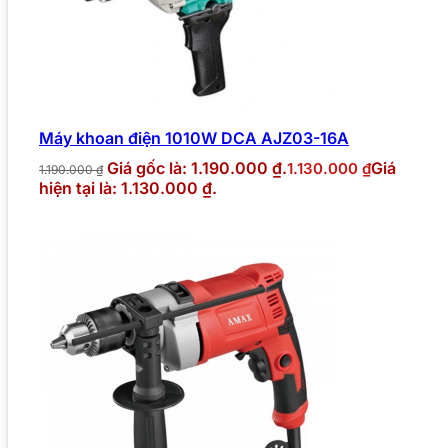
Máy khoan điện 1010W DCA AJZ03-16A
Giá gốc là: 1.190.000 ₫.
Giá
1.130.000
₫
1.190.000
₫
hiện tại là: 1.130.000 ₫.