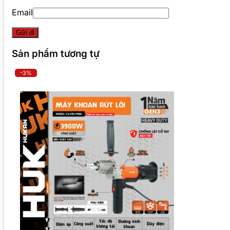
Email
Sản phẩm tương tự
-3%