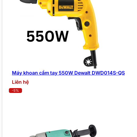
Máy khoan cầm tay 550W Dewalt DWD014S-QS
Liên hệ
-5%