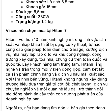
Khoan sắt:
Lỗ nhỏ 6,5mm
Khoan gỗ:
15mm
Đầu kẹp:
6,5mm
Công suất:
380W
Trọng lượng:
1.2 kg
Vì sao nên chọn mua tại Hitami?
Hitami với hơn 10 năm kinh nghiệm trong lĩnh vực sản
xuất và nhập khẩu thiết bị dụng cụ kỹ thuật, tự hào
cung cấp giải pháp toàn diện cho Garage, xưởng dịch
vụ, nhà máy lắp ráp ô tô và khu công nghiệp, công
trường xây dựng, tòa nhà, chung cư trên toàn quốc và
quốc tế. Lấy khách hàng làm trung tâm, Hitami lắng
nghe và trân trọng mọi ý kiến đóng góp, cam kết tất
cả sản phẩm chính hãng và dịch vụ hậu mãi xuất sắc.
Với tầm nhìn bền vững, Hitami không ngừng xây dựng
thương hiệu dựa trên giá trị cốt lõi: chất lượng, dịch vụ
chuyên nghiệp và mối quan hệ lâu dài, trở thành đối
tác đồng hành tin cậy trên con đường phát triển của
doanh nghiệp bạn.
Ngoài ra, nếu bạn đang tìm đơn vị báo giá theo danh