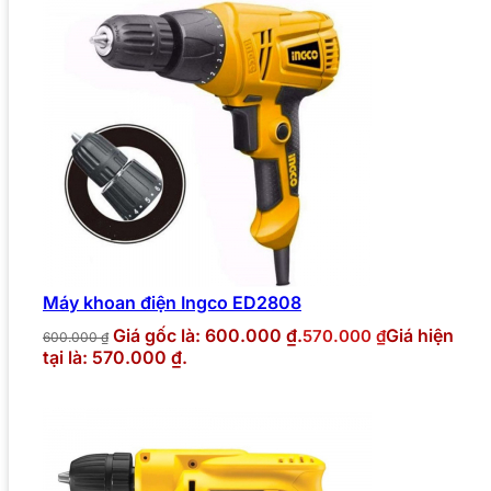
Máy khoan điện Ingco ED2808
Giá gốc là: 600.000 ₫.
Giá hiện
570.000
₫
600.000
₫
tại là: 570.000 ₫.