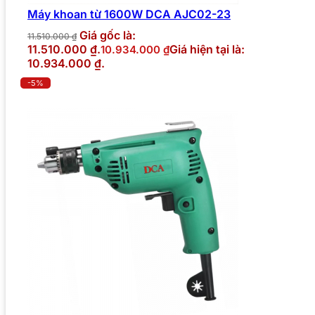
Máy khoan từ 1600W DCA AJC02-23
Giá gốc là:
11.510.000
₫
11.510.000 ₫.
Giá hiện tại là:
10.934.000
₫
10.934.000 ₫.
-5%