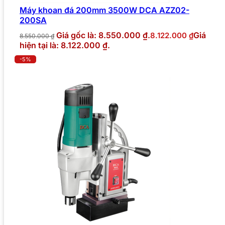
Máy khoan đá 200mm 3500W DCA AZZ02-
200SA
Giá gốc là: 8.550.000 ₫.
Giá
8.122.000
₫
8.550.000
₫
hiện tại là: 8.122.000 ₫.
-5%