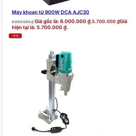
Máy khoan từ 900W DCA AJC30
Giá gốc là: 6.000.000 ₫.
Giá
5.700.000
₫
6.000.000
₫
hiện tại là: 5.700.000 ₫.
-5%