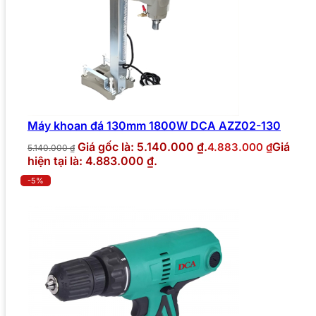
Máy khoan đá 130mm 1800W DCA AZZ02-130
Giá gốc là: 5.140.000 ₫.
Giá
4.883.000
₫
5.140.000
₫
hiện tại là: 4.883.000 ₫.
-5%