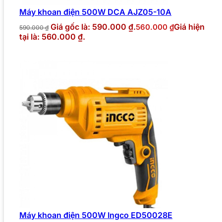
Máy khoan điện 500W DCA AJZ05-10A
Giá gốc là: 590.000 ₫.
Giá hiện
560.000
₫
590.000
₫
tại là: 560.000 ₫.
Máy khoan điện 500W Ingco ED50028E