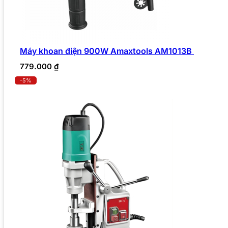
Máy khoan điện 900W Amaxtools AM1013B
779.000
₫
-5%