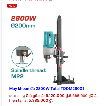
-12%
Máy khoan đá 2800W Total TDDM28001
Giá gốc là: 6.120.000 ₫.
Giá
5.385.000
₫
6.120.000
₫
hiện tại là: 5.385.000 ₫.