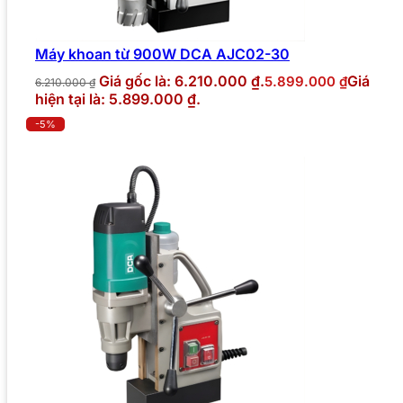
Máy khoan từ 900W DCA AJC02-30
Giá gốc là: 6.210.000 ₫.
Giá
5.899.000
₫
6.210.000
₫
hiện tại là: 5.899.000 ₫.
-5%