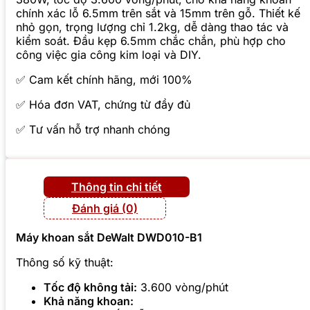
chính xác lỗ 6.5mm trên sắt và 15mm trên gỗ. Thiết kế
nhỏ gọn, trọng lượng chỉ 1.2kg, dễ dàng thao tác và
kiểm soát. Đầu kẹp 6.5mm chắc chắn, phù hợp cho
công việc gia công kim loại và DIY.
✅ Cam kết chính hãng, mới 100%
✅ Hóa đơn VAT, chứng từ đầy đủ
✅ Tư vấn hỗ trợ nhanh chóng
Thông tin chi tiết
Đánh giá (0)
Máy khoan sắt DeWalt DWD010-B1
Thông số kỹ thuật:
Tốc độ không tải:
3.600 vòng/phút
Khả năng khoan: