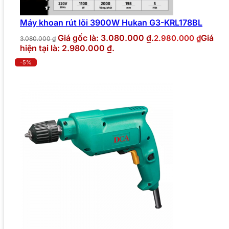
Máy khoan rút lõi 3900W Hukan G3-KRL178BL
Giá gốc là: 3.080.000 ₫.
Giá
2.980.000
₫
3.080.000
₫
hiện tại là: 2.980.000 ₫.
-5%