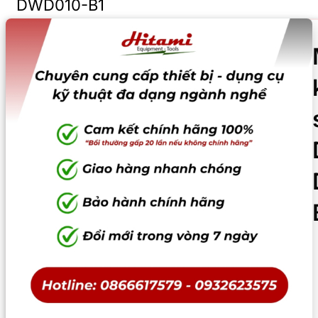
DWD010-B1