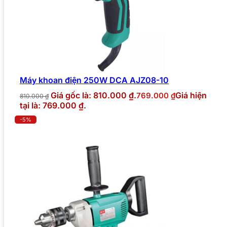
Máy khoan điện 250W DCA AJZ08-10
Giá gốc là: 810.000 ₫.
Giá hiện
769.000
₫
810.000
₫
tại là: 769.000 ₫.
-5%