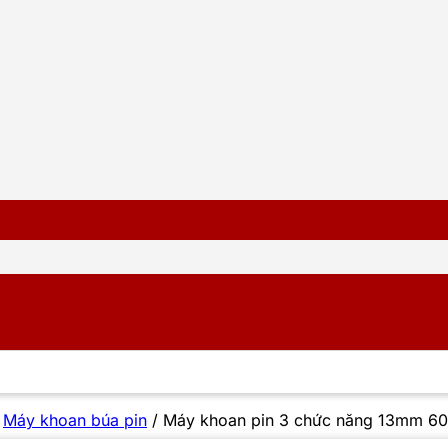
/
Máy khoan búa pin
/
Máy khoan pin 3 chức năng 13mm 6