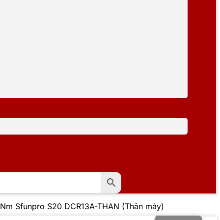
0Nm Sfunpro S20 DCR13A-THAN (Thân máy)