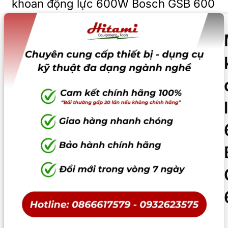
khoan động lực 600W Bosch GSB 600