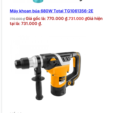
Máy khoan búa 680W Total TG1061356-2E
Giá gốc là: 770.000 ₫.
Giá hiện
731.000
₫
770.000
₫
tại là: 731.000 ₫.