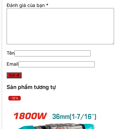
Đánh giá của bạn
*
Tên
Email
Sản phẩm tương tự
-12%