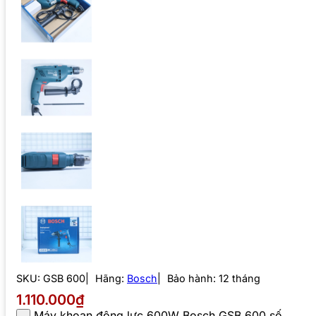
SKU:
GSB 600
Hãng:
Bosch
Bảo hành: 12 tháng
1.110.000₫
Máy khoan động lực 600W Bosch GSB 600 số