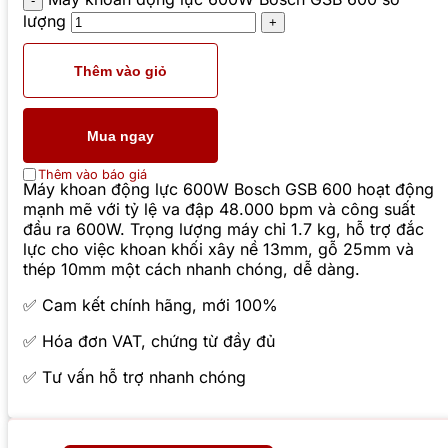
lượng
Thêm vào giỏ
Mua ngay
Thêm vào báo giá
Máy khoan động lực 600W Bosch GSB 600 hoạt động
mạnh mẽ với tỷ lệ va đập 48.000 bpm và công suất
đầu ra 600W. Trọng lượng máy chỉ 1.7 kg, hỗ trợ đắc
lực cho việc khoan khối xây nề 13mm, gỗ 25mm và
thép 10mm một cách nhanh chóng, dễ dàng.
✅ Cam kết chính hãng, mới 100%
✅ Hóa đơn VAT, chứng từ đầy đủ
✅ Tư vấn hỗ trợ nhanh chóng