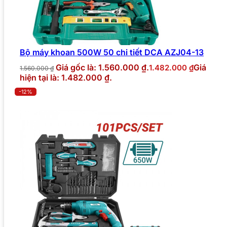
Bộ máy khoan 500W 50 chi tiết DCA AZJ04-13
Giá gốc là: 1.560.000 ₫.
Giá
1.482.000
₫
1.560.000
₫
hiện tại là: 1.482.000 ₫.
-12%