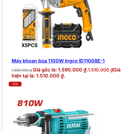
Máy khoan búa 1100W Ingco ID11008E-1
Giá gốc là: 1.590.000 ₫.
Giá
1.510.000
₫
1.590.000
₫
hiện tại là: 1.510.000 ₫.
-5%