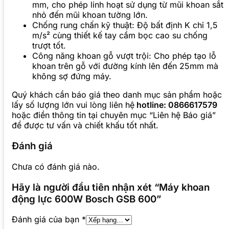
mm, cho phép linh hoạt sử dụng từ mũi khoan sắt
nhỏ đến mũi khoan tường lớn.
Chống rung chấn kỹ thuật: Độ bất định K chỉ 1,5
m/s² cùng thiết kế tay cầm bọc cao su chống
trượt tốt.
Công năng khoan gỗ vượt trội: Cho phép tạo lỗ
khoan trên gỗ với đường kính lên đến 25mm mà
không sợ đứng máy.
Quý khách cần báo giá theo danh mục sản phẩm hoặc
lấy số lượng lớn vui lòng liên hệ
hotline: 0866617579
hoặc điền thông tin tại chuyên mục “Liên hệ Báo giá”
để được tư vấn và chiết khấu tốt nhất.
Đánh giá
Chưa có đánh giá nào.
Hãy là người đầu tiên nhận xét “Máy khoan
động lực 600W Bosch GSB 600”
Đánh giá của bạn
*