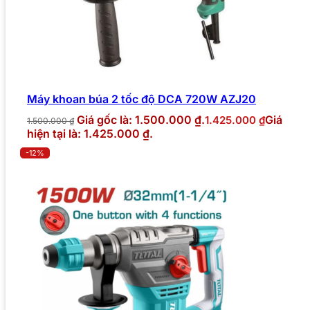
Máy khoan búa 2 tốc độ DCA 720W AZJ20
Giá gốc là: 1.500.000 ₫.
Giá
1.425.000
₫
1.500.000
₫
hiện tại là: 1.425.000 ₫.
-12%