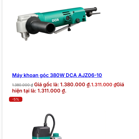
Máy khoan góc 380W DCA AJZ06-10
Giá gốc là: 1.380.000 ₫.
Giá
1.311.000
₫
1.380.000
₫
hiện tại là: 1.311.000 ₫.
-5%