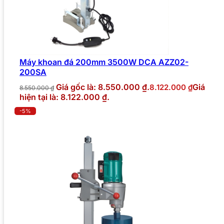
Máy khoan đá 200mm 3500W DCA AZZ02-
200SA
Giá gốc là: 8.550.000 ₫.
Giá
8.122.000
₫
8.550.000
₫
hiện tại là: 8.122.000 ₫.
-5%