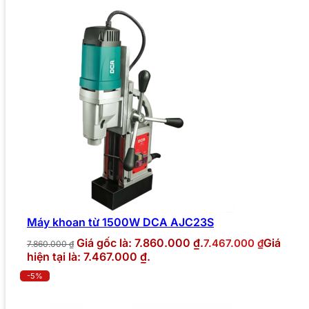
Máy khoan từ 1500W DCA AJC23S
Giá gốc là: 7.860.000 ₫.
Giá
7.467.000
₫
7.860.000
₫
hiện tại là: 7.467.000 ₫.
-5%