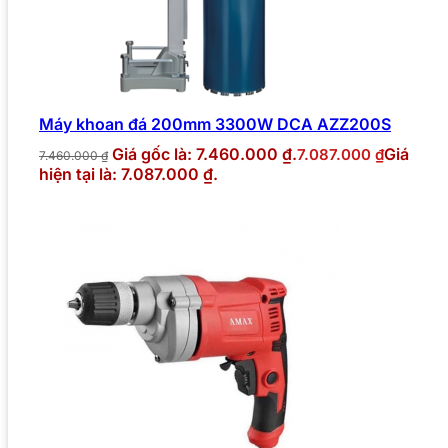
Máy khoan đá 200mm 3300W DCA AZZ200S
Giá gốc là: 7.460.000 ₫.
Giá
7.087.000
₫
7.460.000
₫
hiện tại là: 7.087.000 ₫.