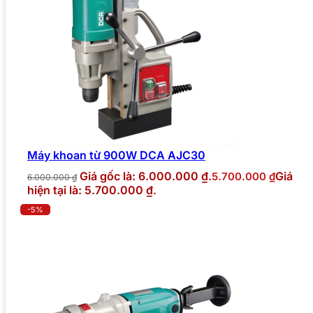
Máy khoan từ 900W DCA AJC30
Giá gốc là: 6.000.000 ₫.
Giá
5.700.000
₫
6.000.000
₫
hiện tại là: 5.700.000 ₫.
-5%