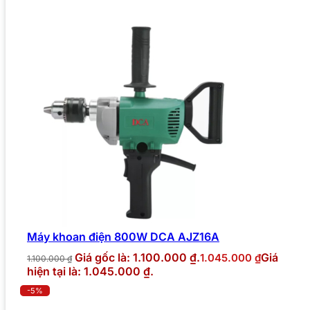
Máy khoan điện 800W DCA AJZ16A
Giá gốc là: 1.100.000 ₫.
Giá
1.045.000
₫
1.100.000
₫
hiện tại là: 1.045.000 ₫.
-5%