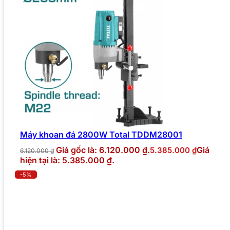
Máy khoan đá 2800W Total TDDM28001
Giá gốc là: 6.120.000 ₫.
Giá
5.385.000
₫
6.120.000
₫
hiện tại là: 5.385.000 ₫.
-5%