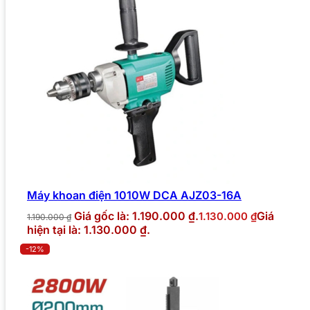
Máy khoan điện 1010W DCA AJZ03-16A
Giá gốc là: 1.190.000 ₫.
Giá
1.130.000
₫
1.190.000
₫
hiện tại là: 1.130.000 ₫.
-12%