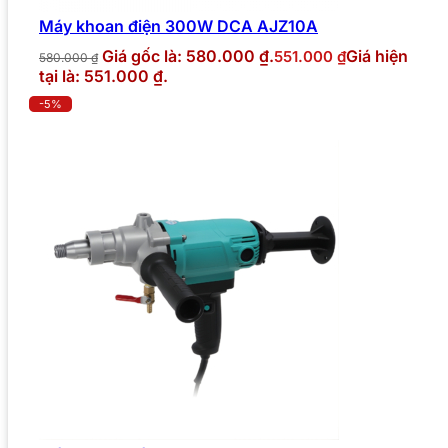
Máy khoan điện 300W DCA AJZ10A
Giá gốc là: 580.000 ₫.
Giá hiện
551.000
₫
580.000
₫
tại là: 551.000 ₫.
-5%