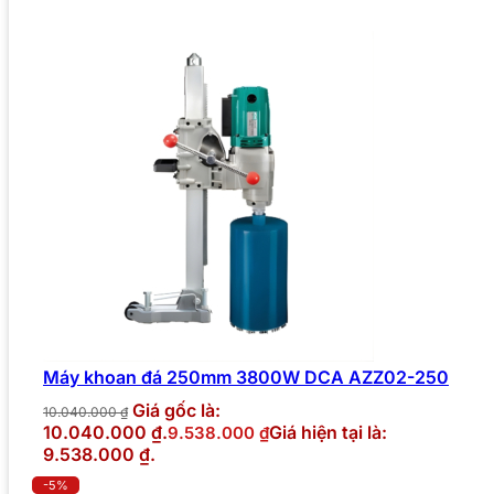
Máy khoan đá 250mm 3800W DCA AZZ02-250
Giá gốc là:
10.040.000
₫
10.040.000 ₫.
Giá hiện tại là:
9.538.000
₫
9.538.000 ₫.
-5%