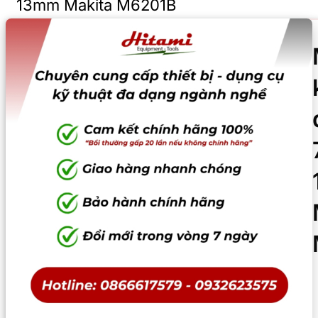
13mm Makita M6201B