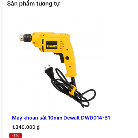
Sản phẩm tương tự
Máy khoan sắt 10mm Dewalt DWD014-B1
1.340.000
₫
-5%