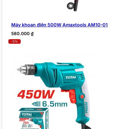
Máy khoan điện 500W Amaxtools AM10-01
580.000
₫
-5%