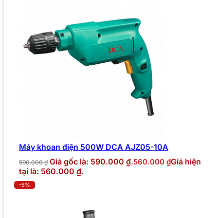
Máy khoan điện 500W DCA AJZ05-10A
Giá gốc là: 590.000 ₫.
Giá hiện
560.000
₫
590.000
₫
tại là: 560.000 ₫.
-5%