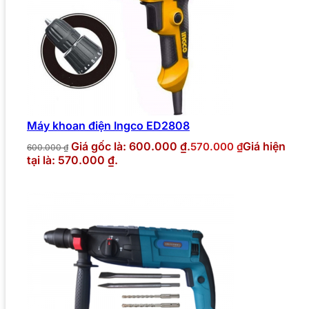
Máy khoan điện Ingco ED2808
Giá gốc là: 600.000 ₫.
Giá hiện
570.000
₫
600.000
₫
tại là: 570.000 ₫.