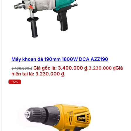
Máy khoan đá 190mm 1800W DCA AZZ190
Giá gốc là: 3.400.000 ₫.
Giá
3.230.000
₫
3.400.000
₫
hiện tại là: 3.230.000 ₫.
-5%