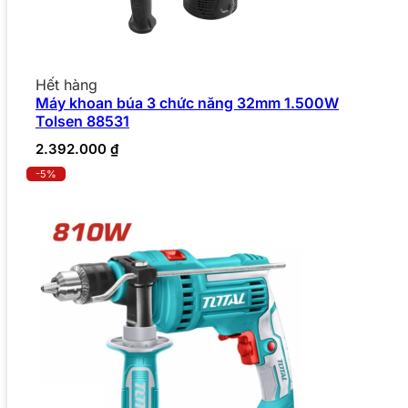
Hết hàng
Máy khoan búa 3 chức năng 32mm 1.500W
Tolsen 88531
2.392.000
₫
-5%