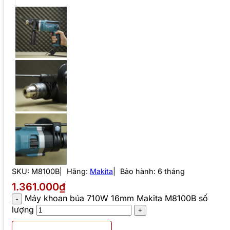
SKU:
M8100B
Hãng:
Makita
Bảo hành: 6 tháng
1.361.000₫
Máy khoan búa 710W 16mm Makita M8100B số
lượng