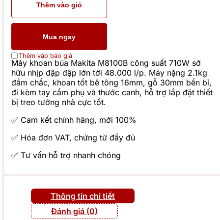
Thêm vào giỏ
Mua ngay
Thêm vào báo giá
Máy khoan búa Makita M8100B công suất 710W sở
hữu nhịp đập đập lớn tới 48.000 l/p. Máy nặng 2.1kg
đầm chắc, khoan tốt bê tông 16mm, gỗ 30mm bền bỉ,
đi kèm tay cầm phụ và thước canh, hỗ trợ lắp đặt thiết
bị treo tường nhà cực tốt.
✅ Cam kết chính hãng, mới 100%
✅ Hóa đơn VAT, chứng từ đầy đủ
✅ Tư vấn hỗ trợ nhanh chóng
Thông tin chi tiết
Đánh giá (0)