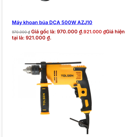
Máy khoan búa DCA 500W AZJ10
Giá gốc là: 970.000 ₫.
Giá hiện
921.000
₫
970.000
₫
tại là: 921.000 ₫.