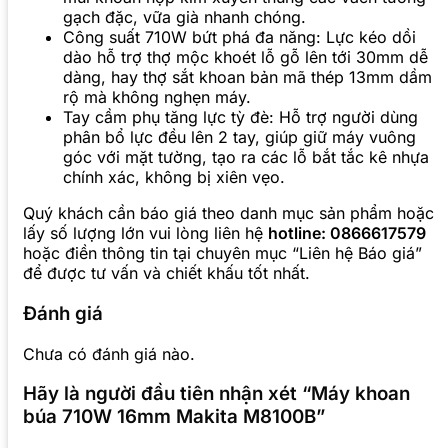
gạch đặc, vữa già nhanh chóng.
Công suất 710W bứt phá đa năng: Lực kéo dồi
dào hỗ trợ thợ mộc khoét lỗ gỗ lên tới 30mm dễ
dàng, hay thợ sắt khoan bản mã thép 13mm dầm
rộ mà không nghẹn máy.
Tay cầm phụ tăng lực tỳ đè: Hỗ trợ người dùng
phân bổ lực đều lên 2 tay, giúp giữ máy vuông
góc với mặt tường, tạo ra các lỗ bắt tắc kê nhựa
chính xác, không bị xiên vẹo.
Quý khách cần báo giá theo danh mục sản phẩm hoặc
lấy số lượng lớn vui lòng liên hệ
hotline: 0866617579
hoặc điền thông tin tại chuyên mục “Liên hệ Báo giá”
để được tư vấn và chiết khấu tốt nhất.
Đánh giá
Chưa có đánh giá nào.
Hãy là người đầu tiên nhận xét “Máy khoan
búa 710W 16mm Makita M8100B”