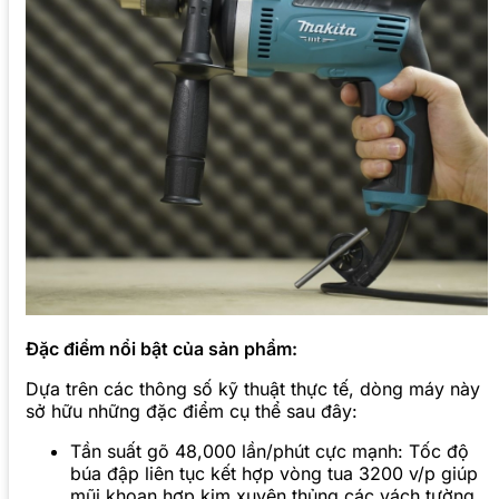
Đặc điểm nổi bật của sản phẩm:
Dựa trên các thông số kỹ thuật thực tế, dòng máy này
sở hữu những đặc điểm cụ thể sau đây:
Tần suất gõ 48,000 lần/phút cực mạnh: Tốc độ
búa đập liên tục kết hợp vòng tua 3200 v/p giúp
mũi khoan hợp kim xuyên thủng các vách tường