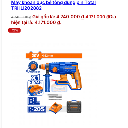
Máy khoan đục bê tông dùng pin Total
TRHLI202882
Giá gốc là: 4.740.000 ₫.
Giá
4.171.000
₫
4.740.000
₫
hiện tại là: 4.171.000 ₫.
-12%