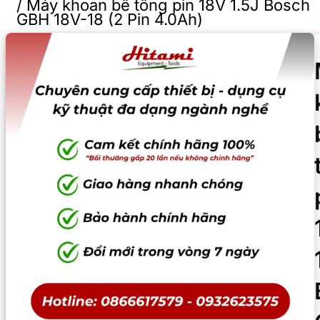
/
Máy khoan bê tông pin 18V 1.5J Bosch
GBH 18V-18 (2 Pin 4.0Ah)