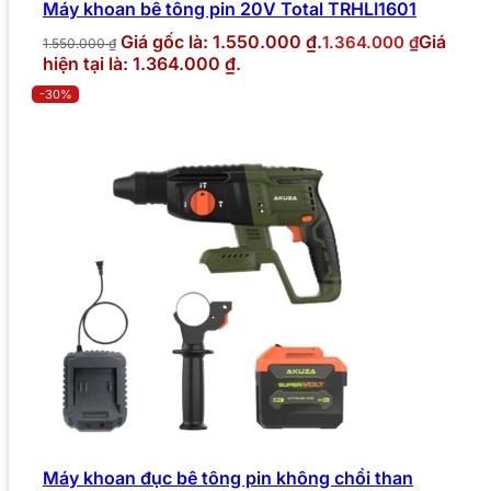
Máy khoan bê tông pin 20V Total TRHLI1601
Giá gốc là: 1.550.000 ₫.
Giá
1.364.000
₫
1.550.000
₫
hiện tại là: 1.364.000 ₫.
-30%
Máy khoan đục bê tông pin không chổi than