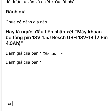
để được tư vấn và chiết khấu tốt nhất.
Đánh giá
Chưa có đánh giá nào.
Hãy là người đầu tiên nhận xét “Máy khoan
bê tông pin 18V 1.5J Bosch GBH 18V-18 (2 Pin
4.0Ah)”
Đánh giá của bạn
*
Đánh giá của bạn
*
Tên