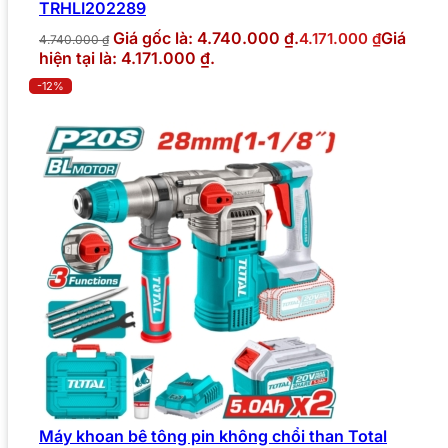
TRHLI202289
Giá gốc là: 4.740.000 ₫.
Giá
4.171.000
₫
4.740.000
₫
hiện tại là: 4.171.000 ₫.
-12%
Máy khoan bê tông pin không chổi than Total