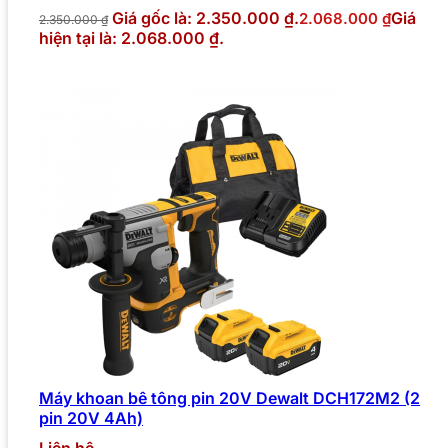
Giá gốc là: 2.350.000 ₫.
Giá
2.068.000
₫
2.350.000
₫
hiện tại là: 2.068.000 ₫.
Máy khoan bê tông pin 20V Dewalt DCH172M2 (2
pin 20V 4Ah)
Liên hệ