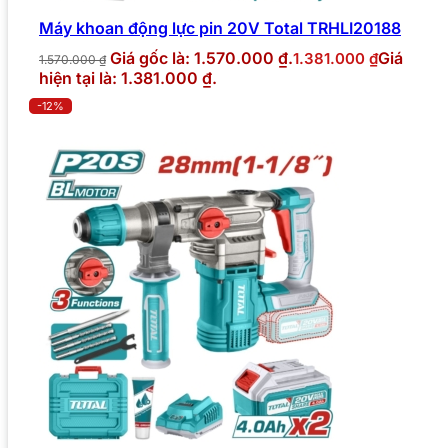
Máy khoan động lực pin 20V Total TRHLI20188
Giá gốc là: 1.570.000 ₫.
Giá
1.381.000
₫
1.570.000
₫
hiện tại là: 1.381.000 ₫.
-12%