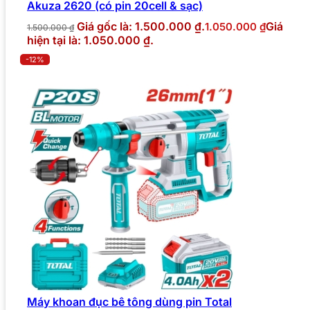
Akuza 2620 (có pin 20cell & sạc)
Giá gốc là: 1.500.000 ₫.
Giá
1.050.000
₫
1.500.000
₫
hiện tại là: 1.050.000 ₫.
-12%
Máy khoan đục bê tông dùng pin Total