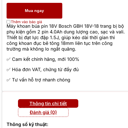
Mua ngay
Thêm vào báo giá
Máy khoan búa pin 18V Bosch GBH 18V-18 trang bị bộ
phụ kiện gồm 2 pin 4.0Ah dung lượng cao, sạc và vali.
Thiết bị đạt lực đập 1.5J, giúp kéo dài thời gian thi
công khoan đục bê tông 18mm liên tục trên công
trường mà không lo ngắt quãng.
✅ Cam kết chính hãng, mới 100%
✅ Hóa đơn VAT, chứng từ đầy đủ
✅ Tư vấn hỗ trợ nhanh chóng
Thông tin chi tiết
Đánh giá (0)
Thông số kỹ thuật: