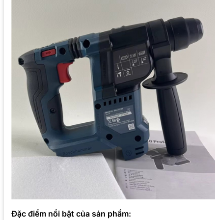
Đặc điểm nổi bật của sản phẩm: