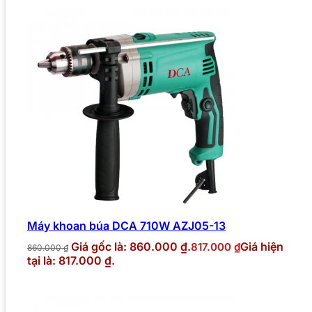
Máy khoan búa DCA 710W AZJ05-13
Giá gốc là: 860.000 ₫.
Giá hiện
817.000
₫
860.000
₫
tại là: 817.000 ₫.