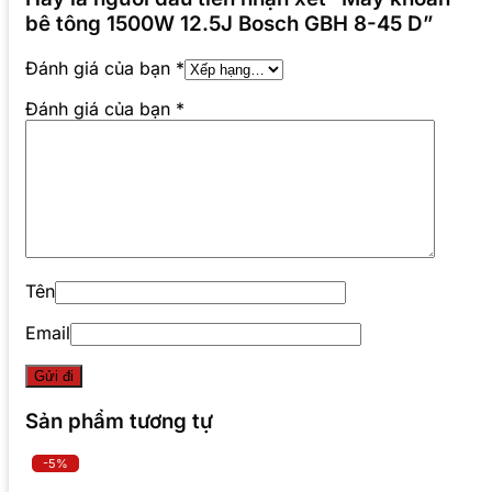
bê tông 1500W 12.5J Bosch GBH 8-45 D”
Đánh giá của bạn
*
Đánh giá của bạn
*
Tên
Email
Sản phẩm tương tự
-5%