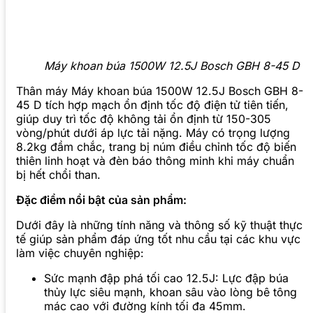
Máy khoan búa 1500W 12.5J Bosch GBH 8-45 D
Thân máy Máy khoan búa 1500W 12.5J Bosch GBH 8-
45 D tích hợp mạch ổn định tốc độ điện tử tiên tiến,
giúp duy trì tốc độ không tải ổn định từ 150-305
vòng/phút dưới áp lực tải nặng. Máy có trọng lượng
8.2kg đầm chắc, trang bị núm điều chỉnh tốc độ biến
thiên linh hoạt và đèn báo thông minh khi máy chuẩn
bị hết chổi than.
Đặc điểm nổi bật của sản phẩm:
Dưới đây là những tính năng và thông số kỹ thuật thực
tế giúp sản phẩm đáp ứng tốt nhu cầu tại các khu vực
làm việc chuyên nghiệp:
Sức mạnh đập phá tối cao 12.5J: Lực đập búa
thủy lực siêu mạnh, khoan sâu vào lòng bê tông
mác cao với đường kính tối đa 45mm.