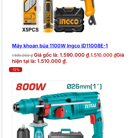
Máy khoan búa 1100W Ingco ID11008E-1
Giá gốc là: 1.590.000 ₫.
Giá
1.510.000
₫
1.590.000
₫
hiện tại là: 1.510.000 ₫.
-12%