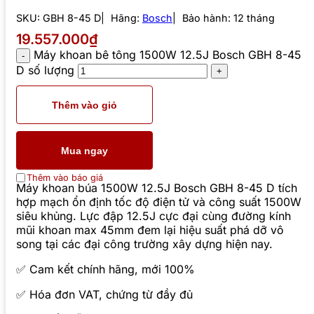
SKU:
GBH 8-45 D
Hãng:
Bosch
Bảo hành: 12 tháng
19.557.000₫
Máy khoan bê tông 1500W 12.5J Bosch GBH 8-45
D số lượng
Thêm vào giỏ
Mua ngay
Thêm vào báo giá
Máy khoan búa 1500W 12.5J Bosch GBH 8-45 D tích
hợp mạch ổn định tốc độ điện tử và công suất 1500W
siêu khủng. Lực đập 12.5J cực đại cùng đường kính
mũi khoan max 45mm đem lại hiệu suất phá dỡ vô
song tại các đại công trường xây dựng hiện nay.
✅ Cam kết chính hãng, mới 100%
✅ Hóa đơn VAT, chứng từ đầy đủ