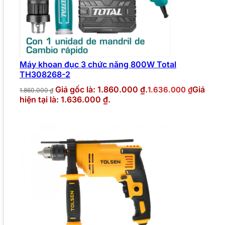
Máy khoan đục 3 chức năng 800W Total
TH308268-2
Giá gốc là: 1.860.000 ₫.
Giá
1.636.000
₫
1.860.000
₫
hiện tại là: 1.636.000 ₫.