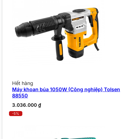
Hết hàng
Máy khoan búa 1050W (Công nghiệp) Tolsen
88550
3.036.000
₫
-5%