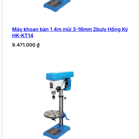
Máy khoan bàn 1,4m mũi 3-16mm 2buly Hồng Ký
HK-KT14
9.471.000
₫