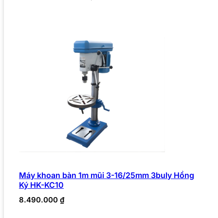
Máy khoan bàn 1m mũi 3-16/25mm 3buly Hồng
Ký HK-KC10
8.490.000
₫