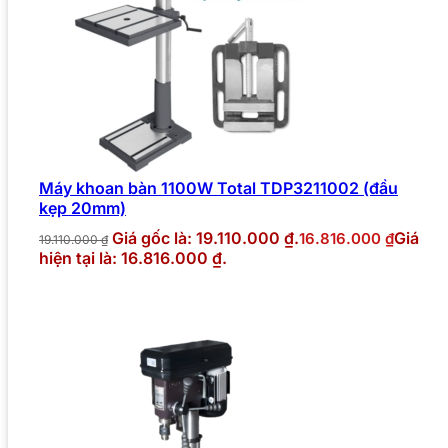
Máy khoan bàn 1100W Total TDP3211002 (đầu
kẹp 20mm)
Giá gốc là: 19.110.000 ₫.
Giá
16.816.000
₫
19.110.000
₫
hiện tại là: 16.816.000 ₫.