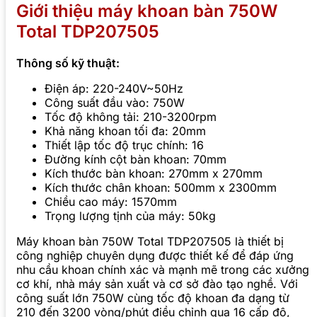
Giới thiệu máy khoan bàn 750W
Total TDP207505
Thông số kỹ thuật:
Điện áp: 220-240V~50Hz
Công suất đầu vào: 750W
Tốc độ không tải: 210-3200rpm
Khả năng khoan tối đa: 20mm
Thiết lập tốc độ trục chính: 16
Đường kính cột bàn khoan: 70mm
Kích thước bàn khoan: 270mm x 270mm
Kích thước chân khoan: 500mm x 2300mm
Chiều cao máy: 1570mm
Trọng lượng tịnh của máy: 50kg
Máy khoan bàn 750W Total TDP207505 là thiết bị
công nghiệp chuyên dụng được thiết kế để đáp ứng
nhu cầu khoan chính xác và mạnh mẽ trong các xưởng
cơ khí, nhà máy sản xuất và cơ sở đào tạo nghề. Với
công suất lớn 750W cùng tốc độ khoan đa dạng từ
210 đến 3200 vòng/phút điều chỉnh qua 16 cấp độ,