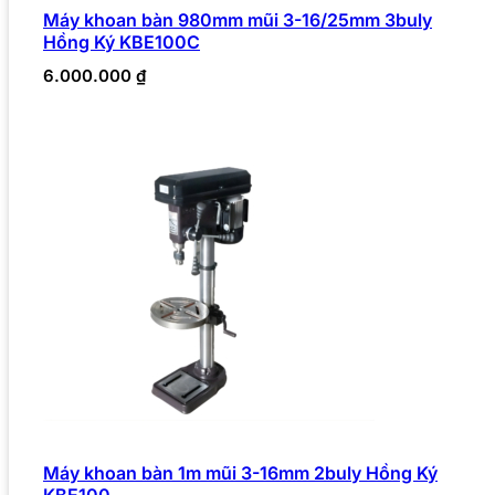
Máy khoan bàn 980mm mũi 3-16/25mm 3buly
Hồng Ký KBE100C
6.000.000
₫
Máy khoan bàn 1m mũi 3-16mm 2buly Hồng Ký