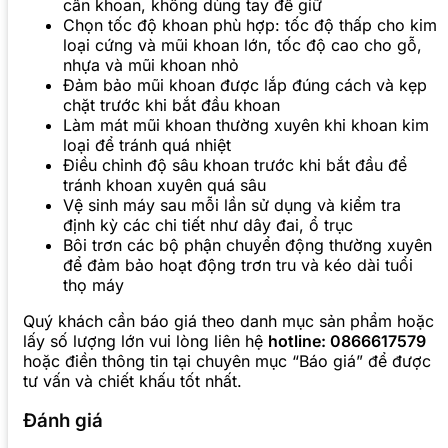
cần khoan, không dùng tay để giữ
Chọn tốc độ khoan phù hợp: tốc độ thấp cho kim
loại cứng và mũi khoan lớn, tốc độ cao cho gỗ,
nhựa và mũi khoan nhỏ
Đảm bảo mũi khoan được lắp đúng cách và kẹp
chặt trước khi bắt đầu khoan
Làm mát mũi khoan thường xuyên khi khoan kim
loại để tránh quá nhiệt
Điều chỉnh độ sâu khoan trước khi bắt đầu để
tránh khoan xuyên quá sâu
Vệ sinh máy sau mỗi lần sử dụng và kiểm tra
định kỳ các chi tiết như dây đai, ổ trục
Bôi trơn các bộ phận chuyển động thường xuyên
để đảm bảo hoạt động trơn tru và kéo dài tuổi
thọ máy
Quý khách cần báo giá theo danh mục sản phẩm hoặc
lấy số lượng lớn vui lòng liên hệ
hotline: 0866617579
hoặc điền thông tin tại chuyên mục “Báo giá” để được
tư vấn và chiết khấu tốt nhất.
Đánh giá