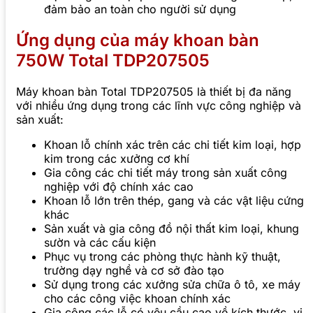
đảm bảo an toàn cho người sử dụng
Ứng dụng của máy khoan bàn
750W Total TDP207505
Máy khoan bàn Total TDP207505 là thiết bị đa năng
với nhiều ứng dụng trong các lĩnh vực công nghiệp và
sản xuất:
Khoan lỗ chính xác trên các chi tiết kim loại, hợp
kim trong các xưởng cơ khí
Gia công các chi tiết máy trong sản xuất công
nghiệp với độ chính xác cao
Khoan lỗ lớn trên thép, gang và các vật liệu cứng
khác
Sản xuất và gia công đồ nội thất kim loại, khung
sườn và các cấu kiện
Phục vụ trong các phòng thực hành kỹ thuật,
trường dạy nghề và cơ sở đào tạo
Sử dụng trong các xưởng sửa chữa ô tô, xe máy
cho các công việc khoan chính xác
Gia công các lỗ có yêu cầu cao về kích thước, vị