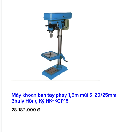
Máy khoan bàn tay phay 1,5m mũi 5-20/25mm
3buly Hồng Ký HK-KCP15
28.182.000
₫