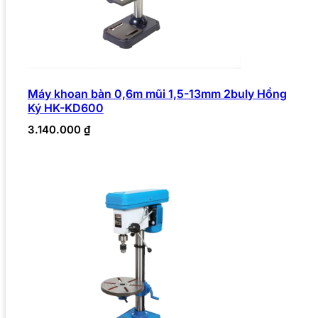
Máy khoan bàn 0,6m mũi 1,5-13mm 2buly Hồng
Ký HK-KD600
3.140.000
₫