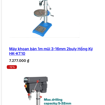
Máy khoan bàn 1m mũi 3-16mm 2buly Hồng Ký
HK-KT10
7.277.000
₫
-12%