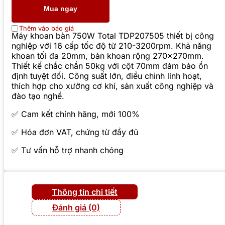
Mua ngay
Thêm vào báo giá
Máy khoan bàn 750W Total TDP207505 thiết bị công
nghiệp với 16 cấp tốc độ từ 210-3200rpm. Khả năng
khoan tối đa 20mm, bàn khoan rộng 270x270mm.
Thiết kế chắc chắn 50kg với cột 70mm đảm bảo ổn
định tuyệt đối. Công suất lớn, điều chỉnh linh hoạt,
thích hợp cho xưởng cơ khí, sản xuất công nghiệp và
đào tạo nghề.
✅ Cam kết chính hãng, mới 100%
✅ Hóa đơn VAT, chứng từ đầy đủ
✅ Tư vấn hỗ trợ nhanh chóng
Thông tin chi tiết
Đánh giá (0)