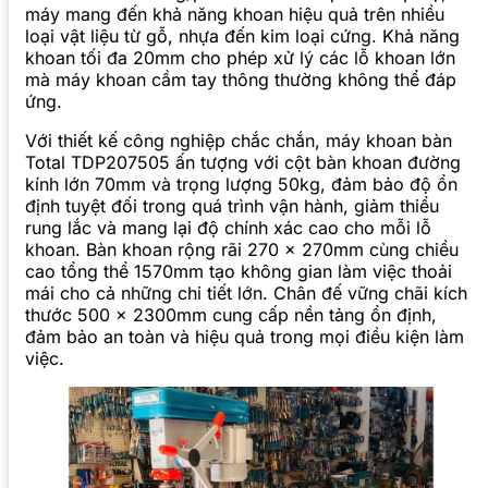
máy mang đến khả năng khoan hiệu quả trên nhiều
loại vật liệu từ gỗ, nhựa đến kim loại cứng. Khả năng
khoan tối đa 20mm cho phép xử lý các lỗ khoan lớn
mà máy khoan cầm tay thông thường không thể đáp
ứng.
Với thiết kế công nghiệp chắc chắn, máy khoan bàn
Total TDP207505 ấn tượng với cột bàn khoan đường
kính lớn 70mm và trọng lượng 50kg, đảm bảo độ ổn
định tuyệt đối trong quá trình vận hành, giảm thiểu
rung lắc và mang lại độ chính xác cao cho mỗi lỗ
khoan. Bàn khoan rộng rãi 270 x 270mm cùng chiều
cao tổng thể 1570mm tạo không gian làm việc thoải
mái cho cả những chi tiết lớn. Chân đế vững chãi kích
thước 500 x 2300mm cung cấp nền tảng ổn định,
đảm bảo an toàn và hiệu quả trong mọi điều kiện làm
việc.