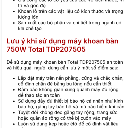
trí và góc độ
Khoan lỗ trên các vật liệu có kích thước và trọng
lượng lớn
Sản xuất các bộ phận và chi tiết trong ngành cơ
khí chế tạo
Lưu ý khi sử dụng máy khoan bàn
750W Total TDP207505
Để sử dụng máy khoan bàn Total TDP207505 an toàn
và hiệu quả, người dùng cần lưu ý một số điểm sau:
Lắp đặt máy trên nền phẳng, cứng và chắc chắn,
cố định chân đế bằng bu lông nếu cần thiết
Đảm bảo không gian xung quanh máy đủ rộng
để thao tác an toàn
Sử dụng đầy đủ thiết bị bảo hộ cá nhân như kính
bảo hộ, găng tay bảo hộ và mũ bảo hiểm khi cần
Tuyệt đối không đeo găng tay rộng, trang sức
hoặc quần áo rộng có thể bị cuốn vào máy
Luôn sử dụng kẹp hoặc êtô để cố định vật liệu