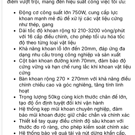
điểm vượt trội, mang đến hiệu suất công việc tối ưu:
Động cơ công suất lớn 750W, cung cấp lực
khoan mạnh mẽ đủ để xử lý các vật liệu cứng
như thép, gang
Dải tốc độ khoan rộng từ 210-3200 vòng/phút
với 16 cấp điều chỉnh, cho phép tối ưu hóa tốc
độ theo từng loại vật liệu
Khả năng khoan lỗ lớn đến 20mm, đáp ứng đa
dạng nhu cầu trong công nghiệp và sản xuất
Cột bàn khoan đường kính 70mm, đảm bảo độ
cứng vững và hạn chế rung lắc khi khoan vật liệu
cứng
Bàn khoan rộng 270 x 270mm với khả năng điều
chỉnh chiều cao và góc nghiêng, tăng tính linh
hoạt
Trọng lượng 50kg cùng kích thước chân đế lớn,
tạo độ ổn định tuyệt đối khi vận hành
Hệ thống kẹp mũi khoan chuyên nghiệp, đảm
bảo mũi khoan được giữ chắc chắn và chính xác
Thiết kế tay quay điều chỉnh độ sâu khoan với
thước đo rõ ràng, cho phép kiểm soát chính xác
Hệ thống bảo vệ quá tải và nút dừng khẩn cấp,