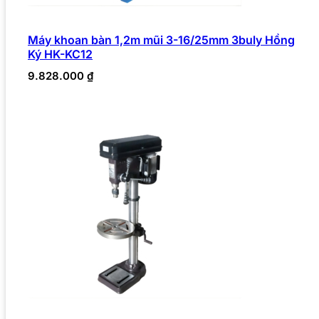
Máy khoan bàn 1,2m mũi 3-16/25mm 3buly Hồng
Ký HK-KC12
9.828.000
₫