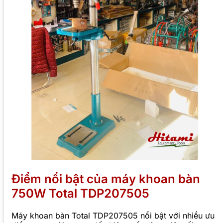
Điểm nổi bật của máy khoan bàn
750W Total TDP207505
Máy khoan bàn Total TDP207505 nổi bật với nhiều ưu